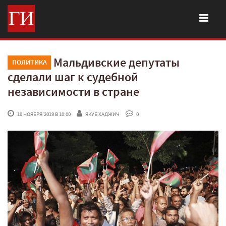
Мальдивские депутаты
ПОЛИТИКА
сделали шаг к судебной
независимости в стране
 19 НОЯБРЯ'2019 В 10:00
ЯКУБ ХАДЖИЧ
 0