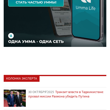
КОЛОНКА ЭКСПЕРТА
30 ОКТЯБРЯ'2025
Транзит власти в Таджикистане:
провал миссии Рахмона убедить Путина