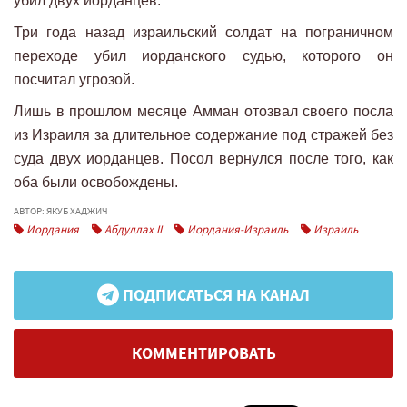
убил двух иорданцев.
Три года назад израильский солдат на пограничном
переходе убил иорданского судью, которого он
посчитал угрозой.
Лишь в прошлом месяце Амман отозвал своего посла
из Израиля за длительное содержание под стражей без
суда двух иорданцев. Посол вернулся после того, как
оба были освобождены.
АВТОР: ЯКУБ ХАДЖИЧ
Иордания
Абдуллах II
Иордания-Израиль
Израиль
ПОДПИСАТЬСЯ НА КАНАЛ
КОММЕНТИРОВАТЬ