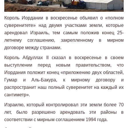
Король Иордании в воскресенье объявил о «полном
суверенитете» над двумя участками земли, которые
арендовал Израиль, тем самым положив конец 25-
летнему соглашению, закрепленному в мирном
договоре между странами.
Король Абдуллах II сказал в воскресенье в своем
выступлении перед новым правительством, что
Иордания положит конец «приложению двух областей,
Гумар и Аль-Бакура, к мирному договору и
распространит наш полный суверенитет на каждый их
сантиметр».
Израилю, который контролировал эти земли более 70
лет, было разрешено арендовать эти районы в
соответствии с мирным соглашением 1994 года.