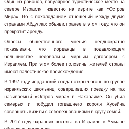
Один из районов, популярное туристическое место на
севере Израиля, известно на иврите как «Остров
Мира». Но с похолоданием отношений между двумя
странами Абдуллах объявил ранее в этом году, что он
прекратит аренду.
Опросы общественного мнения неоднократно
показывали, что иорданцы в подавляющем
большинстве недовольны мирным договором с
Израилем. При этом более половины жителей страны
имеют палестинское происхождение.
В 1997 году иорданский солдат открыл огонь по группе
израильских школьниц, совершивших поездку на так
называемый «Остров мира» в Нахараиме. Он убил
семерых и побудил тогдашнего короля Хусейна
совершить визиты с соболезнованиями в кругу семей.
В 2017 году охранник посольства Израиля в Аммане