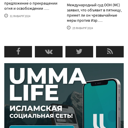
предложение о прекращении
Международный суд ООН (МС)
огня и освобождении ......
заявил, что объявит в пятницу,
примет ли он чрезвычайные
31 ЯНВАРЯ'2024
меры против Изр......
25 ЯНВАРЯ'2024