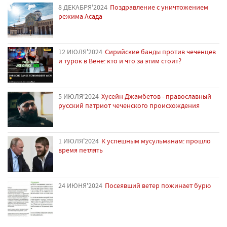
8 ДЕКАБРЯ'2024
Поздравление с уничтожением
режима Асада
12 ИЮЛЯ'2024
Сирийские банды против чеченцев
и турок в Вене: кто и что за этим стоит?
5 ИЮЛЯ'2024
Хусейн Джамбетов - православный
русский патриот чеченского происхождения
1 ИЮЛЯ'2024
К успешным мусульманам: прошло
время петлять
24 ИЮНЯ'2024
Посеявший ветер пожинает бурю