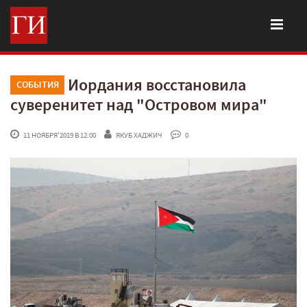
Иордания восстановила
СОБЫТИЯ
суверенитет над "Островом мира"
 11 НОЯБРЯ'2019 В 12:00
ЯКУБ ХАДЖИЧ
 0