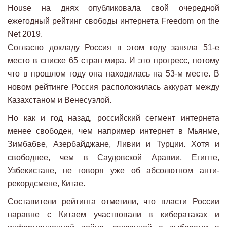
House на днях опубликовала свой очередной
ежегодный рейтинг свободы интернета Freedom on the
Net 2019.
Согласно докладу Россия в этом году заняла 51-е
место в списке 65 стран мира. И это прогресс, потому
что в прошлом году она находилась на 53-м месте. В
новом рейтинге Россия расположилась аккурат между
Казахстаном и Венесуэлой.
Но как и год назад, российский сегмент интернета
менее свободен, чем например интернет в Мьянме,
Зимбабве, Азербайджане, Ливии и Турции. Хотя и
свободнее, чем в Саудовской Аравии, Египте,
Узбекистане, не говоря уже об абсолютном анти-
рекордсмене, Китае.
Составители рейтинга отметили, что власти России
наравне с Китаем участвовали в кибератаках и