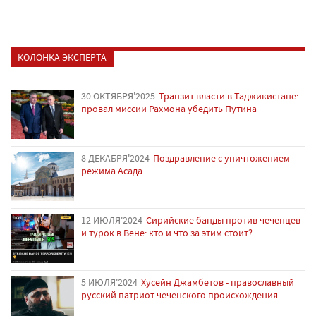
КОЛОНКА ЭКСПЕРТА
30 ОКТЯБРЯ'2025
Транзит власти в Таджикистане:
провал миссии Рахмона убедить Путина
8 ДЕКАБРЯ'2024
Поздравление с уничтожением
режима Асада
12 ИЮЛЯ'2024
Сирийские банды против чеченцев
и турок в Вене: кто и что за этим стоит?
5 ИЮЛЯ'2024
Хусейн Джамбетов - православный
русский патриот чеченского происхождения