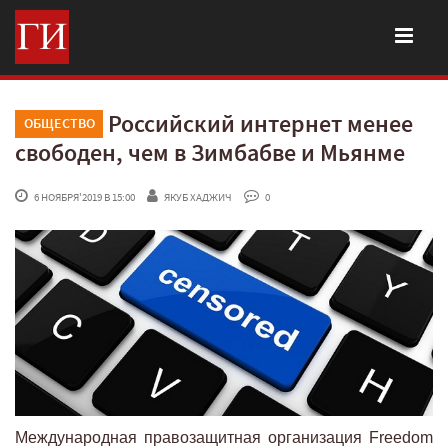
Российский интернет менее
ОБЩЕСТВО
свободен, чем в Зимбабве и Мьянме
 6 НОЯБРЯ'2019 В 15:00
ЯКУБ ХАДЖИЧ
 0
Международная правозащитная организация Freedom