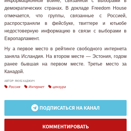
информационной войне, связанной с выборами в
демократических странах. В докладе Freedom House
отмечается, что группы, связанные с Россией,
распространяли в фейсбуке, твиттере и ютьюбе
недостоверную информацию в связи с выборами в
Европарламент.
Ну а первое место в рейтинге свободного интернета
заняла Исландия. На втором месте — Эстония, годом
ранее бывшая на первом месте. Третье место за
Канадой.
АВТОР: ЯКУБ ХАДЖИЧ
Россия
Интернет
цензура
ПОДПИСАТЬСЯ НА КАНАЛ
КОММЕНТИРОВАТЬ