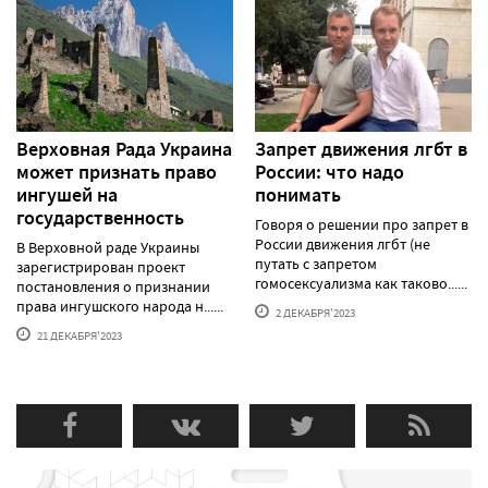
Верховная Рада Украина
Запрет движения лгбт в
может признать право
России: что надо
ингушей на
понимать
государственность
Говоря о решении про запрет в
России движения лгбт (не
В Верховной раде Украины
путать с запретом
зарегистрирован проект
гомосексуализма как таково......
постановления о признании
права ингушского народа н......
2 ДЕКАБРЯ'2023
21 ДЕКАБРЯ'2023