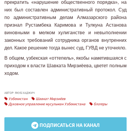
прекратить «нарушение общественного порядка», на
них был составлен административный протокол. Суд
по административным делам Алмазарского района
признал Рустамбека Каримова и Тулкуна Астанова
виновными в мелком хулиганстве и невыполнении
законных требований сотрудника органов внутренних
дел. Какое решение тогда вынес суд, ГУВД не уточняло.
В общем, узбекская «оттепель», якобы наметившаяся с
приходом к власти Шавката Мирзиёева, цветет полным
ходом.
АВТОР: ЯКУБ ХАДЖИЧ
Узбекистан
Шавкат Мирзиёев
Духовное управление мусульман Узбекистана
блогеры
ПОДПИСАТЬСЯ НА КАНАЛ