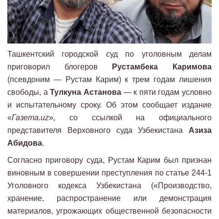
Ташкентский городской суд по уголовным делам
приговорил блогеров
Рустамбека Каримова
(псевдоним — Рустам Карим) к трем годам лишения
свободы, а
Тулкуна Астанова
— к пяти годам условно
и испытательному сроку. Об этом сообщает издание
«
Газета.uz
», со ссылкой на официального
представителя Верховного суда Узбекистана
Азиза
Абидова
.
Согласно приговору суда, Рустам Карим был признан
виновным в совершении преступления по статье 244-1
Уголовного кодекса Узбекистана («Производство,
хранение, распространение или демонстрация
материалов, угрожающих общественной безопасности