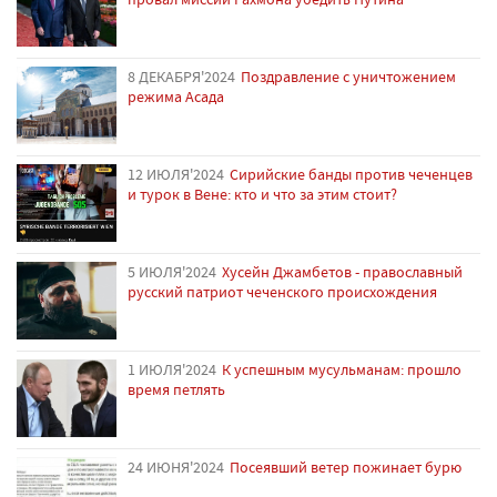
8 ДЕКАБРЯ'2024
Поздравление с уничтожением
режима Асада
12 ИЮЛЯ'2024
Сирийские банды против чеченцев
и турок в Вене: кто и что за этим стоит?
5 ИЮЛЯ'2024
Хусейн Джамбетов - православный
русский патриот чеченского происхождения
1 ИЮЛЯ'2024
К успешным мусульманам: прошло
время петлять
24 ИЮНЯ'2024
Посеявший ветер пожинает бурю