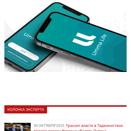
КОЛОНКА ЭКСПЕРТА
30 ОКТЯБРЯ'2025
Транзит власти в Таджикистане:
провал миссии Рахмона убедить Путина