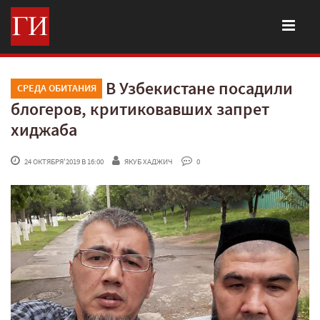
В Узбекистане посадили
СРЕДА ОБИТАНИЯ
блогеров, критиковавших запрет
хиджаба
 24 ОКТЯБРЯ'2019 В 16:00
ЯКУБ ХАДЖИЧ
 0