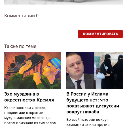
Комментарии
0
КОММЕНТИРОВАТЬ
Также по теме
Эхо муэдзина в
В России у Ислама
окрестностях Кремля
будущего нет: что
показывают дискуссии
Как чиновники сначала
вокруг никаба
продвигали открытие
мусульманских молелен, а
Во всей истории вокруг
потом признали их символом
кампании за или против