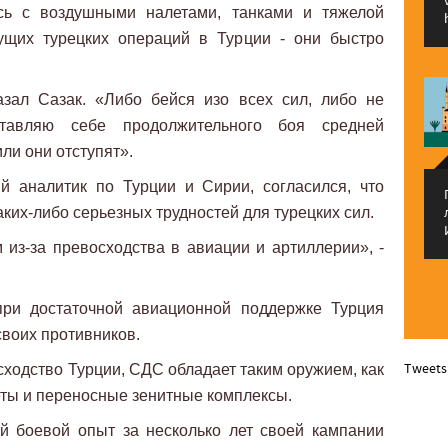
ись с воздушными налетами, танками и тяжелой
ущих турецких операций в Турции - они быстро
азал Сазак. «Либо бейся изо всех сил, либо не
авляю себе продолжительного боя средней
ли они отступят».
й аналитик по Турции и Сирии, согласился, что
ких-либо серьезных трудностей для турецких сил.
из-за превосходства в авиации и артиллерии», -
 при достаточной авиационной поддержке Турция
своих противников.
Tweets
сходство Турции, СДС обладает таким оружием, как
ты и переносные зенитные комплексы.
й боевой опыт за несколько лет своей кампании