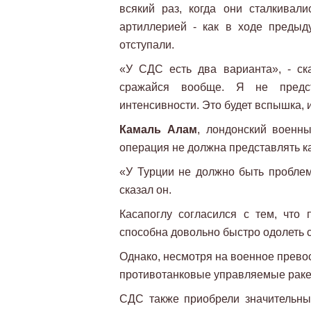
всякий раз, когда они сталкивал
артиллерией - как в ходе предыд
отступали.
«У СДС есть два варианта», - ск
сражайся вообще. Я не предст
интенсивности. Это будет вспышка, и
Камаль Алам
, лондонский военны
операция не должна представлять ка
«У Турции не должно быть проблем 
сказал он.
Касапоглу согласился с тем, что
способна довольно быстро одолеть 
Однако, несмотря на военное прево
противотанковые управляемые раке
СДС также приобрели значительны