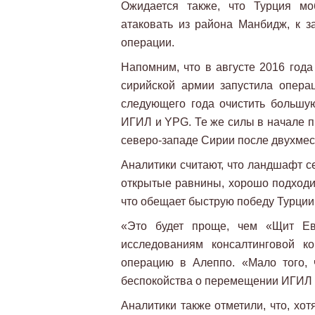
Ожидается также, что Турция мо
атаковать из района Манбидж, к з
операции.
Напомним, что в августе 2016 год
сирийской армии запустила опера
следующего года очистить большу
ИГИЛ и YPG. Те же силы в начале п
северо-западе Сирии после двухме
Аналитики считают, что ландшафт с
открытые равнины, хорошо подходи
что обещает быструю победу Турции
«Это будет проще, чем «Щит Ев
исследованиям консалтинговой к
операцию в Алеппо. «Мало того, 
беспокойства о перемещении ИГИЛ 
Аналитики также отметили, что, хо