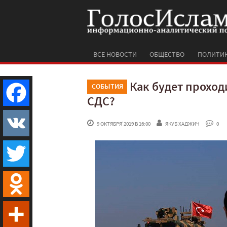
ВСЕ НОВОСТИ
ОБЩЕСТВО
ПОЛИТИ
Как будет проход
СОБЫТИЯ
СДС?
Facebook
 9 ОКТЯБРЯ'2019 В 16:00
ЯКУБ ХАДЖИЧ
 0
VK
Twitter
Odnoklassniki