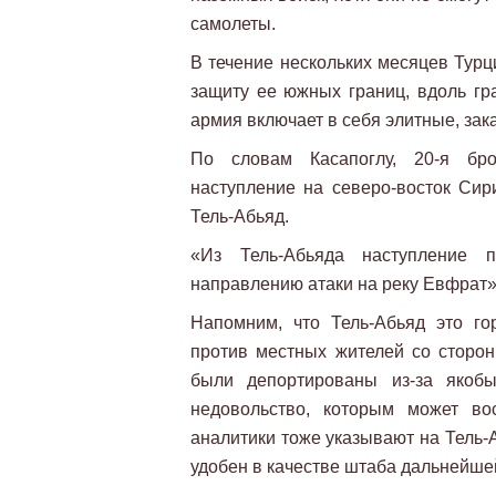
самолеты.
В течение нескольких месяцев Тур
защиту ее южных границ, вдоль гр
армия включает в себя элитные, зак
По словам Касапоглу, 20-я брон
наступление на северо-восток Сир
Тель-Абьяд.
«Из Тель-Абьяда наступление п
направлению атаки на реку Евфрат», 
Напомним, что Тель-Абьяд это го
против местных жителей со сторо
были депортированы из-за якоб
недовольство, которым может во
аналитики тоже указывают на Тель-А
удобен в качестве штаба дальнейше