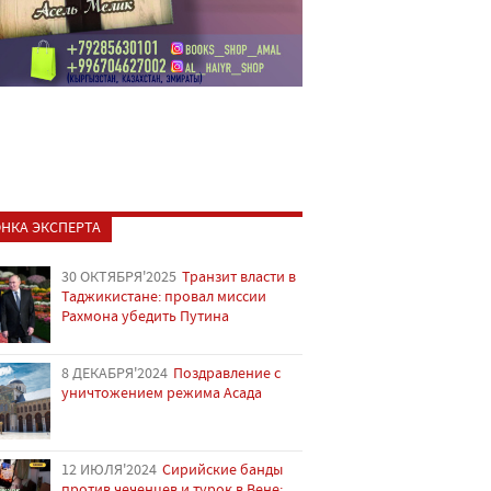
НКА ЭКСПЕРТА
30 ОКТЯБРЯ'2025
Транзит власти в
Таджикистане: провал миссии
Рахмона убедить Путина
8 ДЕКАБРЯ'2024
Поздравление с
уничтожением режима Асада
12 ИЮЛЯ'2024
Сирийские банды
против чеченцев и турок в Вене: