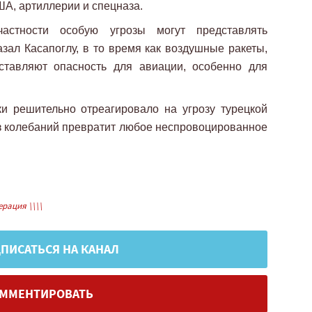
А, артиллерии и спецназа.
астности особую угрозы могут представлять
азал Касапоглу, в то время как воздушные ракеты,
дставляют опасность для авиации, особенно для
и решительно отреагировало на угрозу турецкой
ез колебаний превратит любое неспровоцированное
рация \\\\
ПИСАТЬСЯ НА КАНАЛ
ММЕНТИРОВАТЬ