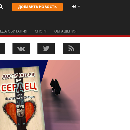
ДОБАВИТЬ НОВОСТЬ
ЕДА ОБИТАНИЯ
СПОРТ
ОБРАЩЕНИЯ