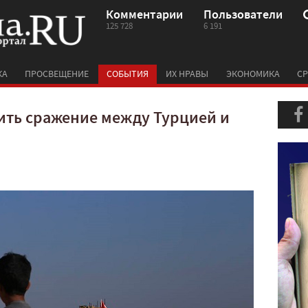
Комментарии
Пользователи
125 728
6 191
КА
ПРОСВЕЩЕНИЕ
СОБЫТИЯ
ИХ НРАВЫ
ЭКОНОМИКА
СР
ить сражение между Турцией и