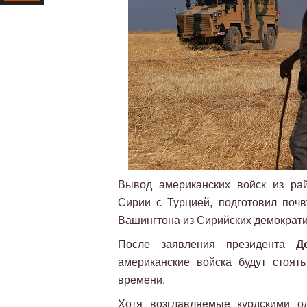
Ресурс
Вывод американских войск из рай
Сирии с Турцией, подготовил поч
Вашингтона из Сирийских демократи
После заявления президента
Д
американские войска будут стоят
времени.
Хотя возглавляемые курдскими о