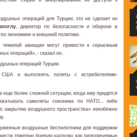
здушных операций для Турции, это не сделает их
апоглу
, директор по безопасности и обороне в
по экономике и внешней политике.
 тяжелой авиации могут привести к серьезным
ных операций», - сказал он.
здушных операций Турции.
США и выполнять полеты с истребителями-
в еще более сложной ситуации, когда ему придется
ватывать самолеты союзника по НАТО... либо
по закрытию воздушного пространства» неизбежно
у.
оруженные воздушные беспилотники для поддержки
 нести тяжелую боевую нагрузку, как пилотируемые