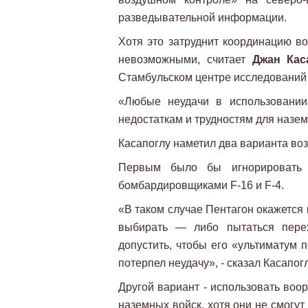
разведывательной информации.
Хотя это затруднит координацию во
невозможными, считает
Джан Кас
Стамбульском центре исследований 
«Любые неудачи в использовании
недостаткам и трудностям для назем
Касапоглу наметил два варианта во
Первым было бы игнорировать 
бомбардировщиками F-16 и F-4.
«В таком случае Пентагон окажется 
выбирать — либо пытаться перех
допустить, чтобы его «ультиматум 
потерпел неудачу», - сказал Касапогл
Другой вариант - использовать во
наземных войск, хотя они не смогут