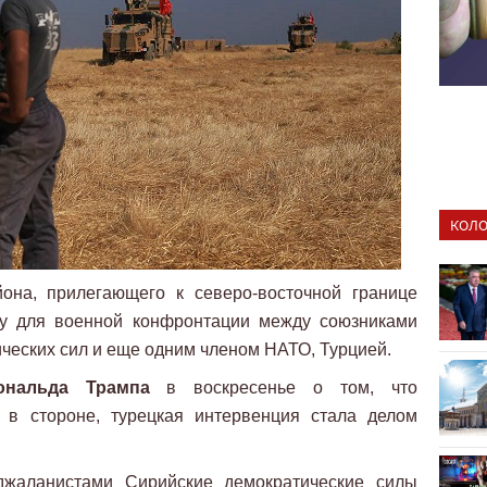
КОЛО
она, прилегающего к северо-восточной границе
ву для военной конфронтации между союзниками
ческих сил и еще одним членом НАТО, Турцией.
ональда Трампа
в воскресенье о том, что
ь в стороне, турецкая интервенция стала делом
джаланистами Сирийские демократические силы