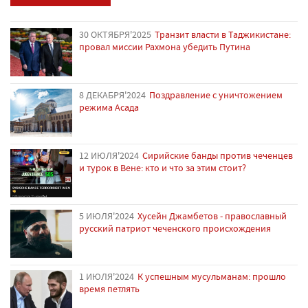
30 ОКТЯБРЯ'2025
Транзит власти в Таджикистане:
провал миссии Рахмона убедить Путина
8 ДЕКАБРЯ'2024
Поздравление с уничтожением
режима Асада
12 ИЮЛЯ'2024
Сирийские банды против чеченцев
и турок в Вене: кто и что за этим стоит?
5 ИЮЛЯ'2024
Хусейн Джамбетов - православный
русский патриот чеченского происхождения
1 ИЮЛЯ'2024
К успешным мусульманам: прошло
время петлять