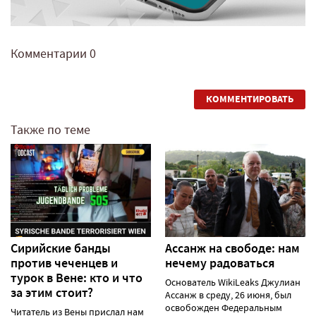
Комментарии
0
КОММЕНТИРОВАТЬ
Также по теме
Сирийские банды
Ассанж на свободе: нам
против чеченцев и
нечему радоваться
турок в Вене: кто и что
Основатель WikiLeaks Джулиан
за этим стоит?
Ассанж в среду, 26 июня, был
освобожден Федеральным
Читатель из Вены прислал нам