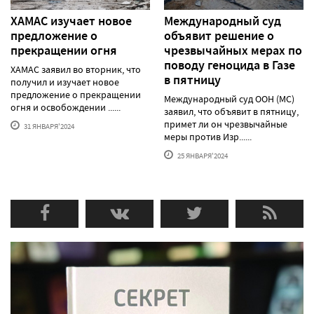
ХАМАС изучает новое
Международный суд
предложение о
объявит решение о
прекращении огня
чрезвычайных мерах по
поводу геноцида в Газе
ХАМАС заявил во вторник, что
в пятницу
получил и изучает новое
предложение о прекращении
Международный суд ООН (МС)
огня и освобождении ......
заявил, что объявит в пятницу,
примет ли он чрезвычайные
31 ЯНВАРЯ'2024
меры против Изр......
25 ЯНВАРЯ'2024