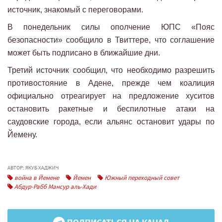
источник, знакомый с переговорами.
В понедельник силы ополчение ЮПС «Пояс
безопасности» сообщило в Твиттере, что соглашение
может быть подписано в ближайшие дни.
Третий источник сообщил, что необходимо разрешить
противостояние в Адене, прежде чем коалиция
официально отреагирует на предложение хуситов
остановить ракетные и беспилотные атаки на
саудовские города, если альянс остановит удары по
Йемену.
АВТОР: ЯКУБ ХАДЖИЧ
война в Йемене
Йемен
Южный переходный совет
Абдур-Рабб Мансур аль-Хади