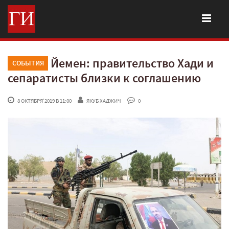
Йемен: правительство Хади и
СОБЫТИЯ
сепаратисты близки к соглашению
 8 ОКТЯБРЯ'2019 В 11:00
ЯКУБ ХАДЖИЧ
 0