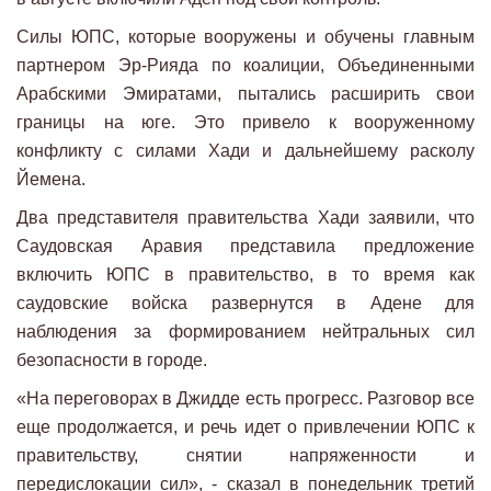
Силы ЮПС, которые вооружены и обучены главным
партнером Эр-Рияда по коалиции, Объединенными
Арабскими Эмиратами, пытались расширить свои
границы на юге. Это привело к вооруженному
конфликту с силами Хади и дальнейшему расколу
Йемена.
Два представителя правительства Хади заявили, что
Саудовская Аравия представила предложение
включить ЮПС в правительство, в то время как
саудовские войска развернутся в Адене для
наблюдения за формированием нейтральных сил
безопасности в городе.
«На переговорах в Джидде есть прогресс. Разговор все
еще продолжается, и речь идет о привлечении ЮПС к
правительству, снятии напряженности и
передислокации сил», - сказал в понедельник третий