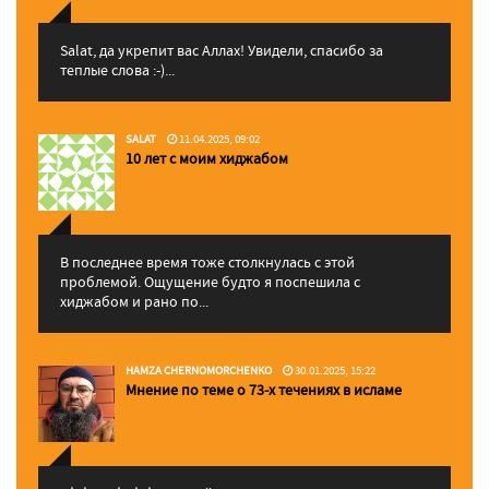
Salat, да укрепит вас Аллаx! Увидели, спасибо за
теплые слова :-)...
SALAT
11.04.2025, 09:02
10 лет с моим хиджабом
В последнее время тоже столкнулась с этой
проблемой. Ощущение будто я поспешила с
хиджабом и рано по...
HAMZA CHERNOMORCHENKO
30.01.2025, 15:22
Мнение по теме о 73-х течениях в исламе