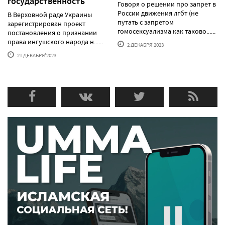
государственность
Говоря о решении про запрет в
России движения лгбт (не
В Верховной раде Украины
путать с запретом
зарегистрирован проект
гомосексуализма как таково......
постановления о признании
права ингушского народа н......
2 ДЕКАБРЯ'2023
21 ДЕКАБРЯ'2023