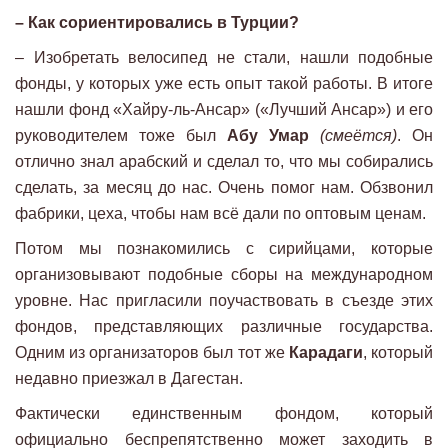
– Как сориентировались в Турции?
– Изобретать велосипед не стали, нашли подобные
фонды, у которых уже есть опыт такой работы. В итоге
нашли фонд «Хайру-ль-Ансар» («Лучший Ансар») и его
руководителем тоже был
Абу Умар
(смеётся)
. Он
отлично знал арабский и сделал то, что мы собирались
сделать, за месяц до нас. Очень помог нам. Обзвонил
фабрики, цеха, чтобы нам всё дали по оптовым ценам.
Потом мы познакомились с сирийцами, которые
организовывают подобные сборы на международном
уровне. Нас пригласили поучаствовать в съезде этих
фондов, представляющих различные государства.
Одним из организаторов был тот же
Карадаги
, который
недавно приезжал в Дагестан.
Фактически единственным фондом, который
официально беспрепятственно может заходить в