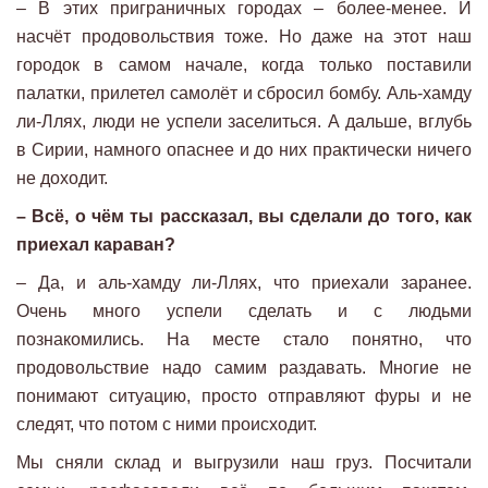
– В этих приграничных городах – более-менее. И
насчёт продовольствия тоже. Но даже на этот наш
городок в самом начале, когда только поставили
палатки, прилетел самолёт и сбросил бомбу. Аль-хамду
ли-Ллях, люди не успели заселиться. А дальше, вглубь
в Сирии, намного опаснее и до них практически ничего
не доходит.
– Всё, о чём ты рассказал, вы сделали до того, как
приехал караван?
– Да, и аль-хамду ли-Ллях, что приехали заранее.
Очень много успели сделать и с людьми
познакомились. На месте стало понятно, что
продовольствие надо самим раздавать. Многие не
понимают ситуацию, просто отправляют фуры и не
следят, что потом с ними происходит.
Мы сняли склад и выгрузили наш груз. Посчитали