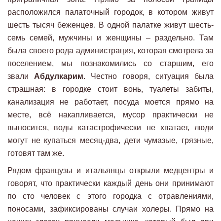
расположился палаточный городок, в котором живут
шесть тысяч беженцев. В одной палатке живут шесть-
семь семей, мужчины и женщины – раздельно. Там
была своего рода администрация, которая смотрела за
поселением, мы познакомились со старшим, его
звали
Абдулкарим
. Честно говоря, ситуация была
страшная: в городке стоит вонь, туалеты забиты,
канализация не работает, посуда моется прямо на
месте, всё накапливается, мусор практически не
выносится, воды катастрофически не хватает, люди
могут не купаться месяц-два, дети чумазые, грязные,
готовят там же.
Рядом французы и итальянцы открыли медцентры и
говорят, что практически каждый день они принимают
по сто человек с этого городка с отравлениями,
поносами, зафиксированы случаи холеры. Прямо на