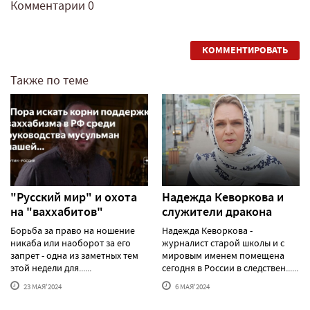
Комментарии
0
КОММЕНТИРОВАТЬ
Также по теме
"Русский мир" и охота
Надежда Кеворкова и
на "ваххабитов"
служители дракона
Борьба за право на ношение
Надежда Кеворкова -
никаба или наоборот за его
журналист старой школы и с
запрет - одна из заметных тем
мировым именем помещена
этой недели для......
сегодня в России в следствен......
23 МАЯ'2024
6 МАЯ'2024