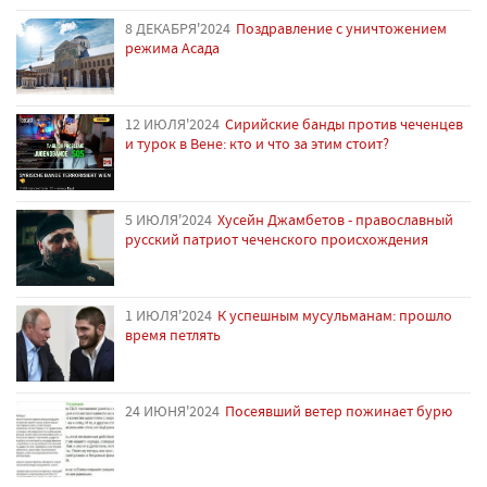
8 ДЕКАБРЯ'2024
Поздравление с уничтожением
режима Асада
12 ИЮЛЯ'2024
Сирийские банды против чеченцев
и турок в Вене: кто и что за этим стоит?
5 ИЮЛЯ'2024
Хусейн Джамбетов - православный
русский патриот чеченского происхождения
1 ИЮЛЯ'2024
К успешным мусульманам: прошло
время петлять
24 ИЮНЯ'2024
Посеявший ветер пожинает бурю