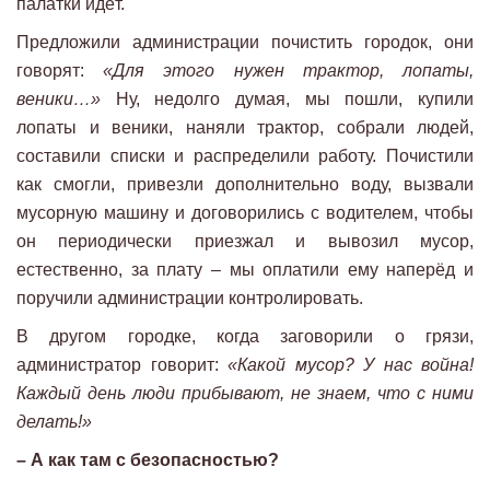
палатки идёт.
Предложили администрации почистить городок, они
говорят:
«Для этого нужен трактор, лопаты,
веники…»
Ну, недолго думая, мы пошли, купили
лопаты и веники, наняли трактор, собрали людей,
составили списки и распределили работу. Почистили
как смогли, привезли дополнительно воду, вызвали
мусорную машину и договорились с водителем, чтобы
он периодически приезжал и вывозил мусор,
естественно, за плату – мы оплатили ему наперёд и
поручили администрации контролировать.
В другом городке, когда заговорили о грязи,
администратор говорит:
«Какой мусор? У нас война!
Каждый день люди прибывают, не знаем, что с ними
делать!»
– А как там с безопасностью?