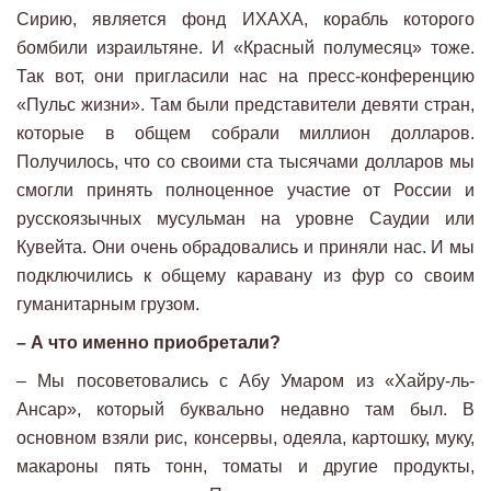
Сирию, является фонд ИХАХА, корабль которого
бомбили израильтяне. И «Красный полумесяц» тоже.
Так вот, они пригласили нас на пресс-конференцию
«Пульс жизни». Там были представители девяти стран,
которые в общем собрали миллион долларов.
Получилось, что со своими ста тысячами долларов мы
смогли принять полноценное участие от России и
русскоязычных мусульман на уровне Саудии или
Кувейта. Они очень обрадовались и приняли нас. И мы
подключились к общему каравану из фур со своим
гуманитарным грузом.
– А что именно приобретали?
– Мы посоветовались с Абу Умаром из «Хайру-ль-
Ансар», который буквально недавно там был. В
основном взяли рис, консервы, одеяла, картошку, муку,
макароны пять тонн, томаты и другие продукты,