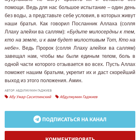
помощи. Ведь для нас большое испытание – один день
без воды, а представьте себе условия, в которых живут
наши братья. Как говорил Посланник Аллаха (солля
Ллаху алейхи ва саллям):
«Будьте милосердны к тем,
кто на земле, и к вам будет милостивым Тот, Кто на
небе».
Ведь Пророк (солля Ллаху алейхи ва саллям)
завещал нам, чтобы мы были единым телом, боль в
одной части которого отзывается во всех. Пусть Аллах
поможет нашим братьям, укрепит их и даст скорейший
выход из этого положения. Амин.
АВТОР: АБДУЛМУМИН ГАДЖИЕВ
Абу Умар Саситлинский
Абдулмумин Гаджиев
ПОДПИСАТЬСЯ НА КАНАЛ
КОММЕНТИРОВАТЬ