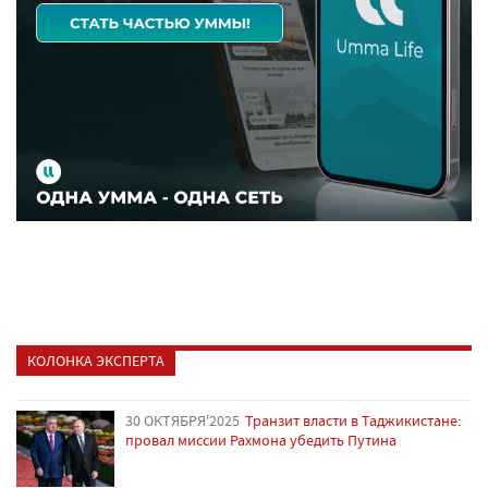
КОЛОНКА ЭКСПЕРТА
30 ОКТЯБРЯ'2025
Транзит власти в Таджикистане:
провал миссии Рахмона убедить Путина