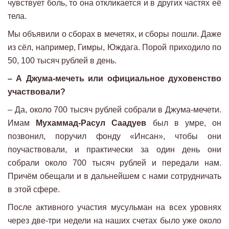
чувствует боль, то она откликается и в других частях её
тела.
Мы объявили о сборах в мечетях, и сборы пошли. Даже
из сёл, например, Гимры, Юждага. Порой приходило по
50, 100 тысяч рублей в день.
– А Джума-мечеть или официальное духовенство
участвовали?
– Да, около 700 тысяч рублей собрали в Джума-мечети.
Имам
Мухаммад-Расул Саадуев
был в умре, он
позвонил, поручил фонду «Инсан», чтобы они
поучаствовали, и практически за один день они
собрали около 700 тысяч рублей и передали нам.
Причём обещали и в дальнейшем с нами сотрудничать
в этой сфере.
После активного участия мусульман на всех уровнях
через две-три недели на наших счетах было уже около