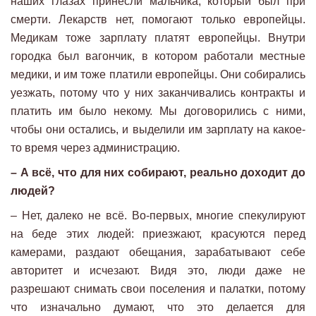
наших глазах принесли мальчика, который был при
смерти. Лекарств нет, помогают только европейцы.
Медикам тоже зарплату платят европейцы. Внутри
городка был вагончик, в котором работали местные
медики, и им тоже платили европейцы. Они собирались
уезжать, потому что у них заканчивались контракты и
платить им было некому. Мы договорились с ними,
чтобы они остались, и выделили им зарплату на какое-
то время через администрацию.
– А всё, что для них собирают, реально доходит до
людей?
– Нет, далеко не всё. Во-первых, многие спекулируют
на беде этих людей: приезжают, красуются перед
камерами, раздают обещания, зарабатывают себе
авторитет и исчезают. Видя это, люди даже не
разрешают снимать свои поселения и палатки, потому
что изначально думают, что это делается для