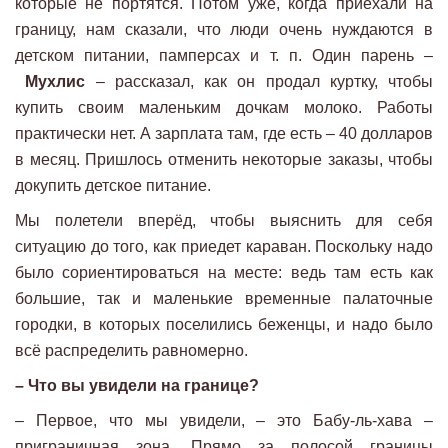
которые не портятся. Потом уже, когда приехали на
границу, нам сказали, что люди очень нуждаются в
детском питании, памперсах и т. п. Один парень –
Мухлис
– рассказал, как он продал куртку, чтобы
купить своим маленьким дочкам молоко. Работы
практически нет. А зарплата там, где есть – 40 долларов
в месяц. Пришлось отменить некоторые заказы, чтобы
докупить детское питание.
Мы полетели вперёд, чтобы выяснить для себя
ситуацию до того, как приедет караван. Поскольку надо
было сориентироваться на месте: ведь там есть как
большие, так и маленькие временные палаточные
городки, в которых поселились беженцы, и надо было
всё распределить равномерно.
– Что вы увидели на границе?
– Первое, что мы увидели, – это Бабу-ль-хава –
приграничная зона. Прямо за полосой границы