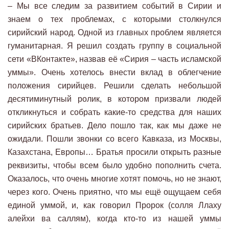
– Мы все следим за развитием событий в Сирии и
знаем о тех проблемах, с которыми столкнулся
сирийский народ. Одной из главных проблем является
гуманитарная. Я решил создать группу в социальной
сети «ВКонтакте», назвав её «Сирия – часть исламской
уммы». Очень хотелось внести вклад в облегчение
положения сирийцев. Решили сделать небольшой
десятиминутный ролик, в котором призвали людей
откликнуться и собрать какие-то средства для наших
сирийских братьев. Дело пошло так, как мы даже не
ожидали. Пошли звонки со всего Кавказа, из Москвы,
Казахстана, Европы… Братья просили открыть разные
реквизиты, чтобы всем было удобно пополнить счета.
Оказалось, что очень многие хотят помочь, но не знают,
через кого. Очень приятно, что мы ещё ощущаем себя
единой уммой, и, как говорил Пророк (солля Ллаху
алейхи ва саллям), когда кто-то из нашей уммы