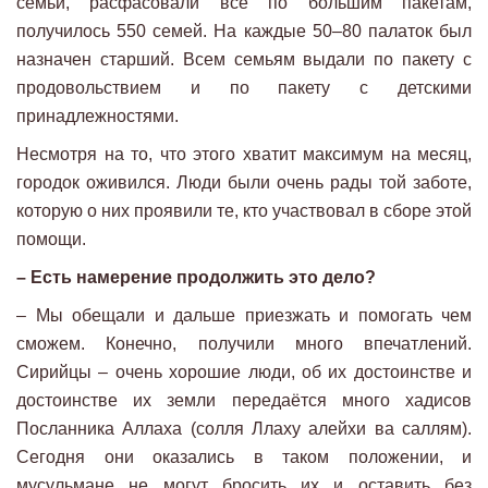
семьи, расфасовали всё по большим пакетам,
получилось 550 семей. На каждые 50–80 палаток был
назначен старший. Всем семьям выдали по пакету с
продовольствием и по пакету с детскими
принадлежностями.
Несмотря на то, что этого хватит максимум на месяц,
городок оживился. Люди были очень рады той заботе,
которую о них проявили те, кто участвовал в сборе этой
помощи.
– Есть намерение продолжить это дело?
– Мы обещали и дальше приезжать и помогать чем
сможем. Конечно, получили много впечатлений.
Сирийцы – очень хорошие люди, об их достоинстве и
достоинстве их земли передаётся много хадисов
Посланника Аллаха (солля Ллаху алейхи ва саллям).
Сегодня они оказались в таком положении, и
мусульмане не могут бросить их и оставить без