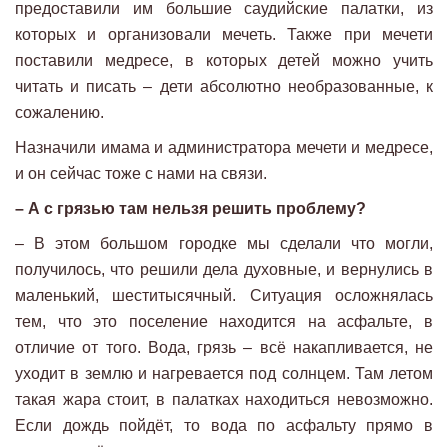
предоставили им большие саудийские палатки, из
которых и организовали мечеть. Также при мечети
поставили медресе, в которых детей можно учить
читать и писать – дети абсолютно необразованные, к
сожалению.
Назначили имама и администратора мечети и медресе,
и он сейчас тоже с нами на связи.
– А с грязью там нельзя решить проблему?
– В этом большом городке мы сделали что могли,
получилось, что решили дела духовные, и вернулись в
маленький, шеститысячный. Ситуация осложнялась
тем, что это поселение находится на асфальте, в
отличие от того. Вода, грязь – всё накапливается, не
уходит в землю и нагревается под солнцем. Там летом
такая жара стоит, в палатках находиться невозможно.
Если дождь пойдёт, то вода по асфальту прямо в