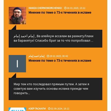
HAMZA CHERNOMORCHENKO
30.01.2025, 15:22
Мнение по теме о 73-х течениях в исламе
إمام احمد إمام , Ва алейкум ассалам ва рахматуЛлахи
ва баракятух! Спасибо брат за то что попробовал ...
إمام احمد إمام
29.01.2025, 00:43
Мнение по теме о 73-х течениях в исламе
Мир тем кто последовал прямым путем. А затем я
советую вам изучить основы ислама прежде чем
говорить...
АЗЕР ГАСАНЛИ
02.09.2024, 19:12