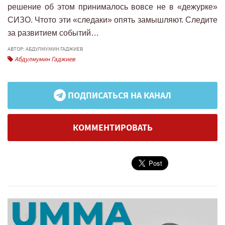
решение об этом принималось вовсе не в «дежурке»
СИЗО. Что­то эти «следаки» опять замышляют. Следите
за развитием событий…
АВТОР: АБДУЛМУМИН ГАДЖИЕВ
Абдулмумин Гаджиев
ПОДПИСАТЬСЯ НА КАНАЛ
КОММЕНТИРОВАТЬ