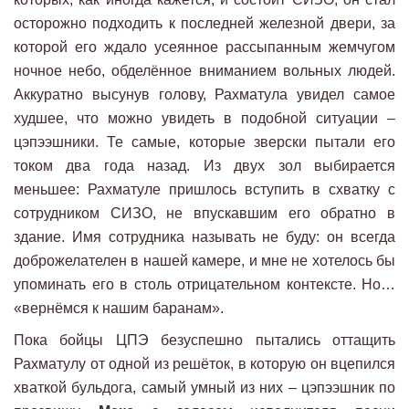
осторожно подходить к последней железной двери, за
которой его ждало усеянное рассыпанным жемчугом
ночное небо, обделённое вниманием вольных людей.
Аккуратно высунув голову, Рахматула увидел самое
худшее, что можно увидеть в подобной ситуации –
цэпээшники. Те самые, которые зверски пытали его
током два года назад. Из двух зол выбирается
меньшее: Рахматуле пришлось вступить в схватку с
сотрудником СИЗО, не впускавшим его обратно в
здание. Имя сотрудника называть не буду: он всегда
доброжелателен в нашей камере, и мне не хотелось бы
упоминать его в столь отрицательном контексте. Но…
«вернёмся к нашим баранам».
Пока бойцы ЦПЭ безуспешно пытались оттащить
Рахматулу от одной из решёток, в которую он вцепился
хваткой бульдога, самый умный из них – цэпээшник по