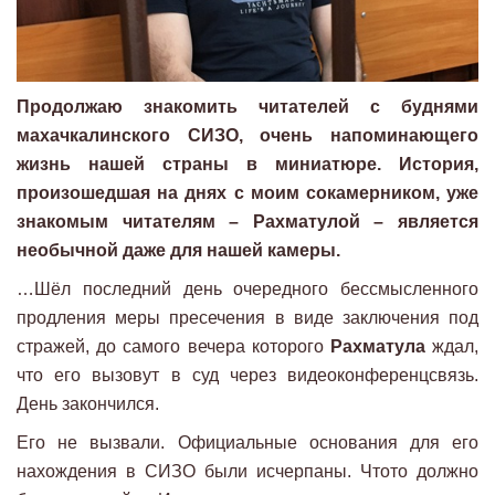
Продолжаю знакомить читателей с буднями
махачкалинского СИЗО, очень напоминающего
жизнь нашей страны в миниатюре. История,
произошедшая на днях с моим сокамерником, уже
знакомым читателям – Рахматулой – является
необычной даже для нашей камеры.
…Шёл последний день очередного бессмысленного
продления меры пресечения в виде заключения под
стражей, до самого вечера которого
Рахматула
ждал,
что его вызовут в суд через видео­конференц­связь.
День закончился.
Его не вызвали. Официальные основания для его
нахождения в СИЗО были исчерпаны. Что­то должно