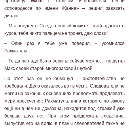
прозвищу
Макс
с голосом исполнителя песни
«стюардесса по имени Жанна» – решил завязать
диалог:
– Мы поедем в Следственный комитет, твой адвокат в
курсе, тебя никто пальцем не тронет, даю слово!
– Один раз я тебе уже поверил, – усомнился
Рахматула.
– Тогда не надо было верить, сейчас можно, – пошутил
Макс своей старой многоразовой шуткой.
На этот раз он не обманул – обстоятельства не
требовали. Дело оказалось вот в чём… Следователи не
могли на законных основаниях продолжать продлевать
меру пресечения: Рахматула, вина которого по закону
ещё ни в чём не доказана, находится под стражей уже
больше двух лет. При этом продолжать следствие,
выпустив его на волю, в планы следователей также не