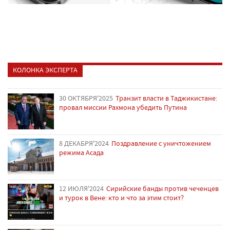
КОЛОНКА ЭКСПЕРТА
30 ОКТЯБРЯ'2025
Транзит власти в Таджикистане:
провал миссии Рахмона убедить Путина
8 ДЕКАБРЯ'2024
Поздравление с уничтожением
режима Асада
12 ИЮЛЯ'2024
Сирийские банды против чеченцев
и турок в Вене: кто и что за этим стоит?