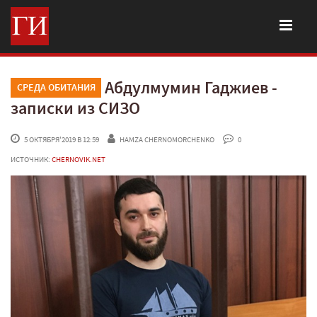
Абдулмумин Гаджиев -
СРЕДА ОБИТАНИЯ
записки из СИЗО
 5 ОКТЯБРЯ'2019 В 12:59
HAMZA CHERNOMORCHENKO
 0
ИСТОЧНИК:
CHERNOVIK.NET