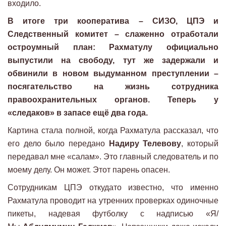
входило.
В итоге три кооператива – СИЗО, ЦПЭ и
Следственный комитет – слаженно отработали
остроумный план: Рахматулу официально
выпустили на свободу, тут же задержали и
обвинили в новом выдуманном преступлении –
посягательство на жизнь сотрудника
правоохранительных органов. Теперь у
«следаков» в запасе ещё два года.
Картина стала полной, когда Рахматула рассказал, что
его дело было передано
Надиру Телевову
, который
передавал мне «салам». Это главный следователь и по
моему делу. Он может. Этот парень опасен.
Сотрудникам ЦПЭ откуда­то известно, что именно
Рахматула проводит на утренних проверках одиночные
пикеты, надевая футболку с надписью «Я/