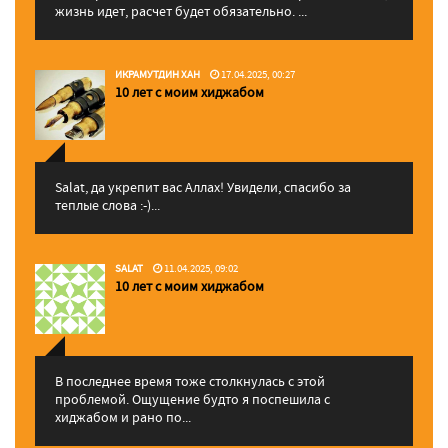
жизнь идет, расчет будет обязательно. ...
ИКРАМУТДИН ХАН
17.04.2025, 00:27
10 лет с моим хиджабом
Salat, да укрепит вас Аллаx! Увидели, спасибо за
теплые слова :-)...
SALAT
11.04.2025, 09:02
10 лет с моим хиджабом
В последнее время тоже столкнулась с этой
проблемой. Ощущение будто я поспешила с
хиджабом и рано по...