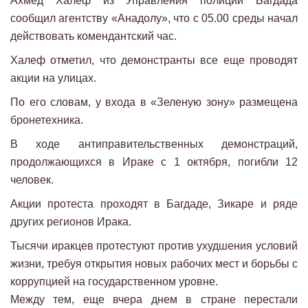
Ахмед Халеф из Управления полиции Багдада
сообщил агентству «Анадолу», что с 05.00 среды начал
действовать комендантский час.
Халеф отметил, что демонстранты все еще проводят
акции на улицах.
По его словам, у входа в «Зеленую зону» размещена
бронетехника.
В ходе антиправительственных демонстраций,
продолжающихся в Ираке с 1 октября, погибли 12
человек.
Акции протеста проходят в Багдаде, Зикаре и ряде
других регионов Ирака.
Тысячи иракцев протестуют против ухудшения условий
жизни, требуя открытия новых рабочих мест и борьбы с
коррупцией на государственном уровне.
Между тем, еще вчера днем в стране перестали