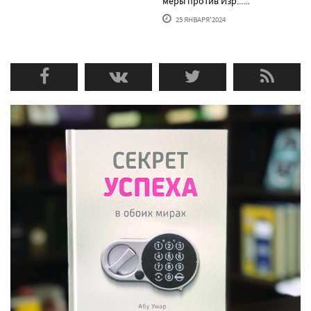
меры против Изр......
25 ЯНВАРЯ'2024