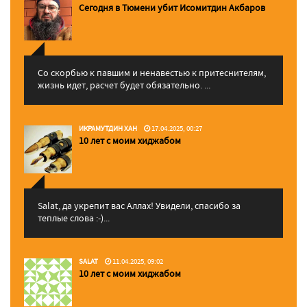
Сегодня в Тюмени убит Исомитдин Акбаров
Со скорбью к павшим и ненавестью к притеснителям,
жизнь идет, расчет будет обязательно. ...
ИКРАМУТДИН ХАН
17.04.2025, 00:27
10 лет с моим хиджабом
Salat, да укрепит вас Аллаx! Увидели, спасибо за
теплые слова :-)...
SALAT
11.04.2025, 09:02
10 лет с моим хиджабом