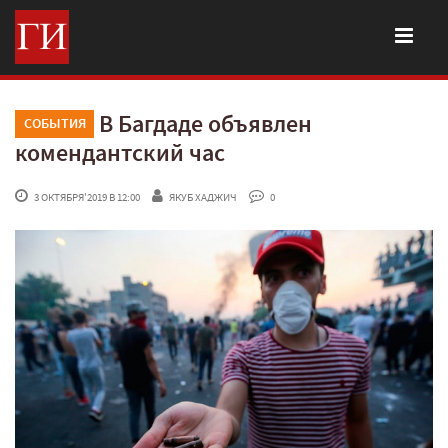
В Багдаде объявлен
СОБЫТИЯ
комендантский час
 3 ОКТЯБРЯ'2019 В 12:00
ЯКУБ ХАДЖИЧ
 0