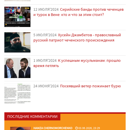
12 ИЮЛЯ'2024
Сирийские банды против чеченцев
и турок в Вене: кто и что за этим стоит?
5 ИЮЛЯ'2024
Хусейн Джамбетов - православный
русский патриот чеченского происхождения
1 ИЮЛЯ'2024
К успешным мусульманам: прошло
время петлять
24 ИЮНЯ'2024
Посеявший ветер пожинает бурю
ПОСЛЕДНИЕ КОММЕНТАРИИ
HAMZA CHERNOMORCHENKO
03.06.2026, 23:29