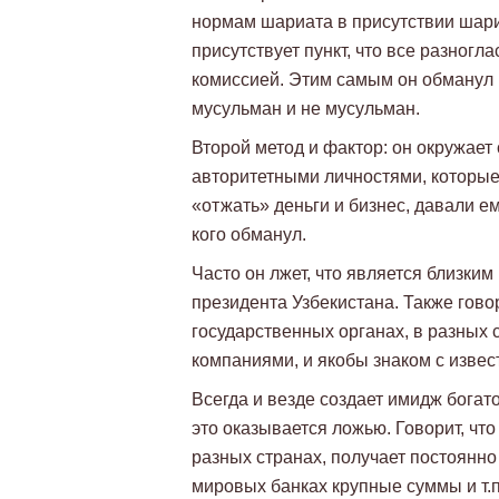
нормам шариата в присутствии шариа
присутствует пункт, что все разног
комиссией. Этим самым он обманул 
мусульман и не мусульман.
Второй метод и фактор: он окружает
авторитетными личностями, которые, 
«отжать» деньги и бизнес, давали ем
кого обманул.
Часто он лжет, что является близки
президента Узбекистана. Также гово
государственных органах, в разных 
компаниями, и якобы знаком с изве
Всегда и везде создает имидж богат
это оказывается ложью. Говорит, ч
разных странах, получает постоянно
мировых банках крупные суммы и т.п