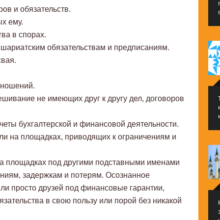
ов и обязательств.
х ему.
ва в спорах.
 шариатским обязательствам и предписаниям.
свая.
тношений.
шивание не имеющих друг к другу дел, договоров
тчеты бухгалтерской и финансовой деятельности.
ли на площадках, приводящих к ограничениям и
на площадках под другими подставными именами
ниям, задержкам и потерям. Осознанное
или просто друзей под финансовые гарантии,
зательства в свою пользу или порой без никакой