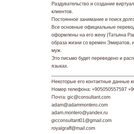
Раздувательство и создание виртуа
клиентов.
Постоянное занимание и поиск долго
Все основные официальные переводы
оформлены на его жену (Татьяна Раш
образа жизни со времен Эмиратов, и
муж.
Это письмо будет переведено и расп
языках.
______________________________
Некоторые его контактные данные ко
Номер телефона: +905050557597 +
Почта:
gic@consultant.com
adam@adammontero.com
adam.montero@yandex.ru
gicconsultant01@gmail.com
royalgraff@mail.com