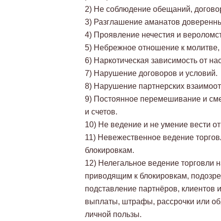
2) Не соблюдение обещаний, договор
3) Разглашение аманатов доверенны
4) Проявление нечестия и вероломст
5) Небрежное отношение к молитве,
6) Наркотическая зависимость от на
7) Нарушение договоров и условий.
8) Нарушение партнерских взаимоо
9) Постоянное перемешивание и сме
и счетов.
10) Не ведение и не умение вести о
11) Невежественное ведение торгов
блокировкам.
12) Нелегальное ведение торговли 
приводящим к блокировкам, подозре
подставление партнёров, клиентов 
выплаты, штрафы, рассрочки или обя
личной пользы.