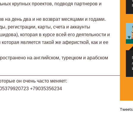
льных крупных проектов, подводя партнеров и
в на день два и не возврат месяцами и годами.
, регистрации, карты, счета и аккаунты
идова), которая в курсе всей его деятельности и
 которая является такой же аферисткой, как и ее
ространено на английском, турецком и арабском
_______________________________________________
торые он очень часто меняет:
905379920723 +79035356234
Tweets