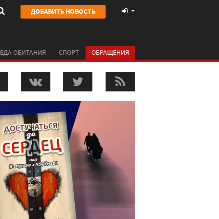
ДОБАВИТЬ НОВОСТЬ
ЕДА ОБИТАНИЯ
СПОРТ
ОБРАЩЕНИЯ