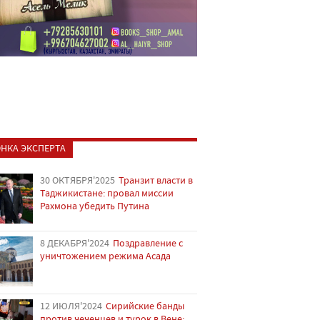
НКА ЭКСПЕРТА
30 ОКТЯБРЯ'2025
Транзит власти в
Таджикистане: провал миссии
Рахмона убедить Путина
8 ДЕКАБРЯ'2024
Поздравление с
уничтожением режима Асада
12 ИЮЛЯ'2024
Сирийские банды
против чеченцев и турок в Вене: