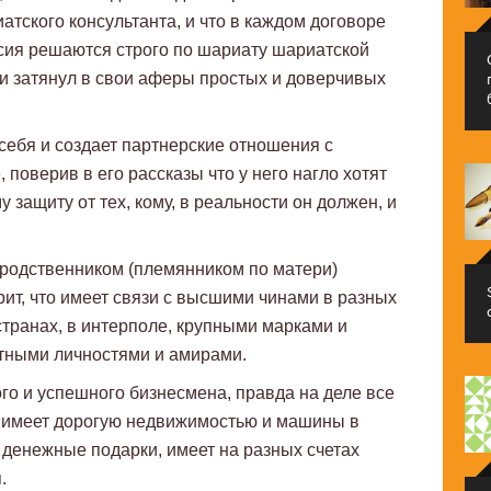
тского консультанта, и что в каждом договоре
ласия решаются строго по шариату шариатской
и затянул в свои аферы простых и доверчивых
 себя и создает партнерские отношения с
поверив в его рассказы что у него нагло хотят
у защиту от тех, кому, в реальности он должен, и
м родственником (племянником по матери)
рит, что имеет связи с высшими чинами в разных
странах, в интерполе, крупными марками и
стными личностями и амирами.
ого и успешного бизнесмена, правда на деле все
то имеет дорогую недвижимостью и машины в
 денежные подарки, имеет на разных счетах
.