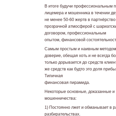
В итоге будучи профессиональным п
лицемера и мошенника в течении дву
не менее 50-60 жертв в партнёрство
прозрачной атмосферой с шариатск
договором, профессиональным
опытом, финансовой состоятельност
Самым простым и наивным методом 
доверие, обещая хоть и не всегда б
только дорывается до средств клиен
же средств как будто это доля приб
Типичная
финансовая пирамида.
Некоторые основные, доказанные и 
мошенничества:
1) Постоянно лжет и обманывает в р
разбирательствах.