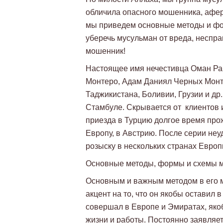
обличила опасного мошенника, афер
мы приведем основные методы и фо
уберечь мусульман от вреда, неспра
мошенник!
Настоящее имя нечестивца Оман Раш
Монтеро, Адам Даниял Черных Монте
Таджикистана, Боливии, Грузии и др
Стамбуле. Скрывается от клиентов и
приезда в Турцию долгое время про
Европу, в Австрию. После серии неу
розыску в нескольких странах Европ
Основные методы, формы и схемы 
Основным и важным методом в его 
акцент на то, что он якобы оставил
совершал в Европе и Эмиратах, яко
жизни и работы. Постоянно заявляет,