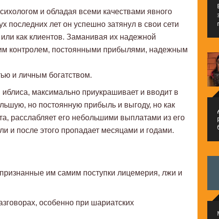
сихологом и обладая всеми качествами явного
х последних лет он успешно затянул в свои сети
 или как клиентов. Заманивая их надежной
им контролем, постоянными прибылями, надежным
ью и личным богатством.
иблиса, максимально приукрашивает и вводит в
ольшую, но постоянную прибыль и выгоду, но как
م
та, расслабляет его небольшими выплатами из его
ыли и после этого пропадает месяцами и годами.
признанные им самим поступки лицемерия, лжи и
азговорах, особенно при шариатских