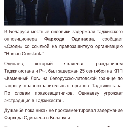
В Беларуси местные силовики задержали таджикского
оппозиционера
Фархода Одинаева
, сообщает
«Озоди» со ссылкой на правозащитную организацию
"Human Constanta".
Одинаев, который является гражданином
Таджикистана и РФ, был задержан 25 сентября на КПП
«Каменный Лог» на белорусско-литовской границе по
запросу правоохранительных органов Таджикистана.
По словам правозащитников, Одинаеву угрожает
экстрадиция в Таджикистан.
Душанбе пока никак не прокомментировал задержание
Фархода Одинаева в Беларуси.