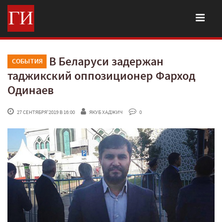
В Беларуси задержан
СОБЫТИЯ
таджикский оппозиционер Фарход
Одинаев
 27 СЕНТЯБРЯ'2019 В 16:00
ЯКУБ ХАДЖИЧ
 0