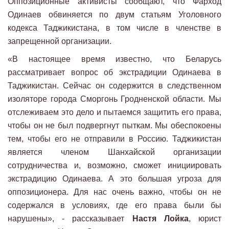
Оппозиционные активисты сообщают, что Фарход
Одинаев обвиняется по двум статьям Уголовного
кодекса Таджикистана, в том числе в членстве в
запрещенной организации.
«В настоящее время известно, что Беларусь
рассматривает вопрос об экстрадиции Одинаева в
Таджикистан. Сейчас он содержится в следственном
изоляторе города Сморгонь Гродненской области. Мы
отслеживаем это дело и пытаемся защитить его права,
чтобы он не был подвергнут пыткам. Мы обеспокоены
тем, чтобы его не отправили в Россию. Таджикистан
является членом Шанхайской организации
сотрудничества и, возможно, сможет инициировать
экстрадицию Одинаева. А это большая угроза для
оппозиционера. Для нас очень важно, чтобы он не
содержался в условиях, где его права были бы
нарушены», - рассказывает
Настя Лойка
, юрист