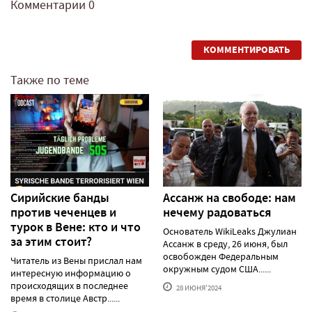
Комментарии
0
КОММЕНТИРОВАТЬ
Также по теме
Сирийские банды
Ассанж на свободе: нам
против чеченцев и
нечему радоваться
турок в Вене: кто и что
Основатель WikiLeaks Джулиан
за этим стоит?
Ассанж в среду, 26 июня, был
освобожден Федеральным
Читатель из Вены прислал нам
окружным судом США......
интересную информацию о
происходящих в последнее
28 ИЮНЯ'2024
время в столице Австр......