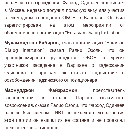
исламского возрождения, Фарход Одинаев проживает
в Москве, недавно получил польскую визу для участия
в ежегодном совещании ОБСЕ в Варшаве. Он был
зарегистрирован на этом мероприятии от
общественной организации "Eurasian Dialog Institution"
Мухаммаджон Кабиров
, глава организации "Eurasian
Dialog Institution" сказал Радио Озоди, что он
проинформировал руководство ОБСЕ и других
участников заседания в Варшаве о задержании
Одинаева и призвал их оказать содействие в
освобождении таджикского оппозиционера.
Махмудджон Файзрахмон
, представитель
запрещенной в стране Партии исламского
возрождения, сказал Радио Озоди, что Фарход Одинаев
раньше был членом ПИВТ, но незадолго до закрытия
этой партии он вышел из ее состава и не проявлял
политической активности.