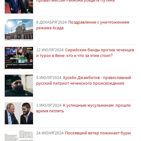
8 ДЕКАБРЯ'2024
Поздравление с уничтожением
режима Асада
12 ИЮЛЯ'2024
Сирийские банды против чеченцев
и турок в Вене: кто и что за этим стоит?
5 ИЮЛЯ'2024
Хусейн Джамбетов - православный
русский патриот чеченского происхождения
1 ИЮЛЯ'2024
К успешным мусульманам: прошло
время петлять
24 ИЮНЯ'2024
Посеявший ветер пожинает бурю