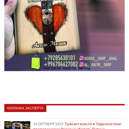
КОЛОНКА ЭКСПЕРТА
30 ОКТЯБРЯ'2025
Транзит власти в Таджикистане:
провал миссии Рахмона убедить Путина