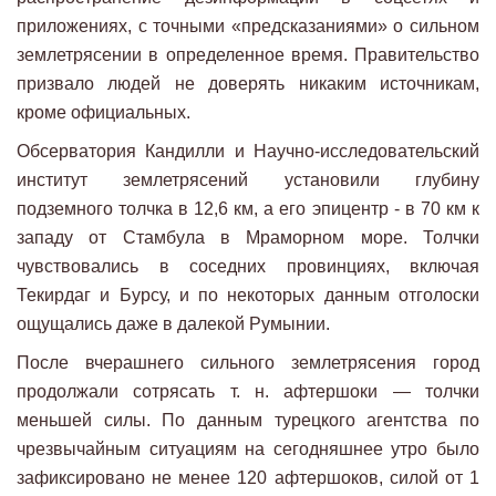
приложениях, с точными «предсказаниями» о сильном
землетрясении в определенное время. Правительство
призвало людей не доверять никаким источникам,
кроме официальных.
Обсерватория Кандилли и Научно-исследовательский
институт землетрясений установили глубину
подземного толчка в 12,6 км, а его эпицентр - в 70 км к
западу от Стамбула в Мраморном море. Толчки
чувствовались в соседних провинциях, включая
Текирдаг и Бурсу, и по некоторых данным отголоски
ощущались даже в далекой Румынии.
После вчерашнего сильного землетрясения город
продолжали сотрясать т. н. афтершоки — толчки
меньшей силы. По данным турецкого агентства по
чрезвычайным ситуациям на сегодняшнее утро было
зафиксировано не менее 120 афтершоков, силой от 1