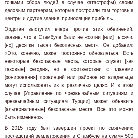
точками сбора людей в случае катастрофы) своим
деловым партнерам, которые построили там торговые
центры и другие здания, приносящие прибыль.
Эрдоган выступил вчера против этих обвинений,
заявив, что в Стамбуле были не «сотни [или] тысячи,
[но] десятки тысяч безопасных мест». Он добавил:
«Это, конечно, может постоянно обновляться. Есть
некоторые безопасные места, которые служат [как
таковые] сегодня, но в соответствии с планами
[зонирования] провинций или районов их владельцы
могут использовать их в различных целях. И в этом
случае [Управление по чрезвычайным ситуациям и
чрезвычайным ситуациям Турции] может объявить
[альтернативные] безопасные места. Все это может
быть изменено».
В 2015 году был завершен проект по смягчению
последствий землетрясения в Стамбуле на сумму 500