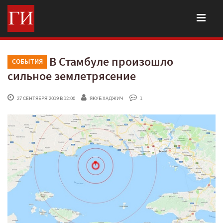
В Стамбуле произошло
СОБЫТИЯ
сильное землетрясение
 27 СЕНТЯБРЯ'2019 В 12:00
ЯКУБ ХАДЖИЧ
 1