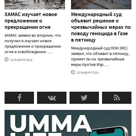
ХАМАС изучает новое
Международный суд
предложение о
объявит решение о
прекращении огня
чрезвычайных мерах по
поводу геноцида в Газе
ХАМАС заявил во вторник, что
в пятницу
получил и изучает новое
предложение о прекращении
Международный суд ООН (МС)
огня и освобождении ......
заявил, что объявит в пятницу,
примет ли он чрезвычайные
31 ЯНВАРЯ'2024
меры против Изр......
25 ЯНВАРЯ'2024