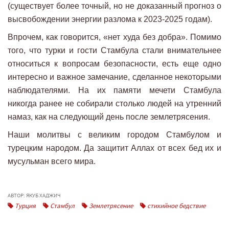
(существует более точный, но не доказанный прогноз о
высвобождении энергии разлома к 2023-2025 годам).
Впрочем, как говорится, «нет худа без добра». Помимо
того, что турки и гости Стамбула стали внимательнее
относиться к вопросам безопасности, есть еще одно
интересно и важное замечание, сделанное некоторыми
наблюдателями. На их памяти мечети Стамбула
никогда ранее не собирали столько людей на утренний
намаз, как на следующий день после землетрясения.
Наши молитвы с великим городом Стамбулом и
турецким народом. Да защитит Аллах от всех бед их и
мусульман всего мира.
АВТОР: ЯКУБ ХАДЖИЧ
Турция
Стамбул
Землетрясение
стихийное бедствие