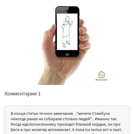
Комментарии
1
В конце статьи точное замечание. .."мечети Стамбула
никогда ранее не собирали столько людей"... Именно так.
Когда идолопоклоннику приходит близкий кирдык, он про
Бога и про молитву вспоминает. А пока он сытно ест и пьет,