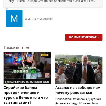
ему ничего не надо. Это во все времена так было и так есть.
28 СЕНТЯБРЯ'2019 В 08:56
КОММЕНТИРОВАТЬ
Также по теме
Сирийские банды
Ассанж на свободе: нам
против чеченцев и
нечему радоваться
турок в Вене: кто и что
Основатель WikiLeaks Джулиан
за этим стоит?
Ассанж в среду, 26 июня, был