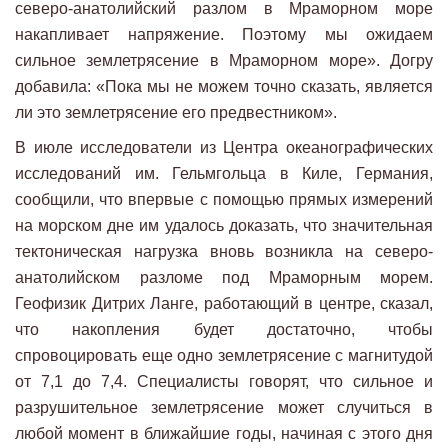
северо-анатолийский разлом в Мраморном море
накапливает напряжение. Поэтому мы ожидаем
сильное землетрясение в Мраморном море». Догру
добавила: «Пока мы не можем точно сказать, является
ли это землетрясение его предвестником».
В июле исследователи из Центра океанографических
исследований им. Гельмгольца в Киле, Германия,
сообщили, что впервые с помощью прямых измерений
на морском дне им удалось доказать, что значительная
тектоническая нагрузка вновь возникла на северо-
анатолийском разломе под Мраморным морем.
Геофизик Дитрих Ланге, работающий в центре, сказал,
что накопления будет достаточно, чтобы
спровоцировать еще одно землетрясение с магнитудой
от 7,1 до 7,4. Специалисты говорят, что сильное и
разрушительное землетрясение может случиться в
любой момент в ближайшие годы, начиная с этого дня