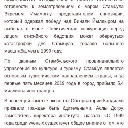
готовности к землетрясениям с мэром Стамбула
Экремом Имамоглу, представителем оппозиции,
который одержал победу над Бинали Йылдыром на
выборах в июне. Политическая конкуренция перед
лицом стихийного бедствия может обернуться
катастрофой для Стамбула, гораздо большего
масштаба, чем в 1999 году.
По данным Стамбульского провинциального
управления по культуре и туризму, Стамбул является
основным туристическим направлением страны, и за
первые пять месяцев 2019 года в город прибыло 5,4
миллиона иностранцев.
В зловещей заметке эксперты Обсерватории Кандилли
призвали граждан быть бдительными. Аслы Догру,
заместитель директора института, сказала: «С 1999
года среди ученых существует общее мнение о том, что