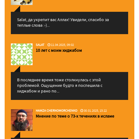
Salat, да укрепит вас Аллаx! Увидели, спасибо за
теплые слова :-)...
SALAT
11.04.2025, 09:02
10 лет с моим хиджабом
В последнее время тоже столкнулась с этой
проблемой. Ощущение будто я поспешила с
хиджабом и рано по...
HAMZA CHERNOMORCHENKO
30.01.2025, 15:22
Мнение по теме о 73-х течениях в исламе