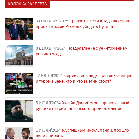
КОЛОНКА ЭКСПЕРТА
30 ОКТЯБРЯ'2025
Транзит власти в Таджикистане:
провал миссии Рахмона убедить Путина
8 ДЕКАБРЯ'2024
Поздравление с уничтожением
режима Асада
12 ИЮЛЯ'2024
Сирийские банды против чеченцев
и турок в Вене: кто и что за этим стоит?
5 ИЮЛЯ'2024
Хусейн Джамбетов - православный
русский патриот чеченского происхождения
1 ИЮЛЯ'2024
К успешным мусульманам: прошло
время петлять