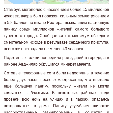
Стамбул, мегаполис с населением более 15 миллионов
человек, вчера был поражен сильным землетрясением
в 5,8 баллов по шкале Рихтера, вызвавшим настоящую
панику среди миллионов жителей самого большого
турецкого города. Сообщается как минимум об одном
смертельном исходе в результате сердечного приступа,
всего же пострадали не менее 43 человек.
Подземные толчки повредили ряд зданий в городе, а в
районе Авджилар обрушился минарет мечети.
Сотовые телефонные сети были недоступны в течение
более двух часов после землетрясения, что вызвало
еще большую панику, поскольку жители не могли
связаться с близкими. В некоторых районах люди
провели всю ночь на улицах и в парках, опасаясь
возвращаться в дома. Панику усугубляет широкое
распространение дезинформации в соцсетях и