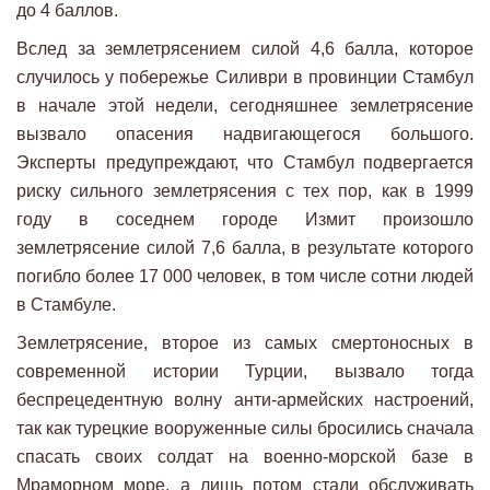
до 4 баллов.
Вслед за землетрясением силой 4,6 балла, которое
случилось у побережье Силиври в провинции Стамбул
в начале этой недели, сегодняшнее землетрясение
вызвало опасения надвигающегося большого.
Эксперты предупреждают, что Стамбул подвергается
риску сильного землетрясения с тех пор, как в 1999
году в соседнем городе Измит произошло
землетрясение силой 7,6 балла, в результате которого
погибло более 17 000 человек, в том числе сотни людей
в Стамбуле.
Землетрясение, второе из самых смертоносных в
современной истории Турции, вызвало тогда
беспрецедентную волну анти-армейских настроений,
так как турецкие вооруженные силы бросились сначала
спасать своих солдат на военно-морской базе в
Мраморном море, а лишь потом стали обслуживать