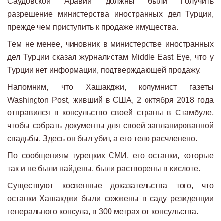
Саудовской Аравии должны были получить
разрешение министерства иностранных дел Турции,
прежде чем приступить к продаже имущества.
Тем не менее, чиновник в министерстве иностранных
дел Турции сказал журналистам Middle East Eye, что у
Турции нет информации, подтверждающей продажу.
Напомним, что Хашакджи, колумнист газеты
Washington Post, живший в США, 2 октября 2018 года
отправился в консульство своей страны в Стамбуле,
чтобы собрать документы для своей запланированной
свадьбы. Здесь он был убит, а его тело расчленено.
По сообщениям турецких СМИ, его останки, которые
так и не были найдены, были растворены в кислоте.
Существуют косвенные доказательства того, что
останки Хашакджи были сожжены в саду резиденции
генерального консула, в 300 метрах от консульства.