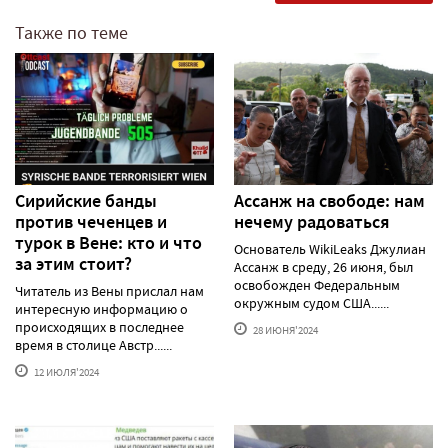
Также по теме
Сирийские банды
Ассанж на свободе: нам
против чеченцев и
нечему радоваться
турок в Вене: кто и что
Основатель WikiLeaks Джулиан
за этим стоит?
Ассанж в среду, 26 июня, был
освобожден Федеральным
Читатель из Вены прислал нам
окружным судом США......
интересную информацию о
происходящих в последнее
28 ИЮНЯ'2024
время в столице Австр......
12 ИЮЛЯ'2024