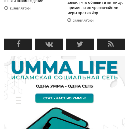
огня и освобождении ......
заявил, что объявит в пятницу,
примет ли он чрезвычайные
31 ЯНВАРЯ'2024
меры против Изр......
25 ЯНВАРЯ'2024