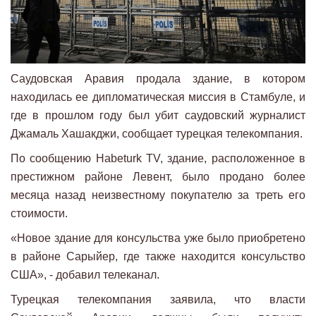
Саудовская Аравия продала здание, в котором
находилась ее дипломатическая миссия в Стамбуле, и
где в прошлом году был убит саудовский журналист
Джамаль Хашакджи, сообщает турецкая телекомпания.
По сообщению Habeturk TV, здание, расположенное в
престижном районе Левент, было продано более
месяца назад неизвестному покупателю за треть его
стоимости.
«Новое здание для консульства уже было приобретено
в районе Сарыйер, где также находится консульство
США», - добавил телеканал.
Турецкая телекомпания заявила, что власти