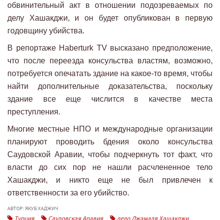
обвинительный акт в отношении подозреваемых по
делу Хашакджи, и он будет опубликован в первую
годовщину убийства.
В репортаже Haberturk TV высказано предположение,
что после переезда консульства властям, возможно,
потребуется опечатать здание на какое-то время, чтобы
найти дополнительные доказательства, поскольку
здание все еще числится в качестве места
преступления.
Многие местные НПО и международные организации
планируют проводить бдения около консульства
Саудовской Аравии, чтобы подчеркнуть тот факт, что
власти до сих пор не нашли расчлененное тело
Хашакджи, и никто еще не был привлечен к
ответственности за его убийство.
АВТОР: ЯКУБ ХАДЖИЧ
Турция
Саудовская Аравия
дело Джамаля Хашакджи