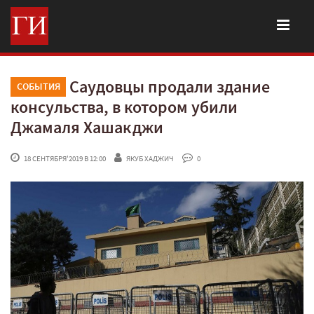
Саудовцы продали здание
СОБЫТИЯ
консульства, в котором убили
Джамаля Хашакджи
 18 СЕНТЯБРЯ'2019 В 12:00
ЯКУБ ХАДЖИЧ
 0