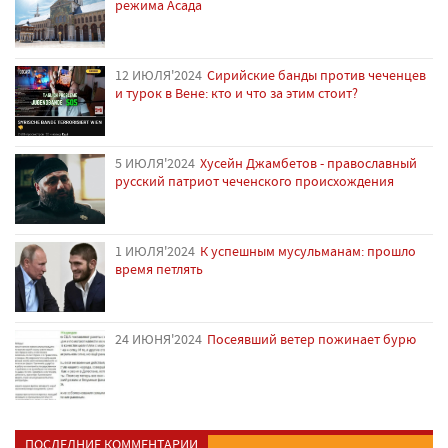
режима Асада
12 ИЮЛЯ'2024
Сирийские банды против чеченцев
и турок в Вене: кто и что за этим стоит?
5 ИЮЛЯ'2024
Хусейн Джамбетов - православный
русский патриот чеченского происхождения
1 ИЮЛЯ'2024
К успешным мусульманам: прошло
время петлять
24 ИЮНЯ'2024
Посеявший ветер пожинает бурю
ПОСЛЕДНИЕ КОММЕНТАРИИ