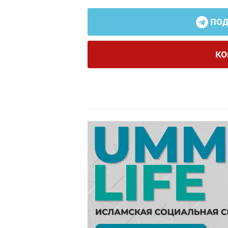
ПОД
КО