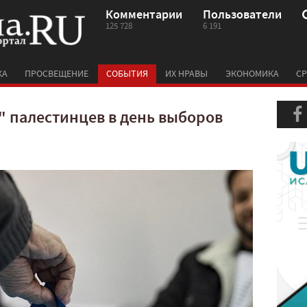
Комментарии
Пользователи
125 728
6 191
КА
ПРОСВЕЩЕНИЕ
СОБЫТИЯ
ИХ НРАВЫ
ЭКОНОМИКА
СР
" палестинцев в день выборов