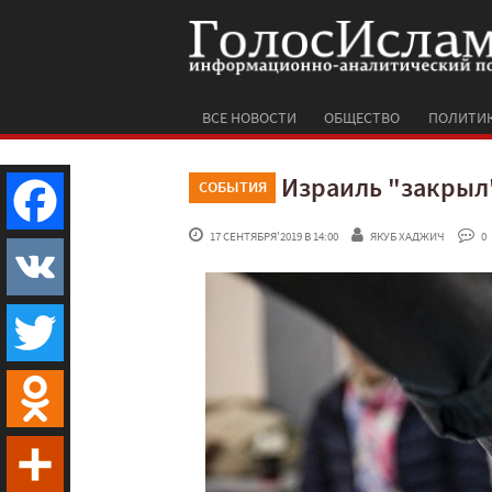
ВСЕ НОВОСТИ
ОБЩЕСТВО
ПОЛИТИ
Израиль "закрыл
СОБЫТИЯ
 17 СЕНТЯБРЯ'2019 В 14:00
ЯКУБ ХАДЖИЧ
 0
Facebook
VK
Twitter
Odnoklassniki