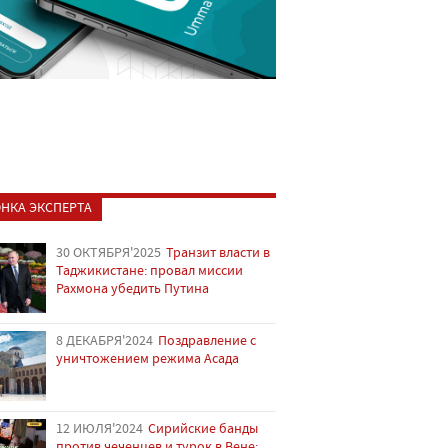
НКА ЭКСПЕРТА
30 ОКТЯБРЯ'2025
Транзит власти в
Таджикистане: провал миссии
Рахмона убедить Путина
8 ДЕКАБРЯ'2024
Поздравление с
уничтожением режима Асада
12 ИЮЛЯ'2024
Сирийские банды
против чеченцев и турок в Вене: