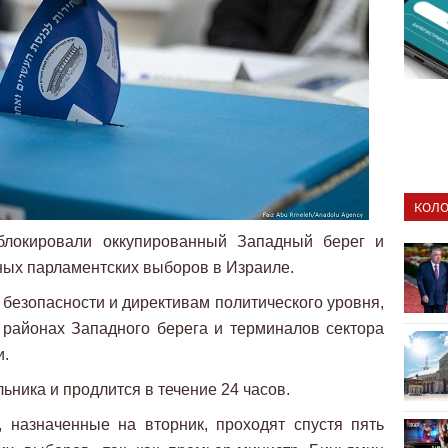
КОЛО
блокировали оккупированный Западный берег и
рных парламентских выборов в Израиле.
 безопасности и директивам политического уровня,
 районах Западного берега и терминалов сектора
и.
ьника и продлится в течение 24 часов.
 назначенные на вторник, проходят спустя пять