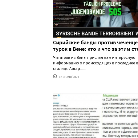
Сирийские банды против чеченце
турок в Вене: кто и что за этим ст
Читатель из Вены прислал нам интересную
информацию о происходящих в последнее в
столице Австр......
12 ИЮЛЯ'2024