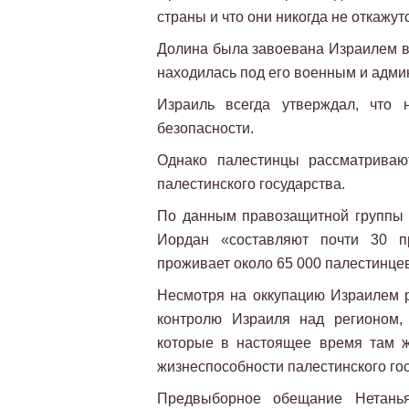
страны и что они никогда не откажут
Долина была завоевана Израилем во
находилась под его военным и адми
Израиль всегда утверждал, что 
безопасности.
Однако палестинцы рассматриваю
палестинского государства.
По данным правозащитной группы
Иордан «составляют почти 30 пр
проживает около 65 000 палестинцев
Несмотря на оккупацию Израилем р
контролю Израиля над регионом,
которые в настоящее время там ж
жизнеспособности палестинского гос
Предвыборное обещание Нетань