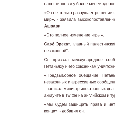
палестинцев и у более-менее здоро
«Он не только разрушает решение о
мир», - заявила высокопоставлен
Ашрави
.
«Это полное изменение игры».
Саэб Эрекат
, главный палестински
незаконной".
Он призвал международное сооб
Нетаньяху и его союзникам уничтож
«Предвыборное обещание Нетань
незаконных и агрессивных сообщени
- написал министр иностранных дел
аккаунте в Twitter на английском и т
«Мы будем защищать права и инт
конца», - добавил он.