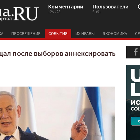
Комментарии
Пользователи
125 728
6 191
КА
ПРОСВЕЩЕНИЕ
СОБЫТИЯ
ИХ НРАВЫ
ЭКОНОМИКА
СР
щал после выборов аннексировать