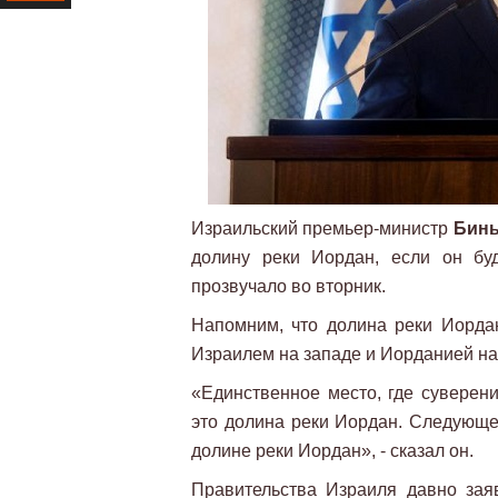
Ресурс
Израильский премьер-министр
Бинь
долину реки Иордан, если он бу
прозвучало во вторник.
Напомним, что долина реки Иорда
Израилем на западе и Иорданией на
«Единственное место, где суверени
это долина реки Иордан. Следующе
долине реки Иордан», - сказал он.
Правительства Израиля давно зая