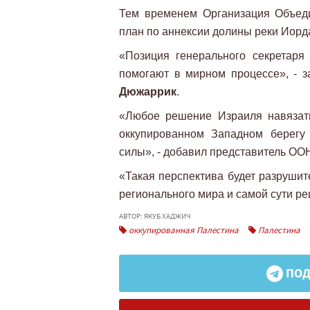
Тем временем Организация Объеди
план по аннексии долины реки Иорд
«Позиция генерального секретаря
помогают в мирном процессе», -
Дюжаррик
.
«Любое решение Израиля навязат
оккупированном Западном берегу
силы», - добавил представитель ОО
«Такая перспектива будет разрушит
регионального мира и самой сути ре
АВТОР: ЯКУБ ХАДЖИЧ
оккупированная Палестина
Палестина
ПОД