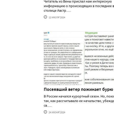
Читатель из Вены прислал нам интересную
информацию о происходящих в последнее в
столице Австр......
12 ИЮЛЯ'2024
Посеявший ветер пожинает бурю
В России начался курортный сезон. Но, похо
так, как рассчитывало ее начальство, убеж
св......
24 ИЮНЯ'2024