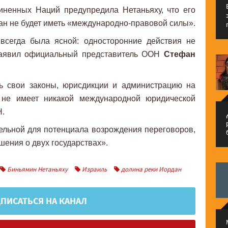
ненных Наций предупредила Нетаньяху, что его
ан не будет иметь «международно-правовой силы».
 всегда была ясной: односторонние действия не
 заявил официальный представитель ООН
Стефан
ь свои законы, юрисдикции и администрацию на
 не имеет никакой международной юридической
Н.
م
ельной для потенциала возрождения переговоров,
шения о двух государствах».
Биньямин Нетаньяху
Израиль
долина реки Иордан
ПИСАТЬСЯ НА КАНАЛ