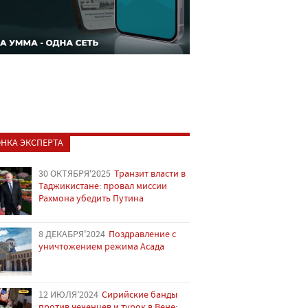
НКА ЭКСПЕРТА
30 ОКТЯБРЯ'2025
Транзит власти в
Таджикистане: провал миссии
Рахмона убедить Путина
8 ДЕКАБРЯ'2024
Поздравление с
уничтожением режима Асада
12 ИЮЛЯ'2024
Сирийские банды
против чеченцев и турок в Вене: