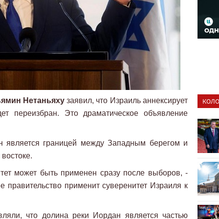
ямин Нетаньяху
заявил, что Израиль аннексирует
КОЛО
дет переизбран. Это драматическое объявление
н является границей между Западным берегом и
 востоке.
тет может быть применен сразу после выборов, -
е правительство применит суверенитет Израиля к
вляли, что долина реки Иордан является частью