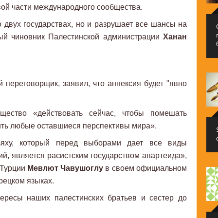
вой части международного сообщества.
 двух государствах, но и разрушает все шансы на
ный чиновник Палестинской администрации
Ханан
й переговорщик, заявил, что аннексия будет "явно
щество «действовать сейчас, чтобы помешать
ить любые оставшиеся перспективы мира».
яху, который перед выборами дает все виды
й, является расистским государством апартеида»,
 Турции
Мевлют Чавушоглу
в своем официальном
урецком языках.
ересы наших палестинских братьев и сестер до