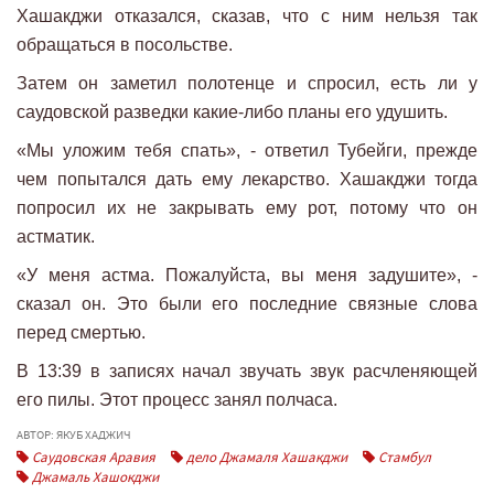
Хашакджи отказался, сказав, что с ним нельзя так
обращаться в посольстве.
Затем он заметил полотенце и спросил, есть ли у
саудовской разведки какие-либо планы его удушить.
«Мы уложим тебя спать», - ответил Тубейги, прежде
чем попытался дать ему лекарство. Хашакджи тогда
попросил их не закрывать ему рот, потому что он
астматик.
«У меня астма. Пожалуйста, вы меня задушите», -
сказал он. Это были его последние связные слова
перед смертью.
В 13:39 в записях начал звучать звук расчленяющей
его пилы. Этот процесс занял полчаса.
АВТОР: ЯКУБ ХАДЖИЧ
Саудовская Аравия
дело Джамаля Хашакджи
Стамбул
Джамаль Хашокджи