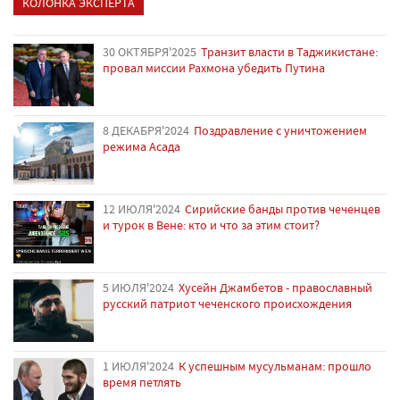
КОЛОНКА ЭКСПЕРТА
30 ОКТЯБРЯ'2025
Транзит власти в Таджикистане:
провал миссии Рахмона убедить Путина
8 ДЕКАБРЯ'2024
Поздравление с уничтожением
режима Асада
12 ИЮЛЯ'2024
Сирийские банды против чеченцев
и турок в Вене: кто и что за этим стоит?
5 ИЮЛЯ'2024
Хусейн Джамбетов - православный
русский патриот чеченского происхождения
1 ИЮЛЯ'2024
К успешным мусульманам: прошло
время петлять