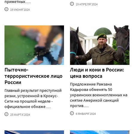
приметных......
19 АПРЕЛЯ'2024
19 ИЮНЯ'2024
Пыточно-
Люди и кони в России:
террористическое лицо
цена вопроса
России
Предложение Рамзана
Кадырова обменять 50
Главный результат преступной
украинских военнопленных на
резни, устроенной в Крокус-
снятие Америкой санкций
Сити на прошлой неделе -
против......
официальное обнаже......
6 ЯНВАРЯ'2024
25 МАРТА'2024