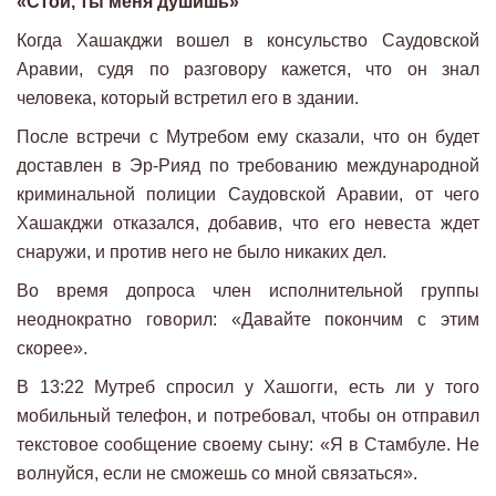
«Стой, ты меня душишь»
Когда Хашакджи вошел в консульство Саудовской
Аравии, судя по разговору кажется, что он знал
человека, который встретил его в здании.
После встречи с Мутребом ему сказали, что он будет
доставлен в Эр-Рияд по требованию международной
криминальной полиции Саудовской Аравии, от чего
Хашакджи отказался, добавив, что его невеста ждет
снаружи, и против него не было никаких дел.
Во время допроса член исполнительной группы
неоднократно говорил: «Давайте покончим с этим
скорее».
В 13:22 Мутреб спросил у Хашогги, есть ли у того
мобильный телефон, и потребовал, чтобы он отправил
текстовое сообщение своему сыну: «Я в Стамбуле. Не
волнуйся, если не сможешь со мной связаться».