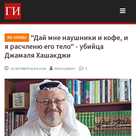
"Дай мне наушники и кофе, и
ИХ НРАВЫ
я расчленю его тело" - убийца
Джамаля Хашакджи
 10 СЕНТЯБРЯ'2019 В 14:00
ЯКУБ ХАДЖИЧ
 0