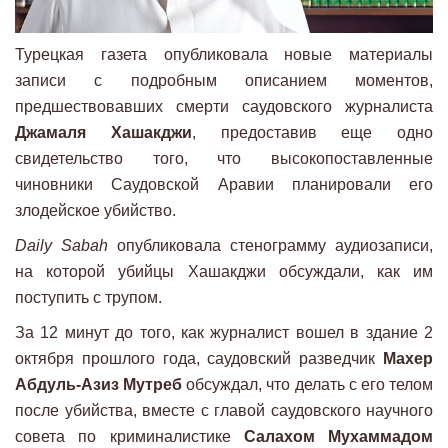
Турецкая газета опубликовала новые материалы
записи с подробным описанием моментов,
предшествовавших смерти саудовского журналиста
Джамаля Хашакджи
, предоставив еще одно
свидетельство того, что высокопоставленные
чиновники Саудовской Аравии планировали его
злодейское убийство.
Daily Sabah
опубликовала стенограмму аудиозаписи,
на которой убийцы Хашакджи обсуждали, как им
поступить с трупом.
За 12 минут до того, как журналист вошел в здание 2
октября прошлого года, саудовский разведчик
Махер
Абдуль-Азиз Мутреб
обсуждал, что делать с его телом
после убийства, вместе с главой саудовского научного
совета по криминалистике
Салахом Мухаммадом