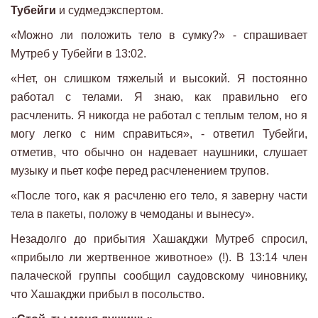
Тубейги
и судмедэкспертом.
«Можно ли положить тело в сумку?» - спрашивает
Мутреб у Тубейги в 13:02.
«Нет, он слишком тяжелый и высокий. Я постоянно
работал с телами. Я знаю, как правильно его
расчленить. Я никогда не работал с теплым телом, но я
могу легко с ним справиться», - ответил Тубейги,
отметив, что обычно он надевает наушники, слушает
музыку и пьет кофе перед расчленением трупов.
«После того, как я расчленю его тело, я заверну части
тела в пакеты, положу в чемоданы и вынесу».
Незадолго до прибытия Хашакджи Мутреб спросил,
«прибыло ли жертвенное животное» (!). В 13:14 член
палаческой группы сообщил саудовскому чиновнику,
что Хашакджи прибыл в посольство.