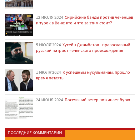
12 ИЮЛЯ'2024
Сирийские банды против чеченцев
и турок в Вене: кто и что за этим стоит?
5 ИЮЛЯ'2024
Хусейн Джамбетов - православный
русский патриот чеченского происхождения
1 ИЮЛЯ'2024
К успешным мусульманам: прошло
время петлять
24 ИЮНЯ'2024
Посеявший ветер пожинает бурю
ПОСЛЕДНИЕ КОММЕНТАРИИ