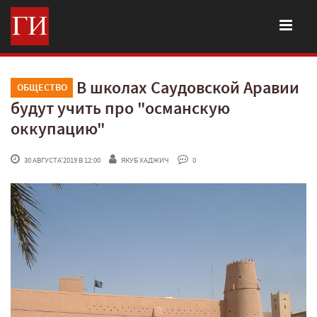
В школах Саудовской Аравии
ОБЩЕСТВО
будут учить про "османскую
оккупацию"
 30 АВГУСТА'2019 В 12:00
ЯКУБ ХАДЖИЧ
 0