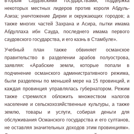
вторым саудовскими государствами; поддержка
некоторых местных лидеров против короля Абдуль-
Азиза; уничтожение Дирии и окружающих городов; а
также многих частей Захрана и Асира, пытки имама
Абдуллаха ибн Сауда, последнего имама первого
саудовского государства, и его казнь в Стамбуле».
Учебный план также обвиняет османское
правительство в разделении арабов полуострова,
заявляя: «Арабские земли, которые попали в
подчинение османского административного режима,
были разделены по меньшей мере на 15 провинций, и
каждая провинция управлялась губернатором. Режим
также стремился обложить множеством налогов
население и сельскохозяйственные культуры, а также
землю, товары и услуги, собирая деньги для
обслуживания Османского государства и его султанов,
не оставляя значительных доходов этим провинциям».