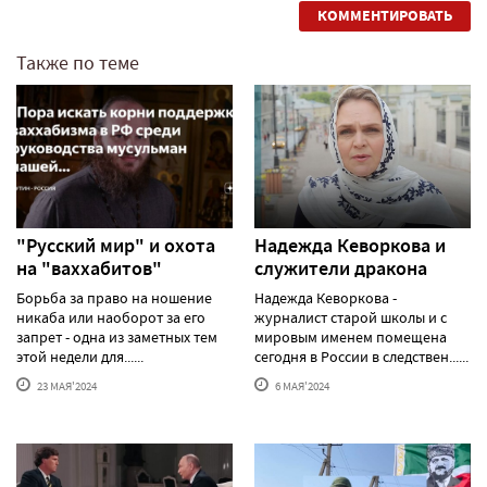
КОММЕНТИРОВАТЬ
Также по теме
"Русский мир" и охота
Надежда Кеворкова и
на "ваххабитов"
служители дракона
Борьба за право на ношение
Надежда Кеворкова -
никаба или наоборот за его
журналист старой школы и с
запрет - одна из заметных тем
мировым именем помещена
этой недели для......
сегодня в России в следствен......
23 МАЯ'2024
6 МАЯ'2024