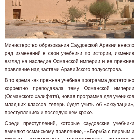
Министерство образования Саудовской Аравии внесло
ряд изменений в свои учебники по истории, изменив
взгляд на наследие Османской империи и ее прежнее
правление над частями Аравийского полуострова.
В то время как прежняя учебная программа достаточно
корректно преподавала тему Османской империи
(Османского халифата), новая программа для учеников
младших классов теперь будет учить об «оккупации»,
преступлениях и последующем крахе.
Среди преступлений, которые саудовские учебники
вменяют османскому правлению, - «Борьба с первым и