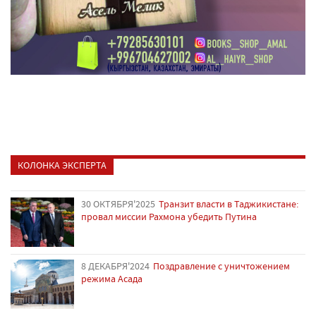
КОЛОНКА ЭКСПЕРТА
30 ОКТЯБРЯ'2025
Транзит власти в Таджикистане:
провал миссии Рахмона убедить Путина
8 ДЕКАБРЯ'2024
Поздравление с уничтожением
режима Асада