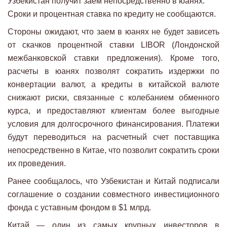
Узбекистан получит заем непосредственно в юанях.
Сроки и процентная ставка по кредиту не сообщаются.
Стороны ожидают, что заем в юанях не будет зависеть
от скачков процентной ставки LIBOR (Лондонской
межбанковской ставки предложения). Кроме того,
расчеты в юанях позволят сократить издержки по
конвертации валют, а кредиты в китайской валюте
снижают риски, связанные с колебанием обменного
курса, и предоставляют клиентам более выгодные
условия для долгосрочного финансирования. Платежи
будут переводиться на расчетный счет поставщика
непосредственно в Китае, что позволит сократить сроки
их проведения.
Ранее сообщалось, что Узбекистан и Китай подписали
соглашение о создании совместного инвестиционного
фонда с уставным фондом в $1 млрд.
Китай — один из самых крупных инвесторов в