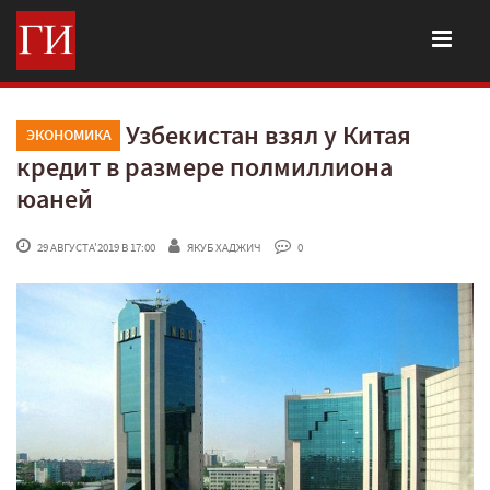
Узбекистан взял у Китая
ЭКОНОМИКА
кредит в размере полмиллиона
юаней
 29 АВГУСТА'2019 В 17:00
ЯКУБ ХАДЖИЧ
 0