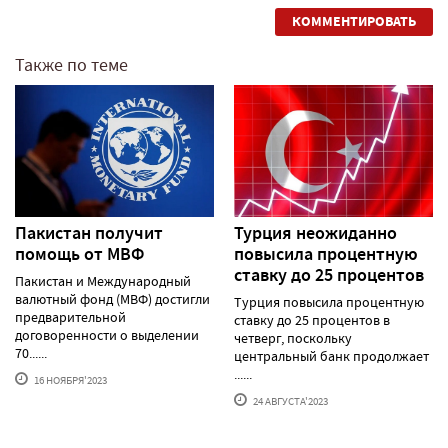
КОММЕНТИРОВАТЬ
Также по теме
Пакистан получит
Турция неожиданно
помощь от МВФ
повысила процентную
ставку до 25 процентов
Пакистан и Международный
валютный фонд (МВФ) достигли
Турция повысила процентную
предварительной
ставку до 25 процентов в
договоренности о выделении
четверг, поскольку
70......
центральный банк продолжает
......
16 НОЯБРЯ'2023
24 АВГУСТА'2023