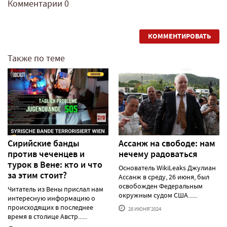
Комментарии
0
КОММЕНТИРОВАТЬ
Также по теме
Сирийские банды
Ассанж на свободе: нам
против чеченцев и
нечему радоваться
турок в Вене: кто и что
Основатель WikiLeaks Джулиан
за этим стоит?
Ассанж в среду, 26 июня, был
освобожден Федеральным
Читатель из Вены прислал нам
окружным судом США......
интересную информацию о
происходящих в последнее
28 ИЮНЯ'2024
время в столице Австр......