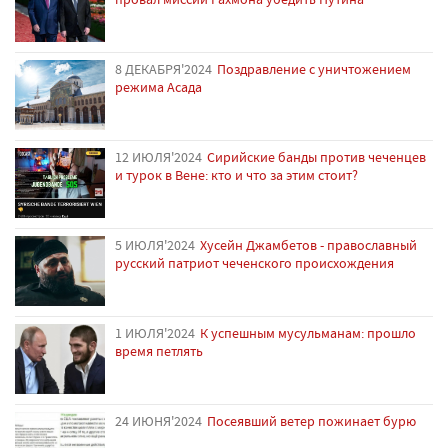
8 ДЕКАБРЯ'2024
Поздравление с уничтожением
режима Асада
12 ИЮЛЯ'2024
Сирийские банды против чеченцев
и турок в Вене: кто и что за этим стоит?
5 ИЮЛЯ'2024
Хусейн Джамбетов - православный
русский патриот чеченского происхождения
1 ИЮЛЯ'2024
К успешным мусульманам: прошло
время петлять
24 ИЮНЯ'2024
Посеявший ветер пожинает бурю