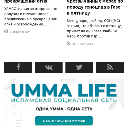
прекращении огня
чрезвычайных мерах по
поводу геноцида в Газе
ХАМАС заявил во вторник, что
в пятницу
получил и изучает новое
предложение о прекращении
Международный суд ООН (МС)
огня и освобождении ......
заявил, что объявит в пятницу,
примет ли он чрезвычайные
31 ЯНВАРЯ'2024
меры против Изр......
25 ЯНВАРЯ'2024