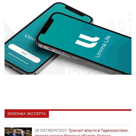
КОЛОНКА ЭКСПЕРТА
30 ОКТЯБРЯ'2025
Транзит власти в Таджикистане:
провал миссии Рахмона убедить Путина