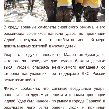
В среду военные самолеты сирийского режима и его
российских союзников нанесли удары по провинции
Идлиб, в результате чего погибли по меньшей мере
девять мирных жителей, включая детей.
Удары с воздуха нанесли по Маарат-ан-Нуману, из
которого за последние две недели бежали десятки
тысяч людей, опасаясь неминуемого нападения со
стороны наступающих при поддержке ВКС России
асадитских войск.
Жители сообщили, что сильные воздушные удары
нанесли и по другим деревням и городам провинции
Идлиб. Удар был нанесен по рынку в городе Саракеб, в
результате чего были ранены люди и причинен