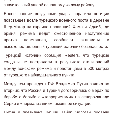
значительный ущерб основному жилому району.
Более ранние воздушные удары поразили позиции
повстанцев возле турецкого военного поста в деревне
Шер-Магар на окраине провинций Хама и Идлиб, где
армия режима ведет ожесточенное наступление
против повстанцев, сообщают активисты и
высокопоставленный турецкий источник безопасности.
Турецкий источник сообщил Reuters, что турецкие
солдаты не пострадали в результате столкновений
между войсками режима и повстанцами в 500 метрах
от турецкого наблюдательного пункта.
Между тем президент РФ Владимир Путин заявил во
вторник, что Россия и Турция договорились о мерах по
борьбе с борьбе с «террористами» на северо-западе
Сирии и «нормализации» тамошней ситуации.
Путин и президент Турции Тайип Эрдоган провели