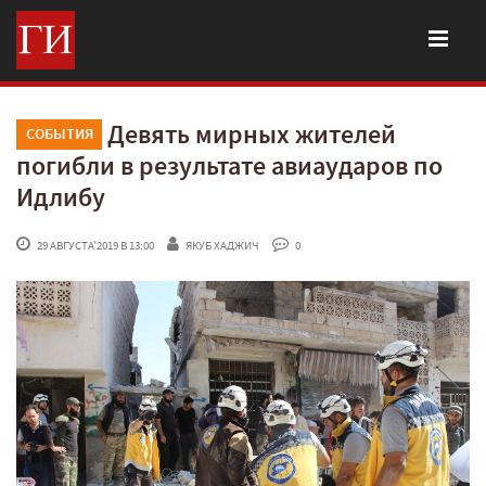
Девять мирных жителей
СОБЫТИЯ
погибли в результате авиаударов по
Идлибу
 29 АВГУСТА'2019 В 13:00
ЯКУБ ХАДЖИЧ
 0