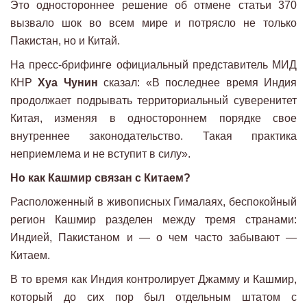
Это одностороннее решение об отмене статьи 370
вызвало шок во всем мире и потрясло не только
Пакистан, но и Китай.
На пресс-брифинге официальный представитель МИД
КНР
Хуа Чунин
сказал: «В последнее время Индия
продолжает подрывать территориальный суверенитет
Китая, изменяя в одностороннем порядке свое
внутреннее законодательство. Такая практика
неприемлема и не вступит в силу».
Но как Кашмир связан с Китаем?
Расположенный в живописных Гималаях, беспокойный
регион Кашмир разделен между тремя странами:
Индией, Пакистаном и — о чем часто забывают —
Китаем.
В то время как Индия контролирует Джамму и Кашмир,
который до сих пор был отдельным штатом с