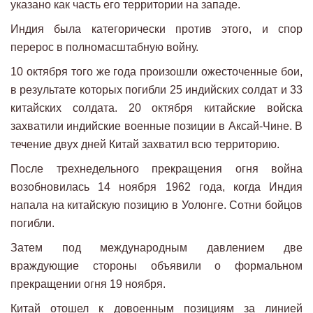
указано как часть его территории на западе.
Индия была категорически против этого, и спор
перерос в полномасштабную войну.
10 октября того же года произошли ожесточенные бои,
в результате которых погибли 25 индийских солдат и 33
китайских солдата. 20 октября китайские войска
захватили индийские военные позиции в Аксай-Чине. В
течение двух дней Китай захватил всю территорию.
После трехнедельного прекращения огня война
возобновилась 14 ноября 1962 года, когда Индия
напала на китайскую позицию в Уолонге. Сотни бойцов
погибли.
Затем под международным давлением две
враждующие стороны объявили о формальном
прекращении огня 19 ноября.
Китай отошел к довоенным позициям за линией