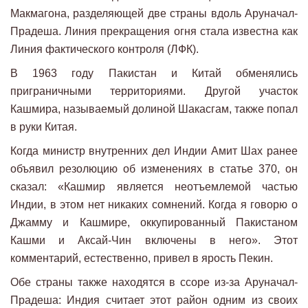
Макмагона, разделяющей две страны вдоль Аруначал-
Прадеша. Линия прекращения огня стала известна как
Линия фактического контроля (ЛФК).
В 1963 году Пакистан и Китай обменялись
приграничными территориями. Другой участок
Кашмира, называемый долиной Шакасгам, также попал
в руки Китая.
Когда министр внутренних дел Индии Амит Шах ранее
объявил резолюцию об изменениях в статье 370, он
сказал: «Кашмир является неотъемлемой частью
Индии, в этом нет никаких сомнений. Когда я говорю о
Джамму и Кашмире, оккупированный Пакистаном
Кашми и Аксай-Чин включены в него». Этот
комментарий, естественно, привел в ярость Пекин.
Обе страны также находятся в ссоре из-за Аруначал-
Прадеша: Индия считает этот район одним из своих