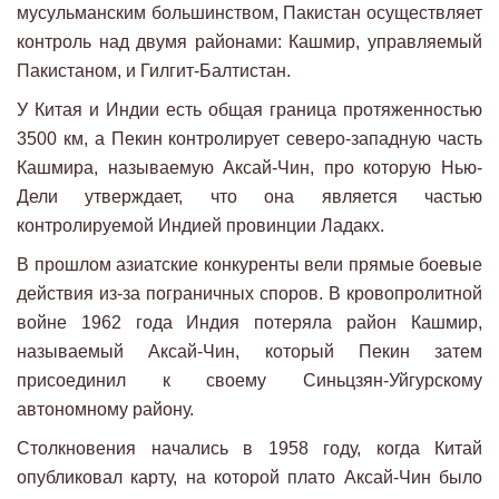
мусульманским большинством, Пакистан осуществляет
контроль над двумя районами: Кашмир, управляемый
Пакистаном, и Гилгит-Балтистан.
У Китая и Индии есть общая граница протяженностью
3500 км, а Пекин контролирует северо-западную часть
Кашмира, называемую Аксай-Чин, про которую Нью-
Дели утверждает, что она является частью
контролируемой Индией провинции Ладакх.
В прошлом азиатские конкуренты вели прямые боевые
действия из-за пограничных споров. В кровопролитной
войне 1962 года Индия потеряла район Кашмир,
называемый Аксай-Чин, который Пекин затем
присоединил к своему Синьцзян-Уйгурскому
автономному району.
Столкновения начались в 1958 году, когда Китай
опубликовал карту, на которой плато Аксай-Чин было