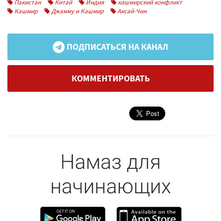
Пакистан
Китай
Индия
кашмирский конфликт
Кашмир
Джамму и Кашмир
Аксай-Чин
ПОДПИСАТЬСЯ НА КАНАЛ
КОММЕНТИРОВАТЬ