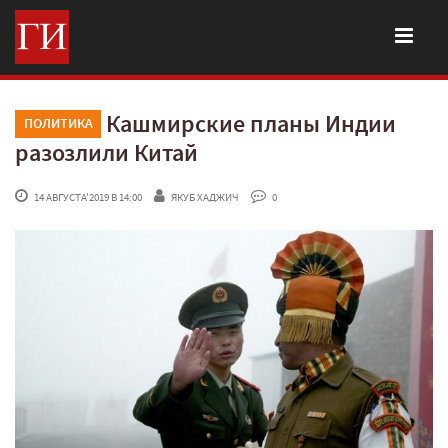
Кашмирские планы Индии
ПОЛИТИКА
разозлили Китай
 14 АВГУСТА'2019 В 14:00
ЯКУБ ХАДЖИЧ
 0