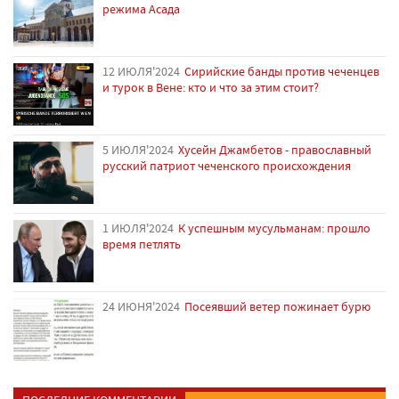
режима Асада
12 ИЮЛЯ'2024
Сирийские банды против чеченцев
и турок в Вене: кто и что за этим стоит?
5 ИЮЛЯ'2024
Хусейн Джамбетов - православный
русский патриот чеченского происхождения
1 ИЮЛЯ'2024
К успешным мусульманам: прошло
время петлять
24 ИЮНЯ'2024
Посеявший ветер пожинает бурю