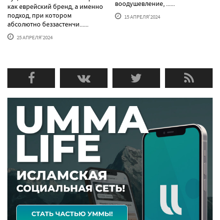
воодушевление, ......
как еврейский бренд, а именно
подход, при котором
15 АПРЕЛЯ'2024
абсолютно беззастенчи......
25 АПРЕЛЯ'2024