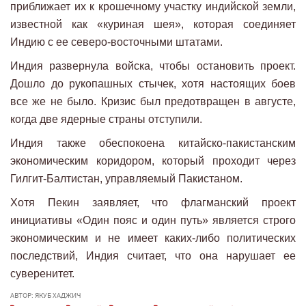
приближает их к крошечному участку индийской земли,
известной как «куриная шея», которая соединяет
Индию с ее северо-восточными штатами.
Индия развернула войска, чтобы остановить проект.
Дошло до рукопашных стычек, хотя настоящих боев
все же не было. Кризис был предотвращен в августе,
когда две ядерные страны отступили.
Индия также обеспокоена китайско-пакистанским
экономическим коридором, который проходит через
Гилгит-Балтистан, управляемый Пакистаном.
Хотя Пекин заявляет, что флагманский проект
инициативы «Один пояс и один путь» является строго
экономическим и не имеет каких-либо политических
последствий, Индия считает, что она нарушает ее
суверенитет.
АВТОР: ЯКУБ ХАДЖИЧ