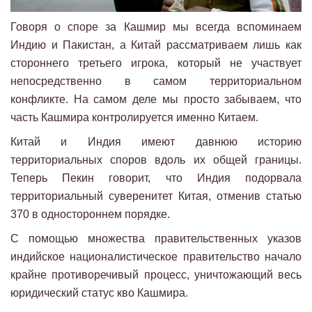
Говоря о споре за Кашмир мы всегда вспоминаем
Индию и Пакистан, а Китай рассматриваем лишь как
стороннего третьего игрока, который не участвует
непосредственно в самом территориальном
конфликте. На самом деле мы просто забываем, что
часть Кашмира контролируется именно Китаем.
Китай и Индия имеют давнюю историю
территориальных споров вдоль их общей границы.
Теперь Пекин говорит, что Индия подорвала
территориальный суверенитет Китая, отменив статью
370 в одностороннем порядке.
С помощью множества правительственных указов
индийское националистическое правительство начало
крайне противоречивый процесс, уничтожающий весь
юридический статус кво Кашмира.