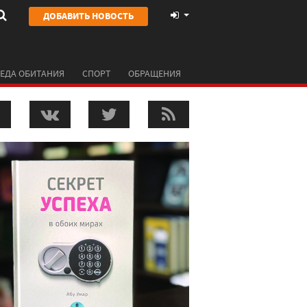
ДОБАВИТЬ НОВОСТЬ
ЕДА ОБИТАНИЯ
СПОРТ
ОБРАЩЕНИЯ