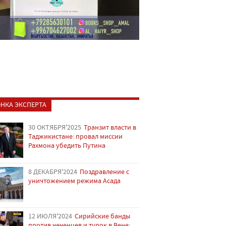
НКА ЭКСПЕРТА
30 ОКТЯБРЯ'2025
Транзит власти в
Таджикистане: провал миссии
Рахмона убедить Путина
8 ДЕКАБРЯ'2024
Поздравление с
уничтожением режима Асада
12 ИЮЛЯ'2024
Сирийские банды
против чеченцев и турок в Вене: