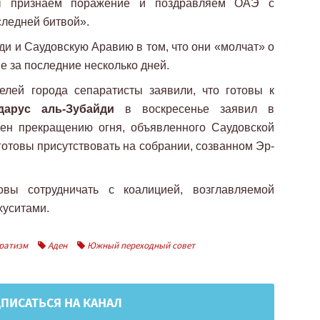
Мы признаем поражение и поздравляем ОАЭ с
следней битвой».
ди и Саудовскую Аравию в том, что они «молчат» о
е за последние несколько дней.
елей города сепаратисты заявили, что готовы к
дарус аль-Зубайди
в воскресенье заявил в
жен прекращению огня, объявленного Саудовской
 готовы присутствовать на собрании, созванном Эр-
вы сотрудничать с коалицией, возглавляемой
хуситами.
ратизм
Аден
Южный переходный совет
ПИСАТЬСЯ НА КАНАЛ