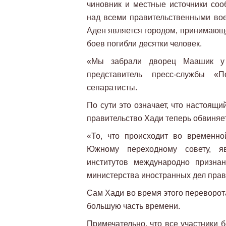
чиновник и местные источники соо
над всеми правительственными во
Аден является городом, принимающе
боев погибли десятки человек.
«Мы забрали дворец Маашик у 
представитель пресс-службы «
сепаратисты.
По сути это означает, что настоящ
правительство Хади теперь обвиняе
«То, что происходит во временно
Южному переходному совету, яв
институтов международно признан
министерства иностранных дел прав
Сам Хади во время этого переворот
большую часть времени.
Примечательно, что все участники