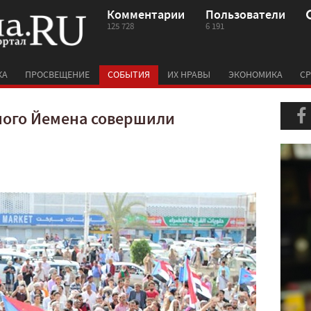
Комментарии
Пользователи
125 728
6 191
КА
ПРОСВЕЩЕНИЕ
СОБЫТИЯ
ИХ НРАВЫ
ЭКОНОМИКА
СР
ого Йемена совершили