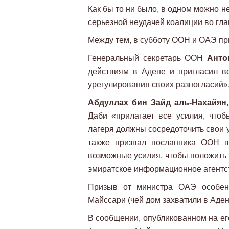
Как бы то ни было, в одном можно 
серьезной неудачей коалиции во гла
Между тем, в субботу ООН и ОАЭ пр
Генеральный секретарь ООН
Анто
действиям в Адене и пригласил в
урегулирования своих разногласий»
Абдуллах бин Зайд аль-Нахайян
Даби «прилагает все усилия, чтоб
лагеря должны сосредоточить свои ус
также призвал посланника ООН
возможные усилия, чтобы положить 
эмиратское информационное агентс
Призыв от министра ОАЭ особенн
Майссари (чей дом захватили в Аден
В сообщении, опубликованном на ег