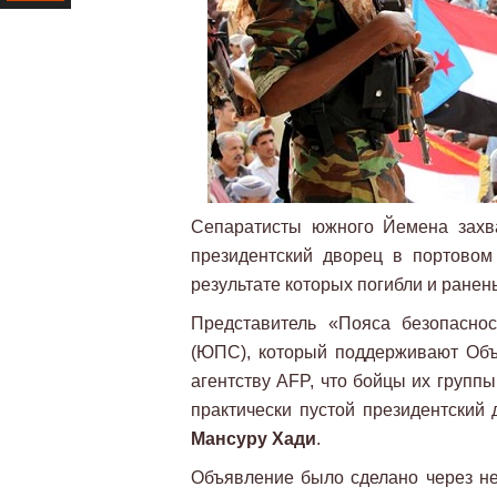
Ресурс
Сепаратисты южного Йемена захв
президентский дворец в портовом
результате которых погибли и ранен
Представитель «Пояса безопасно
(ЮПС), который поддерживают Объ
агентству AFP, что бойцы их группы
практически пустой президентский
Мансуру Хади
.
Объявление было сделано через нес