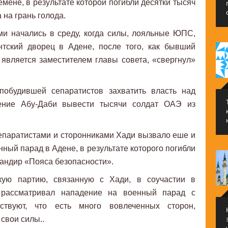
мене, в результате которой погибли десятки тысяч
 на грань голода.
и начались в среду, когда силы, лояльные ЮПС,
нтский дворец в Адене, после того, как бывший
 является заместителем главы совета, «свергнул»
побудившей сепаратистов захватить власть над
ение Абу-Даби вывести тысячи солдат ОАЭ из
епаратистами и сторонниками Хади вызвало еше и
ный парад в Адене, в результате которого погибли
мандир «Пояса безопасности».
кую партию, связанную с Хади, в соучастии в
 рассматривал нападение на военный парад с
ствуют, что есть много вовлеченных сторон,
свои силы..