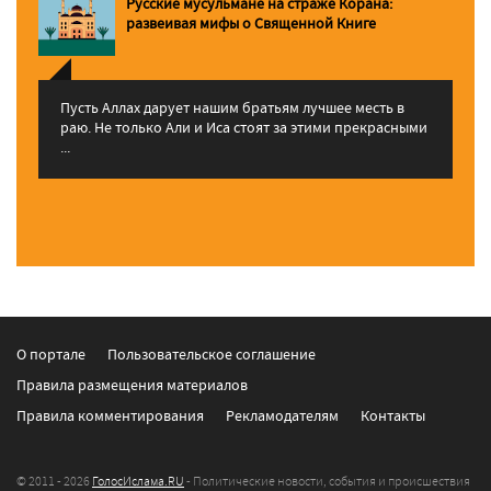
Русские мусульмане на страже Корана:
pазвеивая мифы о Священной Книге
Пусть Аллах дарует нашим братьям лучшее месть в
раю. Не только Али и Иса стоят за этими прекрасными
...
О портале
Пользовательское соглашение
Правила размещения материалов
Правила комментирования
Рекламодателям
Контакты
© 2011 - 2026
ГолосИслама.RU
- Политические новости, события и происшествия