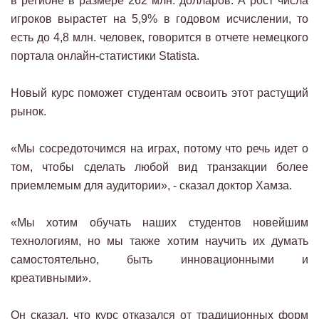
в регионе в размере 262 млн. долларов. А рост числа
игроков вырастет на 5,9% в годовом исчислении, то
есть до 4,8 млн. человек, говорится в отчете немецкого
портала онлайн-статистики Statista.
Новый курс поможет студентам освоить этот растущий
рынок.
«Мы сосредоточимся на играх, потому что речь идет о
том, чтобы сделать любой вид транзакции более
приемлемым для аудитории», - сказал доктор Хамза.
«Мы хотим обучать наших студентов новейшим
технологиям, но мы также хотим научить их думать
самостоятельно, быть инновационными и
креативными».
Он сказал, что курс отказался от традиционных форм