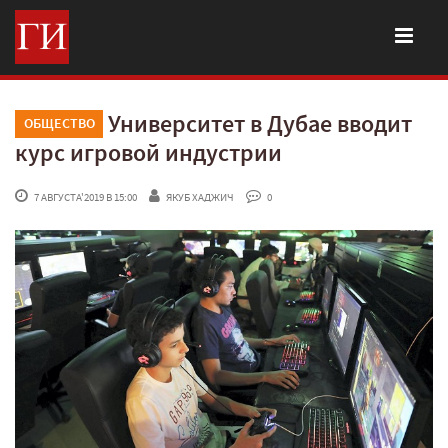
Университет в Дубае вводит
ОБЩЕСТВО
курс игровой индустрии
 7 АВГУСТА'2019 В 15:00
ЯКУБ ХАДЖИЧ
 0