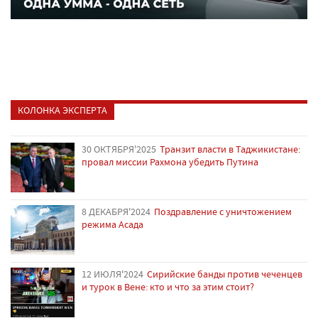
КОЛОНКА ЭКСПЕРТА
30 ОКТЯБРЯ'2025
Транзит власти в Таджикистане:
провал миссии Рахмона убедить Путина
8 ДЕКАБРЯ'2024
Поздравление с уничтожением
режима Асада
12 ИЮЛЯ'2024
Сирийские банды против чеченцев
и турок в Вене: кто и что за этим стоит?