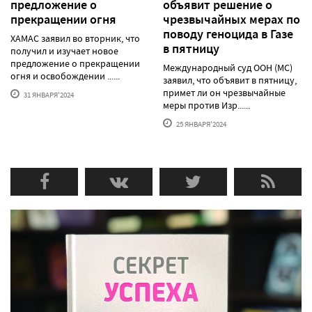
предложение о
объявит решение о
прекращении огня
чрезвычайных мерах по
поводу геноцида в Газе
ХАМАС заявил во вторник, что
в пятницу
получил и изучает новое
предложение о прекращении
Международный суд ООН (МС)
огня и освобождении ......
заявил, что объявит в пятницу,
примет ли он чрезвычайные
31 ЯНВАРЯ'2024
меры против Изр......
25 ЯНВАРЯ'2024