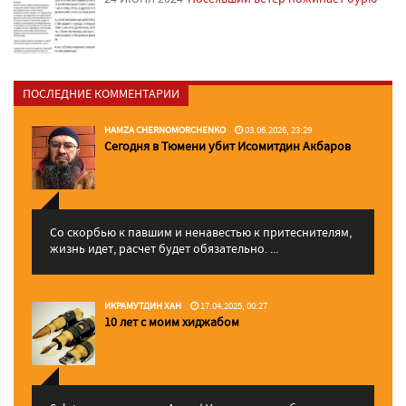
ПОСЛЕДНИЕ КОММЕНТАРИИ
HAMZA CHERNOMORCHENKO
03.06.2026, 23:29
Сегодня в Тюмени убит Исомитдин Акбаров
Со скорбью к павшим и ненавестью к притеснителям,
жизнь идет, расчет будет обязательно. ...
ИКРАМУТДИН ХАН
17.04.2025, 00:27
10 лет с моим хиджабом