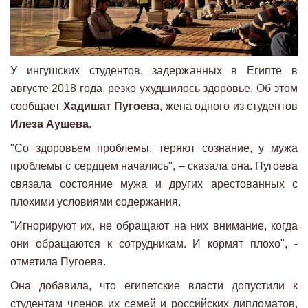
У ингушских студентов, задержанных в Египте в
августе 2018 года, резко ухудшилось здоровье. Об этом
сообщает
Хадишат Пугоева
, жена одного из студентов
Илеза Аушева
.
"Со здоровьем проблемы, теряют сознание, у мужа
проблемы с сердцем начались", – сказала она. Пугоева
связала состояние мужа и других арестованных с
плохими условиями содержания.
"Игнорируют их, не обращают на них внимание, когда
они обращаются к сотрудникам. И кормят плохо", -
отметила Пугоева.
Она добавила, что египетские власти допустили к
студентам членов их семей и российских дипломатов,