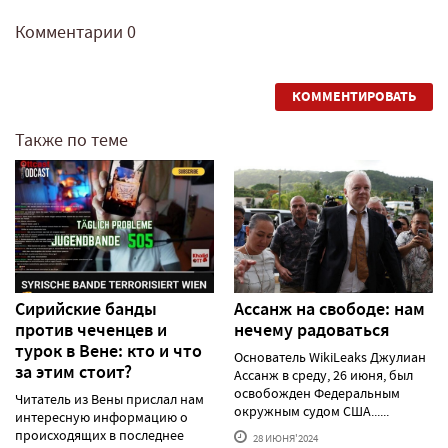
Комментарии
0
КОММЕНТИРОВАТЬ
Также по теме
Сирийские банды
Ассанж на свободе: нам
против чеченцев и
нечему радоваться
турок в Вене: кто и что
Основатель WikiLeaks Джулиан
за этим стоит?
Ассанж в среду, 26 июня, был
освобожден Федеральным
Читатель из Вены прислал нам
окружным судом США......
интересную информацию о
происходящих в последнее
28 ИЮНЯ'2024