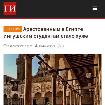
Арестованным в Египте
СОБЫТИЯ
ингушским студентам стало хуже
 5 АВГУСТА'2019 В 16:00
ЯКУБ ХАДЖИЧ
 0