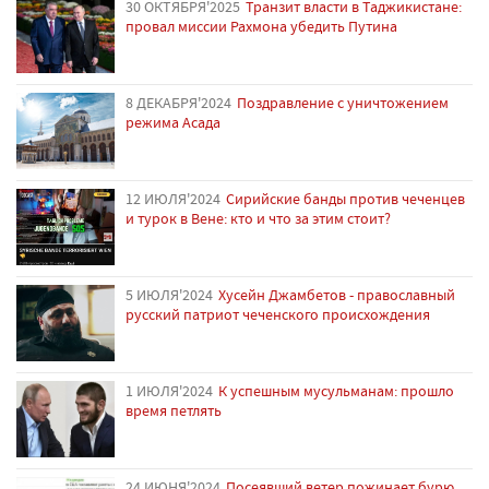
30 ОКТЯБРЯ'2025
Транзит власти в Таджикистане:
провал миссии Рахмона убедить Путина
8 ДЕКАБРЯ'2024
Поздравление с уничтожением
режима Асада
12 ИЮЛЯ'2024
Сирийские банды против чеченцев
и турок в Вене: кто и что за этим стоит?
5 ИЮЛЯ'2024
Хусейн Джамбетов - православный
русский патриот чеченского происхождения
1 ИЮЛЯ'2024
К успешным мусульманам: прошло
время петлять
24 ИЮНЯ'2024
Посеявший ветер пожинает бурю