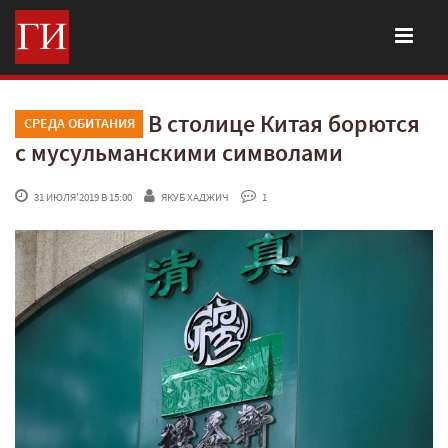
В столице Китая борются
СРЕДА ОБИТАНИЯ
с мусульманскими символами
 31 ИЮЛЯ'2019 В 15:00
ЯКУБ ХАДЖИЧ
 1