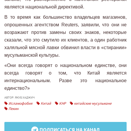
является национальной директивой.
В то время как большинство владельцев магазинов,
опрошенных агентством Reuters, заявили, что они не
возражают против замены своих знаков, некоторые
сказали, что это смутило их клиентов, а один работник
халяльной мясной лавки обвинил власти в «стирании»
мусульманской культуры.
«Они всегда говорят о национальном единстве, они
всегда говорят о том, что Китай является
интернациональным. Разве это национальное
единство?»
АВТОР: ЯКУБ ХАДЖИЧ
Исламофобия
Китай
КНР
китайские мусульмане
Пекин
ПОДПИСАТЬСЯ НА КАНАЛ