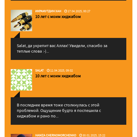
ИКРАМУТДИН ХАН
17.04.2025, 00:27
10 лет с моим хиджабом
Salat, да укрепит вас Аллаx! Увидели, спасибо за
теплые слова :-)...
SALAT
11.04.2025, 09:02
10 лет с моим хиджабом
В последнее время тоже столкнулась с этой
проблемой. Ощущение будто я поспешила с
хиджабом и рано по...
HAMZA CHERNOMORCHENKO
30.01.2025, 15:22