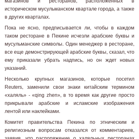
магазинов и ресторанов, расположенных в
историческом мусульманском квартале города, а также
в других кварталах.
Пока не ясно, предписывается ли, чтобы в каждом
таком ресторане в Пекине исчезли арабские буквы и
мусульманские символы. Один менеджер в ресторане,
все еще демонстрирующей арабские буквы, сказал, что
ему приказали убрать надпись, но он ждет новых
указаний.
Несколько крупных магазинов, которые посетил
Reuters, заменили свои знаки китайским термином
«халяль» - «qing zhen», в то время как другие просто
прикрывали арабские и исламские изображения
лентой или наклейками.
Комитет правительства Пекина по этническим и
религиозным вопросам отказался от комментариев,
заявив, что распоряжение о халяльных ресторанах