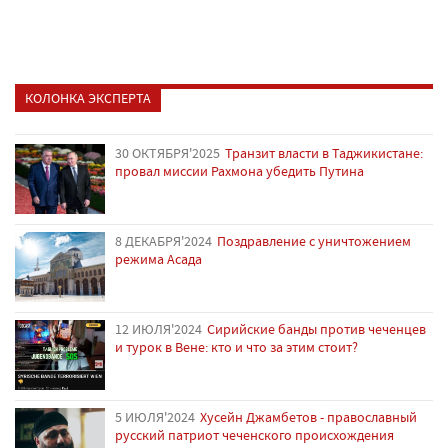
КОЛОНКА ЭКСПЕРТА
30 ОКТЯБРЯ'2025
Транзит власти в Таджикистане:
провал миссии Рахмона убедить Путина
8 ДЕКАБРЯ'2024
Поздравление с уничтожением
режима Асада
12 ИЮЛЯ'2024
Сирийские банды против чеченцев
и турок в Вене: кто и что за этим стоит?
5 ИЮЛЯ'2024
Хусейн Джамбетов - православный
русский патриот чеченского происхождения