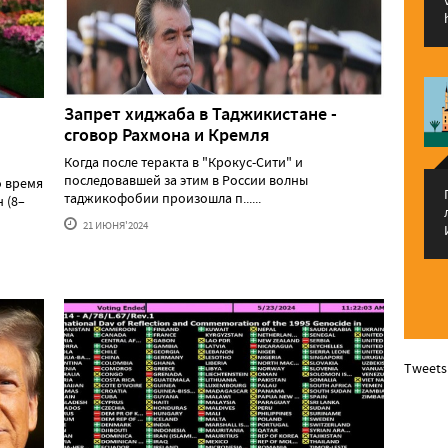
Запрет хиджаба в Таджикистане -
сговор Рахмона и Кремля
Когда после теракта в "Крокус-Сити" и
последовавшей за этим в России волны
о время
таджикофобии произошла п......
 (8–
21 ИЮНЯ'2024
Tweets