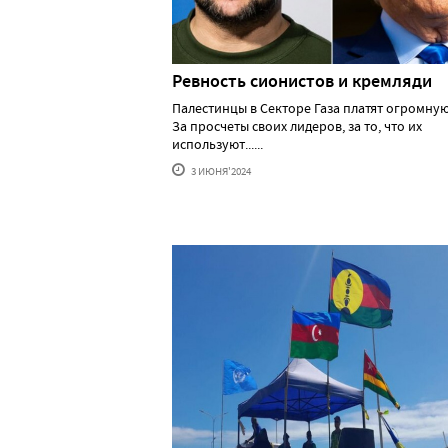
Ревность сионистов и кремляди
Палестинцы в Секторе Газа платят огромную
За просчеты своих лидеров, за то, что их
используют......
3 ИЮНЯ'2024