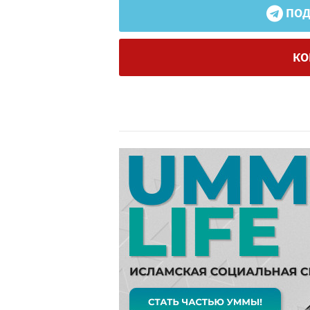
ПОД
КО