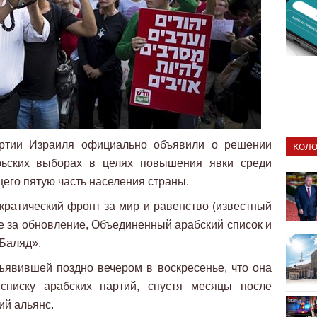
артии Израиля официально объявили о решении
КОЛО
рьских выборах в целях повышения явки среди
его пятую часть населения страны.
ратический фронт за мир и равенство (известный
е за обновление, Объединенный арабский список и
Баляд».
ъявившей поздно вечером в воскресенье, что она
списку арабских партий, спустя месяцы после
ий альянс.