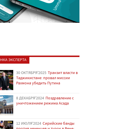
НКА ЭКСПЕРТА
30 ОКТЯБРЯ'2025
Транзит власти в
Таджикистане: провал миссии
Рахмона убедить Путина
8 ДЕКАБРЯ'2024
Поздравление с
уничтожением режима Асада
12 ИЮЛЯ'2024
Сирийские банды
против чеченцев и турок в Вене: