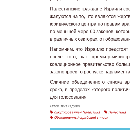
Палестинские граждане Израиля сос
жалуются на то, что являются жерт
юридического центра по правам ара
по меньшей мере 60 законов, котор
в различных секторах, от образован
Напомним, что Израилю предстоят
после того, как премьер-минис
коалиционное правительство больш
законопроект о роспуске парламента
Слияние объединенного списка ар
срока, в пределах которого полити
для голосования.
АВТОР: ЯКУБ ХАДЖИЧ
оккупированная Палестина
Палестина
Объединенный арабский список