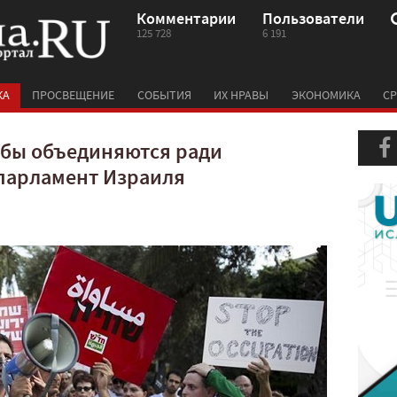
Комментарии
Пользователи
125 728
6 191
КА
ПРОСВЕЩЕНИЕ
СОБЫТИЯ
ИХ НРАВЫ
ЭКОНОМИКА
СР
абы объединяются ради
 парламент Израиля