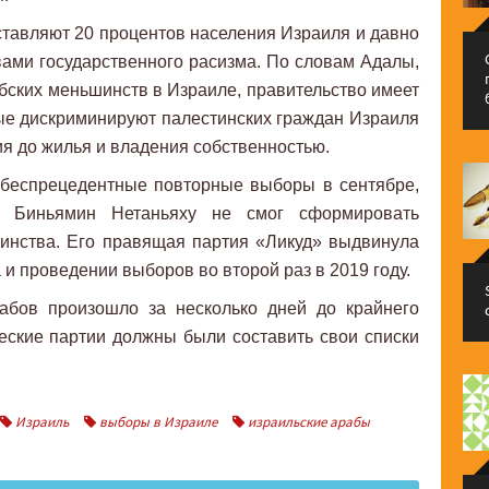
тавляют 20 процентов населения Израиля и давно
вами государственного расизма. По словам Адалы,
бских меньшинств в Израиле, правительство имеет
ые дискриминируют палестинских граждан Израиля
ия до жилья и владения собственностью.
 беспрецедентные повторные выборы в сентябре,
тр Биньямин Нетаньяху не смог сформировать
инства. Его правящая партия «Ликуд» выдвинула
 и проведении выборов во второй раз в 2019 году.
абов произошло за несколько дней до крайнего
ческие партии должны были составить свои списки
Израиль
выборы в Израиле
израильские арабы