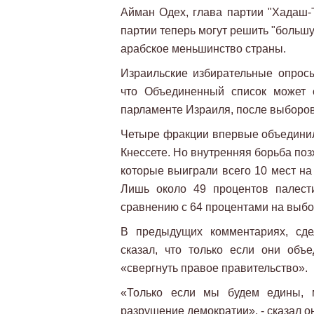
Айман Одех, глава партии "Хадаш-Т
партии теперь могут решить "большу
арабское меньшинство страны.
Израильские избирательные опросы
что Объединенный список может с
парламенте Израиля, после выборов
Четыре фракции впервые объединили
Кнессете. Но внутренняя борьба по
которые выиграли всего 10 мест на
Лишь около 49 процентов палест
сравнению с 64 процентами на выбо
В предыдущих комментариях, сде
сказал, что только если они объ
«свергнуть правое правительство».
«Только если мы будем едины, 
разрушение демократии», - сказал о