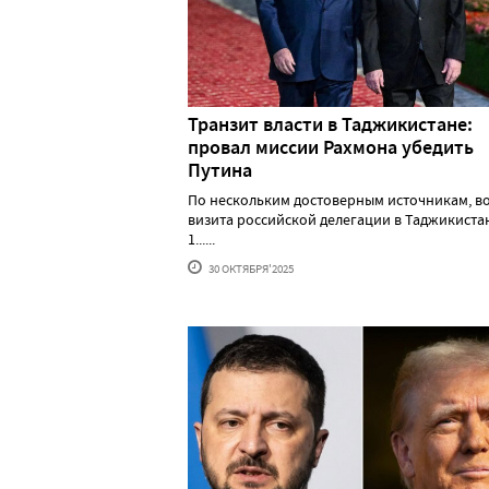
Транзит власти в Таджикистане:
провал миссии Рахмона убедить
Путина
По нескольким достоверным источникам, в
визита российской делегации в Таджикистан
1......
30 ОКТЯБРЯ'2025