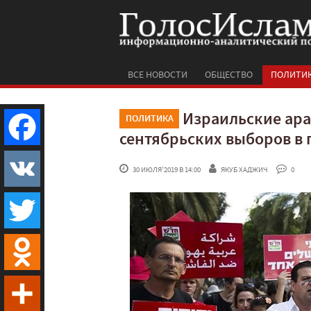
ВСЕ НОВОСТИ
ОБЩЕСТВО
ПОЛИТИ
Израильские ар
ПОЛИТИКА
сентябрьских выборов в
Facebook
 30 ИЮЛЯ'2019 В 14:00
ЯКУБ ХАДЖИЧ
 0
VK
Twitter
Odnoklassniki