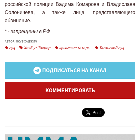
российской полиции Вадима Комарова и Владислава
Солоничева, а также лица, представляющего
обвинение.
* - запрещены в РФ
АВТОР: ЯКУБ ХАДЖИЧ
суд
Хизб ут-Тахрир
крымские татары
Таганский суд
ПОДПИСАТЬСЯ НА КАНАЛ
КОММЕНТИРОВАТЬ