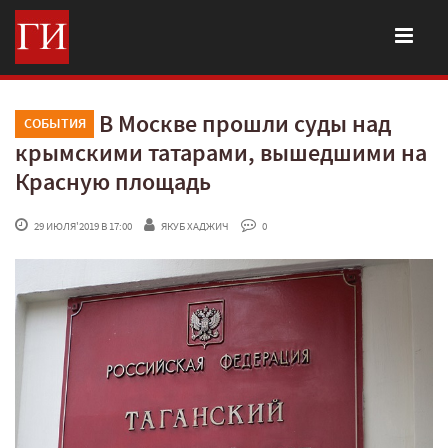
В Москве прошли суды над
СОБЫТИЯ
крымскими татарами, вышедшими на
Красную площадь
 29 ИЮЛЯ'2019 В 17:00
ЯКУБ ХАДЖИЧ
 0