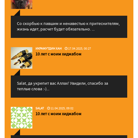
Со скорбью к павшим и ненавестью к притеснителям,
жизнь идет, расчет будет обязательно. ...
ИКРАМУТДИН ХАН
17.04.2025, 00:27
10 лет с моим хиджабом
Salat, да укрепит вас Аллаx! Увидели, спасибо за
теплые слова :-)...
SALAT
11.04.2025, 09:02
10 лет с моим хиджабом