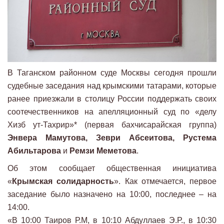
В Таганском районном суде Москвы сегодня прошли
судебные заседания над крымскими татарами, которые
ранее приезжали в столицу России поддержать своих
соотечественников на апелляционный суд по «делу
Хизб ут-Тахрир»* (первая бахчисарайская группа)
Энвера Мамутова, Зеври Абсеитова, Рустема
Абильтарова
и
Ремзи Меметова
.
Об этом сообщает общественная инициатива
«
Крымская солидарность
». Как отмечается, первое
заседание было назначено на 10:00, последнее – на
14:00.
«В 10:00 Таиров Р.М, в 10:10 Абдуллаев Э.Р., в 10:30