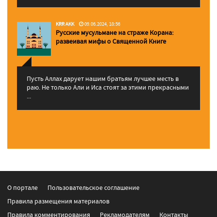
KRR AKK
09.06.2024, 18:56
Русские мусульмане на страже Корана:
pазвеивая мифы о Священной Книге
Пусть Аллах дарует нашим братьям лучшее месть в
раю. Не только Али и Иса стоят за этими прекрасными
...
О портале
Пользовательское соглашение
Правила размещения материалов
Правила комментирования
Рекламодателям
Контакты