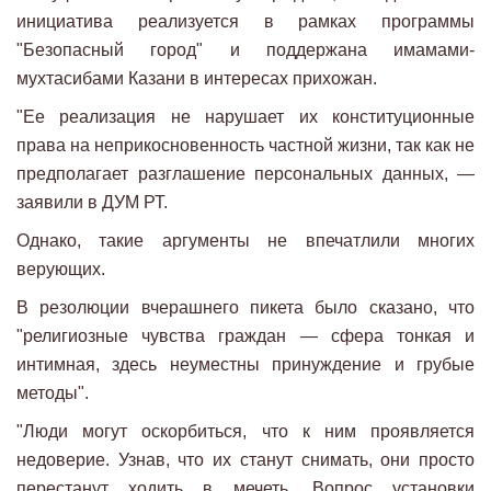
инициатива реализуется в рамках программы
"Безопасный город" и поддержана имамами-
мухтасибами Казани в интересах прихожан.
"Ее реализация не нарушает их конституционные
права на неприкосновенность частной жизни, так как не
предполагает разглашение персональных данных, —
заявили в ДУМ РТ.
Однако, такие аргументы не впечатлили многих
верующих.
В резолюции вчерашнего пикета было сказано, что
"религиозные чувства граждан — сфера тонкая и
интимная, здесь неуместны принуждение и грубые
методы".
"Люди могут оскорбиться, что к ним проявляется
недоверие. Узнав, что их станут снимать, они просто
перестанут ходить в мечеть. Вопрос установки