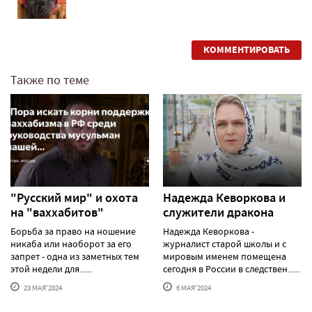
КОММЕНТИРОВАТЬ
Также по теме
"Русский мир" и охота
Надежда Кеворкова и
на "ваххабитов"
служители дракона
Борьба за право на ношение
Надежда Кеворкова -
никаба или наоборот за его
журналист старой школы и с
запрет - одна из заметных тем
мировым именем помещена
этой недели для......
сегодня в России в следствен......
23 МАЯ'2024
6 МАЯ'2024