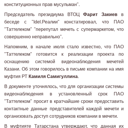
конституционных прав мусульман".
Председатель президиума ВТОЦ
Фарит Закиев
в
беседе с "Idel.Реалии" констатировал, что ПАО
"Таттелеком" "перепутал мечеть с супермаркетом, что
совершенно неправильно".
Напомним, в начале июля стало известно, что ПАО
"Таттелеком" готовится к реализации проекта по
оснащению системой видеонаблюдения мечетей
Казани. Об этом говорилось в письме компании на имя
муфтия РТ
Камиля Самигуллина
.
В документе уточнялось, что для организации системы
видеонаблюдения в установленный срок ПАО
"Таттелеком" просит в кратчайшие сроки предоставить
контактные данные представителей каждой мечети и
организовать доступ сотрудников компании в мечети.
В муфтияте Татарстана утверждают, что данная их