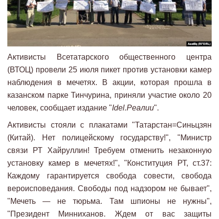
Активисты Всетатарского общественного центра
(ВТОЦ) провели 25 июля пикет против установки камер
наблюдения в мечетях. В акции, которая прошла в
казанском парке Тинчурина, приняли участие около 20
человек, сообщает издание "
Idel.Реалии
".
Активисты стояли с плакатами "Татарстан=Синьцзян
(Китай). Нет полицейскому государству!", "Министр
связи РТ Хайруллин! Требуем отменить незаконную
установку камер в мечетях!", "Конституция РТ, ст.37:
Каждому гарантируется свобода совести, свобода
вероисповедания. Свободы под надзором не бывает",
"Мечеть — не тюрьма. Там шпионы не нужны",
"Президент Минниханов. Ждем от вас защиты