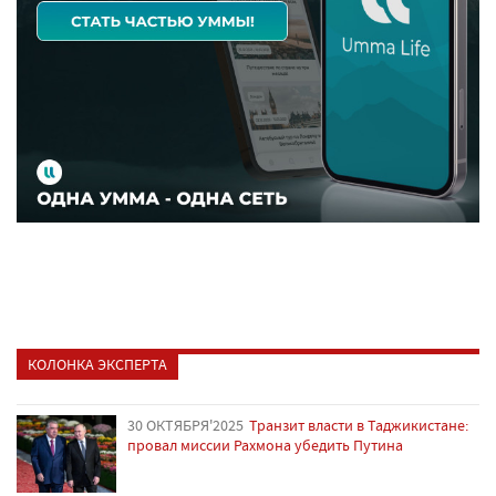
КОЛОНКА ЭКСПЕРТА
30 ОКТЯБРЯ'2025
Транзит власти в Таджикистане:
провал миссии Рахмона убедить Путина