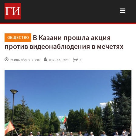
В Казани прошла акция
ОБЩЕСТВО
против видеонаблюдения в мечетях
 26 ИЮЛЯ'2019 В 17:00
ЯКУБ ХАДЖИЧ
 2