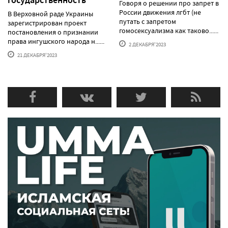
государственность
Говоря о решении про запрет в
России движения лгбт (не
В Верховной раде Украины
путать с запретом
зарегистрирован проект
гомосексуализма как таково......
постановления о признании
права ингушского народа н......
2 ДЕКАБРЯ'2023
21 ДЕКАБРЯ'2023