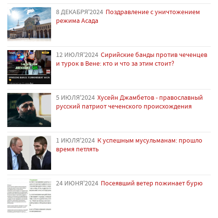
8 ДЕКАБРЯ'2024
Поздравление с уничтожением
режима Асада
12 ИЮЛЯ'2024
Сирийские банды против чеченцев
и турок в Вене: кто и что за этим стоит?
5 ИЮЛЯ'2024
Хусейн Джамбетов - православный
русский патриот чеченского происхождения
1 ИЮЛЯ'2024
К успешным мусульманам: прошло
время петлять
24 ИЮНЯ'2024
Посеявший ветер пожинает бурю