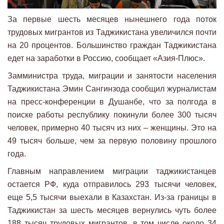
За первые шесть месяцев нынешнего года поток
трудовых мигрантов из Таджикистана увеличился почти
на 20 процентов. Большинство граждан Таджикистана
едет на заработки в Россию, сообщает «Азия-Плюс».
Замминистра труда, миграции и занятости населения
Таджикистана Эмин Сангинзода сообщил журналистам
на пресс-конференции в Душанбе, что за полгода в
поиске работы республику покинули более 300 тысяч
человек, примерно 40 тысяч из них – женщины. Это на
49 тысяч больше, чем за первую половину прошлого
года.
Главным направлением миграции таджикистанцев
остается РФ, куда отправилось 293 тысячи человек,
еще 5,5 тысячи выехали в Казахстан. Из-за границы в
Таджикистан за шесть месяцев вернулись чуть более
188 тысяч трудовых мигрантов, в том числе около 34