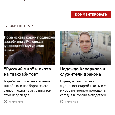
КОММЕНТИРОВАТЬ
Также по теме
"Русский мир" и охота
Надежда Кеворкова и
на "ваххабитов"
служители дракона
Борьба за право на ношение
Надежда Кеворкова -
никаба или наоборот за его
журналист старой школы и с
запрет - одна из заметных тем
мировым именем помещена
этой недели для......
сегодня в России в следствен......
23 МАЯ'2024
6 МАЯ'2024