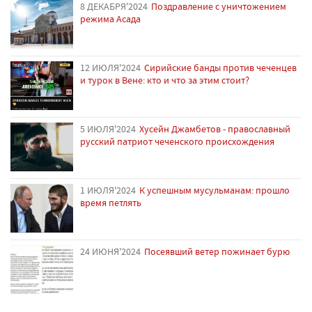
8 ДЕКАБРЯ'2024
Поздравление с уничтожением
режима Асада
12 ИЮЛЯ'2024
Сирийские банды против чеченцев
и турок в Вене: кто и что за этим стоит?
5 ИЮЛЯ'2024
Хусейн Джамбетов - православный
русский патриот чеченского происхождения
1 ИЮЛЯ'2024
К успешным мусульманам: прошло
время петлять
24 ИЮНЯ'2024
Посеявший ветер пожинает бурю