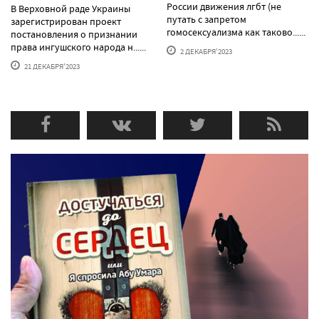
России движения лгбт (не
В Верховной раде Украины
путать с запретом
зарегистрирован проект
гомосексуализма как таково......
постановления о признании
права ингушского народа н......
2 ДЕКАБРЯ'2023
21 ДЕКАБРЯ'2023