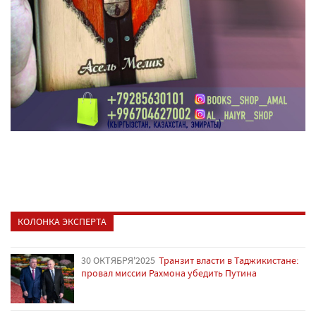
КОЛОНКА ЭКСПЕРТА
30 ОКТЯБРЯ'2025
Транзит власти в Таджикистане:
провал миссии Рахмона убедить Путина