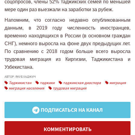
соцопросов, члены 52% таджикских семей по меньшей
мере один раз выезжали на заработки за рубеж.
Напомним, что согласно недавно опубликованным
данным, в 2019 году численность иностранцев,
временно находящихся в России (в основном граждан
СНГ), немного выросла на фоне двух предыдущих лет.
По сравнению с 2018 годом больше всего выросла
трудовая миграция из Киргизии, Таджикистана и
Узбекистана.
АВТОР: ЯКУБ ХАДЖИЧ
Таджикистан
таджики
таджикская диаспора
миграция
миграция населения
трудовая миграция
ПОДПИСАТЬСЯ НА КАНАЛ
КОММЕНТИРОВАТЬ