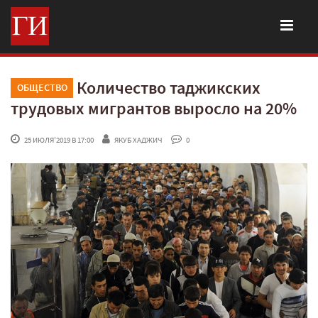
Количество таджикских
ОБЩЕСТВО
трудовых мигрантов выросло на 20%
 25 ИЮЛЯ'2019 В 17:00
ЯКУБ ХАДЖИЧ
 0