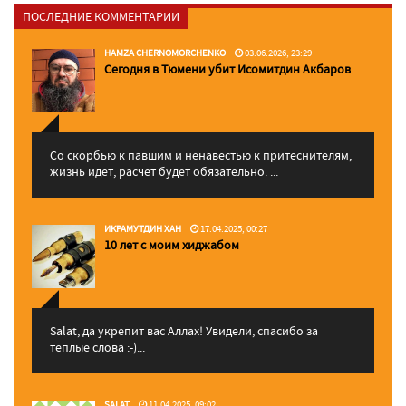
ПОСЛЕДНИЕ КОММЕНТАРИИ
HAMZA CHERNOMORCHENKO
03.06.2026, 23:29
Сегодня в Тюмени убит Исомитдин Акбаров
Со скорбью к павшим и ненавестью к притеснителям,
жизнь идет, расчет будет обязательно. ...
ИКРАМУТДИН ХАН
17.04.2025, 00:27
10 лет с моим хиджабом
Salat, да укрепит вас Аллаx! Увидели, спасибо за
теплые слова :-)...
SALAT
11.04.2025, 09:02