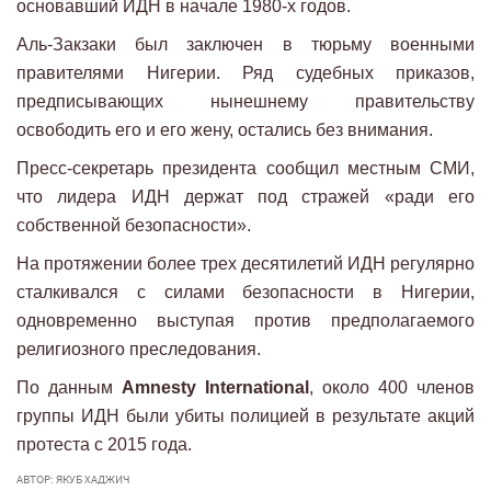
основавший ИДН в начале 1980-х годов.
Аль-Закзаки был заключен в тюрьму военными
правителями Нигерии. Ряд судебных приказов,
предписывающих нынешнему правительству
освободить его и его жену, остались без внимания.
Пресс-секретарь президента сообщил местным СМИ,
что лидера ИДН держат под стражей «ради его
собственной безопасности».
На протяжении более трех десятилетий ИДН регулярно
сталкивался с силами безопасности в Нигерии,
одновременно выступая против предполагаемого
религиозного преследования.
По данным
Amnesty International
, около 400 членов
группы ИДН были убиты полицией в результате акций
протеста с 2015 года.
АВТОР: ЯКУБ ХАДЖИЧ