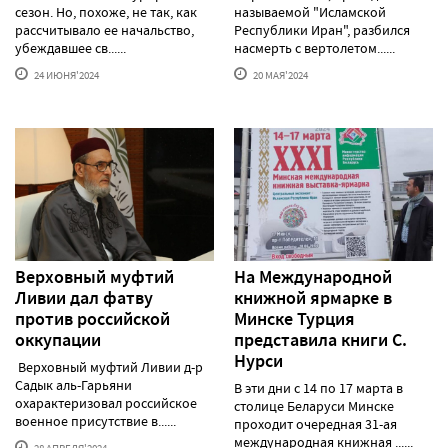
сезон. Но, похоже, не так, как
называемой "Исламской
рассчитывало ее начальство,
Республики Иран", разбился
убеждавшее св......
насмерть с вертолетом......
24 ИЮНЯ'2024
20 МАЯ'2024
Верховный муфтий
На Международной
Ливии дал фатву
книжной ярмарке в
против российской
Минске Турция
оккупации
представила книги С.
Нурси
Верховный муфтий Ливии д-р
Садык аль-Гарьяни
В эти дни с 14 по 17 марта в
охарактеризовал российское
столице Беларуси Минске
военное присутствие в......
проходит очередная 31-ая
международная книжная ......
28 АПРЕЛЯ'2024