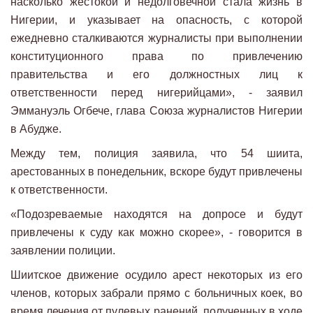
насколько жестокой и недолговечной стала жизнь в
Нигерии, и указывает на опасность, с которой
ежедневно сталкиваются журналисты при выполнении
конституционного права по привлечению
правительства и его должностных лиц к
ответственности перед нигерийцами», - заявил
Эммануэль Огбече, глава Союза журналистов Нигерии
в Абудже.
Между тем, полиция заявила, что 54 шиита,
арестованных в понедельник, вскоре будут привлечены
к ответственности.
«Подозреваемые находятся на допросе и будут
привлечены к суду как можно скорее», - говорится в
заявлении полиции.
Шиитское движение осудило арест некоторых из его
членов, которых забрали прямо с больничных коек, во
время лечения от пулевых ранений, полученных в ходе