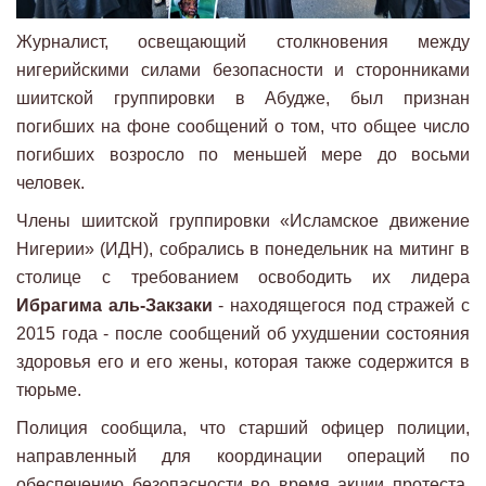
Журналист, освещающий столкновения между
нигерийскими силами безопасности и сторонниками
шиитской группировки в Абудже, был признан
погибших на фоне сообщений о том, что общее число
погибших возросло по меньшей мере до восьми
человек.
Члены шиитской группировки «Исламское движение
Нигерии» (ИДН), собрались в понедельник на митинг в
столице с требованием освободить их лидера
Ибрагима аль-Закзаки
- находящегося под стражей с
2015 года - после сообщений об ухудшении состояния
здоровья его и его жены, которая также содержится в
тюрьме.
Полиция сообщила, что старший офицер полиции,
направленный для координации операций по
обеспечению безопасности во время акции протеста,