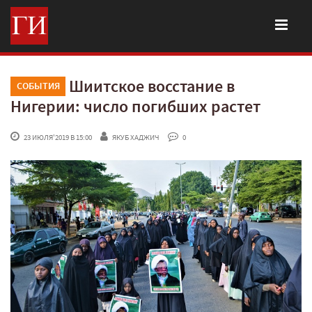
Шиитское восстание в
СОБЫТИЯ
Нигерии: число погибших растет
 23 ИЮЛЯ'2019 В 15:00
ЯКУБ ХАДЖИЧ
 0