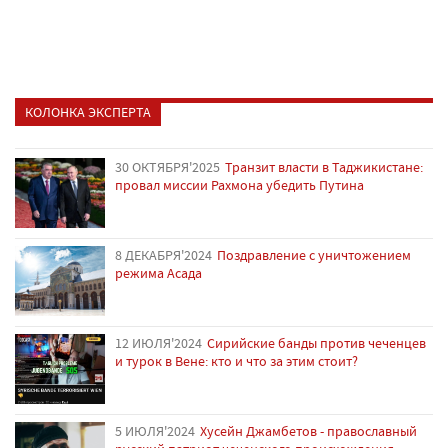
КОЛОНКА ЭКСПЕРТА
30 ОКТЯБРЯ'2025
Транзит власти в Таджикистане:
провал миссии Рахмона убедить Путина
8 ДЕКАБРЯ'2024
Поздравление с уничтожением
режима Асада
12 ИЮЛЯ'2024
Сирийские банды против чеченцев
и турок в Вене: кто и что за этим стоит?
5 ИЮЛЯ'2024
Хусейн Джамбетов - православный