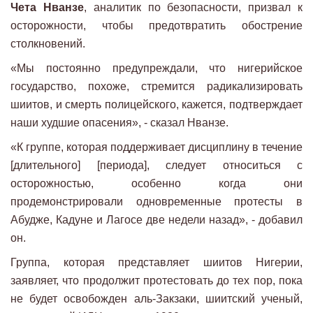
Чета Нванзе
, аналитик по безопасности, призвал к
осторожности, чтобы предотвратить обострение
столкновений.
«Мы постоянно предупреждали, что нигерийское
государство, похоже, стремится радикализировать
шиитов, и смерть полицейского, кажется, подтверждает
наши худшие опасения», - сказал Нванзе.
«К группе, которая поддерживает дисциплину в течение
[длительного] [периода], следует относиться с
осторожностью, особенно когда они
продемонстрировали одновременные протесты в
Абудже, Кадуне и Лагосе две недели назад», - добавил
он.
Группа, которая представляет шиитов Нигерии,
заявляет, что продолжит протестовать до тех пор, пока
не будет освобожден аль-Закзаки, шиитский ученый,