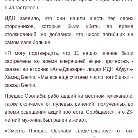
был застрелен.
ИДН заявило, что они нашли шесть тел своих
сторонников, которые были убиты во время
столкновений, но добавили, что число погибших на
самом деле больше.
«Я могу подтвердить, что 11 наших членов были
застрелены во время вчерашней акции протеста», -
заявил во вторник «Аль-Джазире» лидер ИДН Абдуль-
Хамид Белло. «Мы все еще считаем число погибших», -
сказал Белло.
Прешес Оволаби, работавший на местном телеканале,
также скончался от пулевых ранений, полученных во
время освещения акций протеста. Сообщается, что 23-
летний мужчина был ранен в живот.
«Смерть Прешес Оволаби свидетельствует о том,