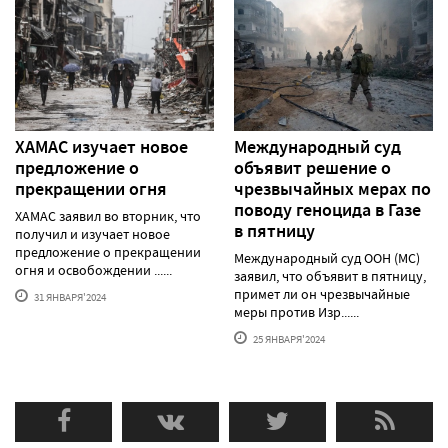
ХАМАС изучает новое
Международный суд
предложение о
объявит решение о
прекращении огня
чрезвычайных мерах по
поводу геноцида в Газе
ХАМАС заявил во вторник, что
в пятницу
получил и изучает новое
предложение о прекращении
Международный суд ООН (МС)
огня и освобождении ......
заявил, что объявит в пятницу,
примет ли он чрезвычайные
31 ЯНВАРЯ'2024
меры против Изр......
25 ЯНВАРЯ'2024