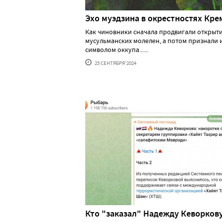
Эхо муэдзина в окрестностях Кре
Как чиновники сначала продвигали открыт
мусульманских молелен, а потом признали 
символом оккупа......
25 СЕНТЯБРЯ'2024
Кто "заказал" Надежду Кеворков