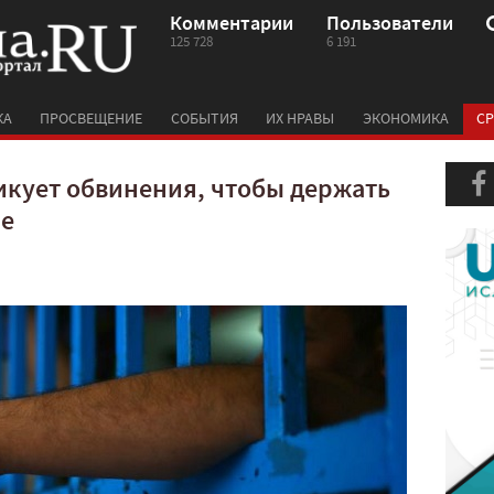
Комментарии
Пользователи
125 728
6 191
КА
ПРОСВЕЩЕНИЕ
СОБЫТИЯ
ИХ НРАВЫ
ЭКОНОМИКА
СР
икует обвинения, чтобы держать
ме