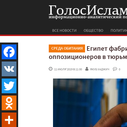
ВСЕ НОВОСТИ
ОБЩЕСТВО
ПОЛИТИ
Египет фабр
СРЕДА ОБИТАНИЯ
оппозиционеров в тюрь
Facebook
 11 ИЮЛЯ'2019 В 11:00
ЯКУБ ХАДЖИЧ
 0
VK
Twitter
Odnoklassniki