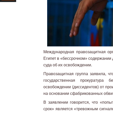
Ресурс
Международная правозащитная орга
Египет в «бессрочном» содержании 
суда об их освобождении.
Правозащитная группа заявила, чт
государственная прокуратура 
освобождении (диссидентов) от про
на основании сфабрикованных обви
В заявлении говорится, что «попы
срок» является «тревожным сигнало