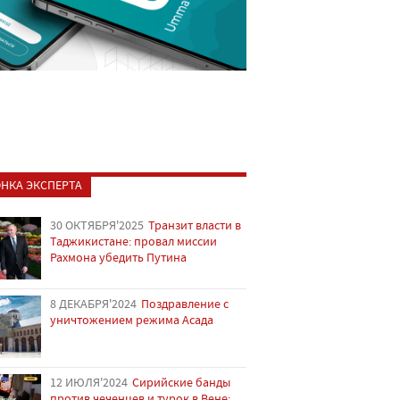
НКА ЭКСПЕРТА
30 ОКТЯБРЯ'2025
Транзит власти в
Таджикистане: провал миссии
Рахмона убедить Путина
8 ДЕКАБРЯ'2024
Поздравление с
уничтожением режима Асада
12 ИЮЛЯ'2024
Сирийские банды
против чеченцев и турок в Вене: