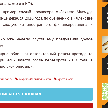
на также и в РФ).
в пример случай продюсера Al-Jazeera Махмуда
конце декабря 2016 года по обвинению в «членстве
», «получении иностранного финансирования» и
но уже неделю спустя ему предъявили другое
у.
лярно обвиняют авторитарный режим президента
пришел к власти после переворота 2013 года, в
мистской оппозиции.
rnational
Абдуль-Фаттах Ас-Сиси
хунта Сиси
ПИСАТЬСЯ НА КАНАЛ