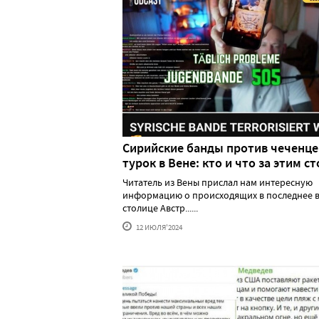
Сирийские банды против чеченце
турок в Вене: кто и что за этим ст
Читатель из Вены прислал нам интересную
информацию о происходящих в последнее в
столице Австр......
12 ИЮЛЯ'2024