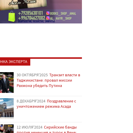
НКА ЭКСПЕРТА
30 ОКТЯБРЯ'2025
Транзит власти в
Таджикистане: провал миссии
Рахмона убедить Путина
8 ДЕКАБРЯ'2024
Поздравление с
уничтожением режима Асада
12 ИЮЛЯ'2024
Сирийские банды
против чеченцев и турок в Вене: