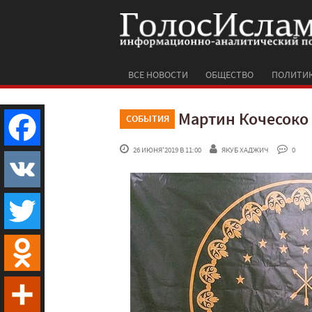
ВСЕ НОВОСТИ
ОБЩЕСТВО
ПОЛИТИ
Мартин Кочесоко
СОБЫТИЯ
 26 ИЮНЯ'2019 В 11:00
ЯКУБ ХАДЖИЧ
 0
Facebook
VK
Twitter
Odnoklassniki