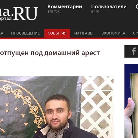
Комментарии
Пользователи
125 728
6 191
КА
ПРОСВЕЩЕНИЕ
СОБЫТИЯ
ИХ НРАВЫ
ЭКОНОМИКА
СР
 отпущен под домашний арест