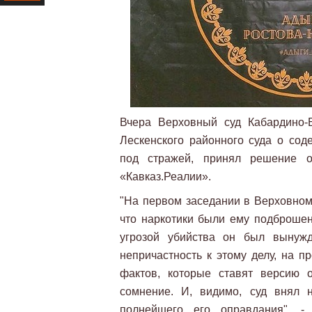
Ресурс
Вчера Верховный суд Кабардино-
Лескенского районного суда о сод
под стражей, принял решение о
«Кавказ.Реалии».
"На первом заседании в Верховном 
что наркотики были ему подброшен
угрозой убийства он был вынужд
непричастность к этому делу, на 
фактов, которые ставят версию 
сомнение. И, видимо, суд внял
полнейшего его оправдания", -