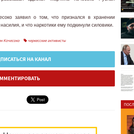
есоко заявил о том, что признался в хранении
 насилия, и что наркотики ему подкинули силовики.
н Кочесоко
черкесские активисты
ПИСАТЬСЯ НА КАНАЛ
ММЕНТИРОВАТЬ
ПОСЛ