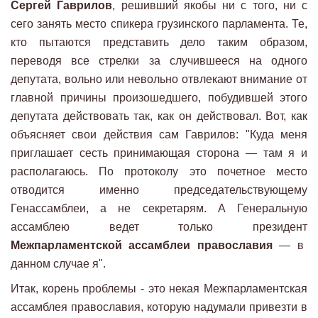
Сергей Гаврилов
, решивший якобы ни с того, ни с
сего занять место спикера грузинского парламента. Те,
кто пытаются представить дело таким образом,
переводя все стрелки за случившееся на одного
депутата, вольно или невольно отвлекают внимание от
главной причины произошедшего, побудившей этого
депутата действовать так, как он действовал. Вот, как
объясняет свои действия сам Гаврилов: "Куда меня
приглашает сесть принимающая сторона — там я и
располагаюсь. По протоколу это почетное место
отводится именно председательствующему
Генассамблеи, а не секретарям. А Генеральную
ассамблею ведет только президент
Межпарламентской ассамблеи православия
— в
данном случае я".
Итак, корень проблемы - это некая Межпарламентская
ассамблея православия, которую надумали привезти в