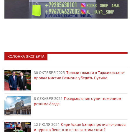
КОЛОНКА ЭКСПЕРТА
30 ОКТЯБРЯ'2025
Транзит власти в Таджикистане:
провал миссии Рахмона убедить Путина
8 ДЕКАБРЯ'2024
Поздравление с уничтожением
режима Асада
12 ИЮЛЯ'2024
Сирийские банды против чеченцев
и турок в Вене: кто и что за этим стоит?