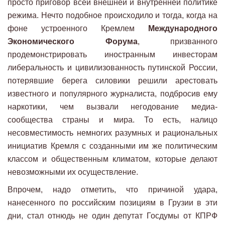
просто приговор всей внешней и внутренней политике
режима. Нечто подобное происходило и тогда, когда на
фоне устроенного Кремлем
Международного
Экономического Форума
, призванного
продемонстрировать иностранным инвесторам
либеральность и цивилизованность путинской России,
потерявшие берега силовики решили арестовать
известного и популярного журналиста, подбросив ему
наркотики, чем вызвали негодование медиа-
сообщества страны и мира. То есть, налицо
несовместимость немногих разумных и рациональных
инициатив Кремля с созданными им же политическим
классом и общественным климатом, которые делают
невозможными их осуществление.
Впрочем, надо отметить, что причиной удара,
нанесенного по российским позициям в Грузии в эти
дни, стал отнюдь не один депутат Госдумы от КПРФ