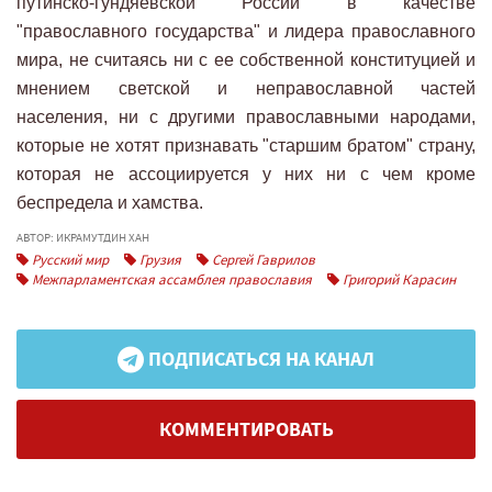
путинско-гундяевской России в качестве
"православного государства" и лидера православного
мира, не считаясь ни с ее собственной конституцией и
мнением светской и неправославной частей
населения, ни с другими православными народами,
которые не хотят признавать "старшим братом" страну,
которая не ассоциируется у них ни с чем кроме
беспредела и хамства.
АВТОР: ИКРАМУТДИН ХАН
Русский мир
Грузия
Сергей Гаврилов
Межпарламентская ассамблея православия
Григорий Карасин
ПОДПИСАТЬСЯ НА КАНАЛ
КОММЕНТИРОВАТЬ