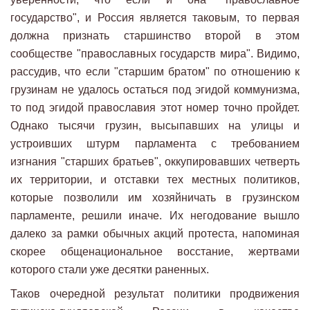
государство", и Россия является таковым, то первая
должна признать старшинство второй в этом
сообществе "православных государств мира". Видимо,
рассудив, что если "старшим братом" по отношению к
грузинам не удалось остаться под эгидой коммунизма,
то под эгидой православия этот номер точно пройдет.
Однако тысячи грузин, высыпавших на улицы и
устроивших штурм парламента с требованием
изгнания "старших братьев", оккупировавших четверть
их территории, и отставки тех местных политиков,
которые позволили им хозяйничать в грузинском
парламенте, решили иначе. Их негодование вышло
далеко за рамки обычных акций протеста, напоминая
скорее общенациональное восстание, жертвами
которого стали уже десятки раненных.
Таков очередной результат политики продвижения