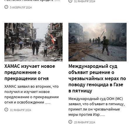
31 ЯНВАРЯ'2024
5 ФЕВРАЛЯ'2024
ХАМАС изучает новое
Международный суд
предложение о
объявит решение о
прекращении огня
чрезвычайных мерах по
поводу геноцида в Газе
ХАМАС заявил во вторник, что
в пятницу
получил и изучает новое
предложение о прекращении
Международный суд ООН (МС)
огня и освобождении ......
заявил, что объявит в пятницу,
примет ли он чрезвычайные
31 ЯНВАРЯ'2024
меры против Изр......
25 ЯНВАРЯ'2024