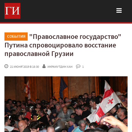
"Православное государство"
СОБЫТИЯ
Путина спровоцировало восстание
православной Грузии
 21 ИЮНЯ'2019 В 18:30
ИКРАМУТДИН ХАН
 1