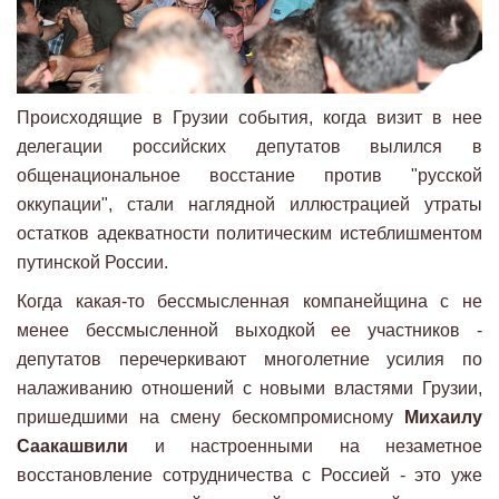
Происходящие в Грузии события, когда визит в нее
делегации российских депутатов вылился в
общенациональное восстание против "русской
оккупации", стали наглядной иллюстрацией утраты
остатков адекватности политическим истеблишментом
путинской России.
Когда какая-то бессмысленная компанейщина с не
менее бессмысленной выходкой ее участников -
депутатов перечеркивают многолетние усилия по
налаживанию отношений с новыми властями Грузии,
пришедшими на смену бескомпромисному
Михаилу
Саакашвили
и настроенными на незаметное
восстановление сотрудничества с Россией - это уже