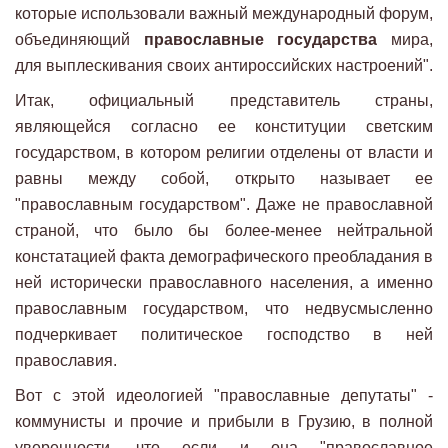
которые использовали важный международный форум,
объединяющий
православные государства
мира,
для выплескивания своих антироссийских настроений".
Итак, официальный представитель страны,
являющейся согласно ее конституции светским
государством, в котором религии отделены от власти и
равны между собой, открыто называет ее
"православным государством". Даже не православной
страной, что было бы более-менее нейтральной
констатацией факта демографического преобладания в
ней исторически православного населения, а именно
православным государством, что недвусмысленно
подчеркивает политическое господство в ней
православия.
Вот с этой идеологией "православные депутаты" -
коммунисты и прочие и прибыли в Грузию, в полной
уверенности, что если и она "православное