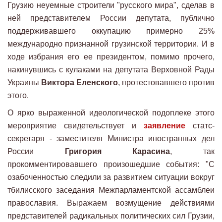
Грузию неуемные строители "русского мира", сделав в
ней представителем России депутата, публично
поддерживавшего оккупацию примерно 25%
международно признанной грузинской территории. И в
ходе избрания его ее президентом, помимо прочего,
накинувшись с кулаками на депутата Верховной Рады
Украины
Виктора Еленского
, протестовавшего против
этого.
О ярко выраженной идеологической подоплеке этого
мероприятие свидетельствует и
заявление
статс-
секретаря - заместителя Министра иностранных дел
России
Григория Карасина
, так
прокомментировавшего произошедшие события: "С
озабоченностью следили за развитием ситуации вокруг
тбилисского заседания Межпарламентской ассамблеи
православия. Выражаем возмущение действиями
представителей радикальных политических сил Грузии,