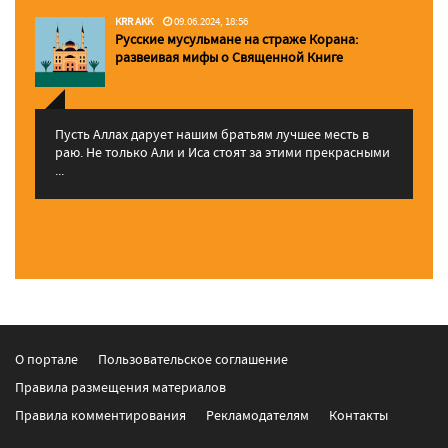
KRR AKK
09.06.2024, 18:56
Русские мусульмане на страже Корана:
pазвеивая мифы о Священной Книге
Пусть Аллах дарует нашим братьям лучшее месть в
раю. Не только Али и Иса стоят за этими прекрасными
...
О портале
Пользовательское соглашение
Правила размещения материалов
Правила комментирования
Рекламодателям
Контакты