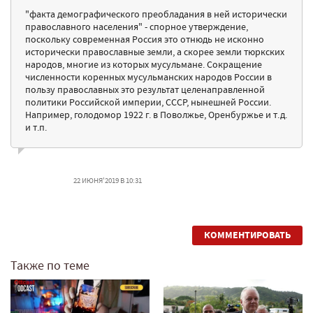
"факта демографического преобладания в ней исторически
православного населения" - спорное утверждение,
поскольку современная Россия это отнюдь не исконно
исторически православные земли, а скорее земли тюркских
народов, многие из которых мусульмане. Сокращение
численности коренных мусульманских народов России в
пользу православных это результат целенаправленной
политики Российской империи, СССР, нынешней России.
Например, голодомор 1922 г. в Поволжье, Оренбуржье и т.д.
и т.п.
22 ИЮНЯ'2019 В 10:31
КОММЕНТИРОВАТЬ
Также по теме