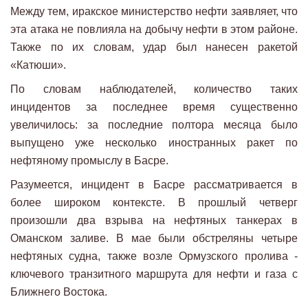
Между тем, иракское министерство нефти заявляет, что
эта атака не повлияла на добычу нефти в этом районе.
Также по их словам, удар был нанесен ракетой
«Катюши».
По словам наблюдателей, количество таких
инцидентов за последнее время существенно
увеличилось: за последние полтора месяца было
выпущено уже несколько иностранных ракет по
нефтяному промыслу в Басре.
Разумеется, инцидент в Басре рассматривается в
более широком контексте. В прошлый четверг
произошли два взрыва на нефтяных танкерах в
Оманском заливе. В мае были обстреляны четыре
нефтяных судна, также возле Ормузского пролива -
ключевого транзитного маршрута для нефти и газа с
Ближнего Востока.