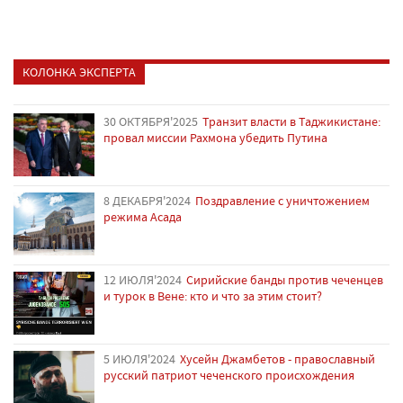
КОЛОНКА ЭКСПЕРТА
30 ОКТЯБРЯ'2025
Транзит власти в Таджикистане:
провал миссии Рахмона убедить Путина
8 ДЕКАБРЯ'2024
Поздравление с уничтожением
режима Асада
12 ИЮЛЯ'2024
Сирийские банды против чеченцев
и турок в Вене: кто и что за этим стоит?
5 ИЮЛЯ'2024
Хусейн Джамбетов - православный
русский патриот чеченского происхождения