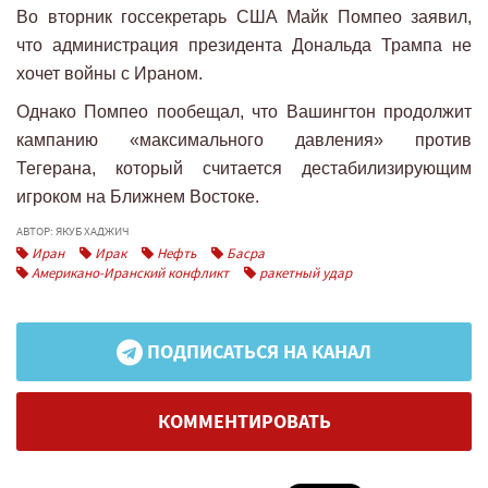
Во вторник госсекретарь США Майк Помпео заявил,
что администрация президента Дональда Трампа не
хочет войны с Ираном.
Однако Помпео пообещал, что Вашингтон продолжит
кампанию «максимального давления» против
Тегерана, который считается дестабилизирующим
игроком на Ближнем Востоке.
АВТОР: ЯКУБ ХАДЖИЧ
Иран
Ирак
Нефть
Басра
Американо-Иранский конфликт
ракетный удар
ПОДПИСАТЬСЯ НА КАНАЛ
КОММЕНТИРОВАТЬ