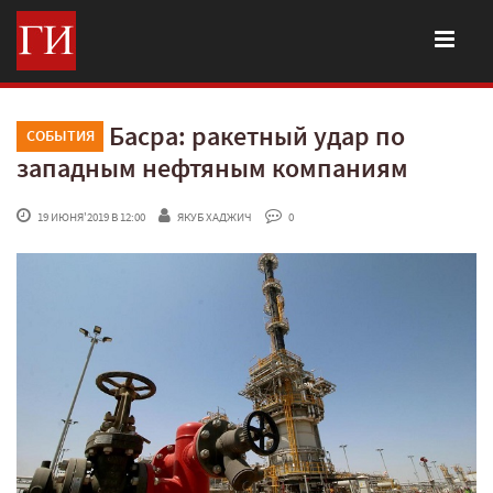
Басра: ракетный удар по
СОБЫТИЯ
западным нефтяным компаниям
 19 ИЮНЯ'2019 В 12:00
ЯКУБ ХАДЖИЧ
 0