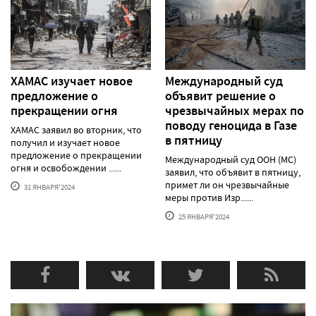
ХАМАС изучает новое
Международный суд
предложение о
объявит решение о
прекращении огня
чрезвычайных мерах по
поводу геноцида в Газе
ХАМАС заявил во вторник, что
в пятницу
получил и изучает новое
предложение о прекращении
Международный суд ООН (МС)
огня и освобождении ......
заявил, что объявит в пятницу,
примет ли он чрезвычайные
31 ЯНВАРЯ'2024
меры против Изр......
25 ЯНВАРЯ'2024