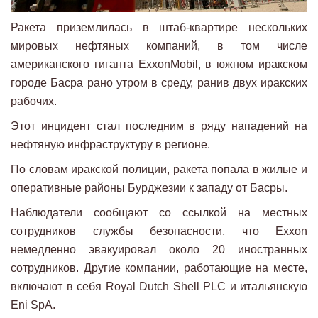
Ракета приземлилась в штаб-квартире нескольких
мировых нефтяных компаний, в том числе
американского гиганта ExxonMobil, в южном иракском
городе Басра рано утром в среду, ранив двух иракских
рабочих.
Этот инцидент стал последним в ряду нападений на
нефтяную инфраструктуру в регионе.
По словам иракской полиции, ракета попала в жилые и
оперативные районы Бурджезии к западу от Басры.
Наблюдатели сообщают со ссылкой на местных
сотрудников службы безопасности, что Exxon
немедленно эвакуировал около 20 иностранных
сотрудников. Другие компании, работающие на месте,
включают в себя Royal Dutch Shell PLC и итальянскую
Eni SpA.