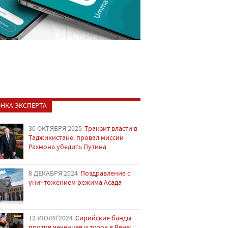
НКА ЭКСПЕРТА
30 ОКТЯБРЯ'2025
Транзит власти в
Таджикистане: провал миссии
Рахмона убедить Путина
8 ДЕКАБРЯ'2024
Поздравление с
уничтожением режима Асада
12 ИЮЛЯ'2024
Сирийские банды
против чеченцев и турок в Вене: