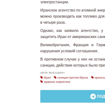
электростанции.
Иранское агентство по атомной энер
можно производить как топливо для
в четыре раза.
Однако, как заявило агентство, 
защитить Иран от американских санк
Великобритания, Франция и Герм
нарушения условий соглашения.
В противном случае у них не остан
санкции, действие которых было пр
АВТОР: ЯКУБ ХАДЖИЧ
Иран
санкции против Ирана
иранска
ядерная энергетика
ПОД