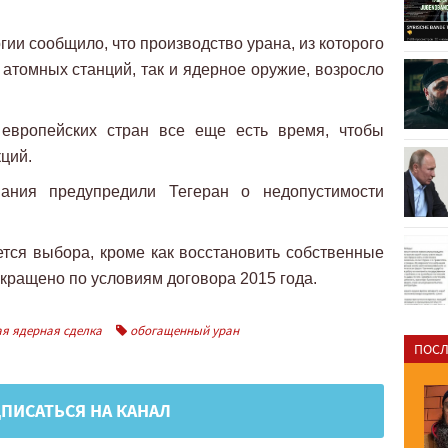
гии сообщило, что производство урана, из которого
 атомных станций, так и ядерное оружие, возросло
у европейских стран все еще есть время, чтобы
ций.
ания предупредили Тегеран о недопустимости
ется выбора, кроме как восстановить собственные
екращено по условиям договора 2015 года.
я ядерная сделка
обогащенный уран
ПОСЛ
ПИСАТЬСЯ НА КАНАЛ