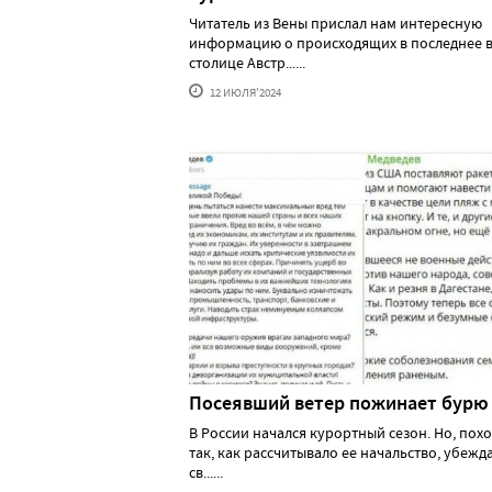
Читатель из Вены прислал нам интересную
информацию о происходящих в последнее в
столице Австр......
12 ИЮЛЯ'2024
Посеявший ветер пожинает бурю
В России начался курортный сезон. Но, похо
так, как рассчитывало ее начальство, убеж
св......