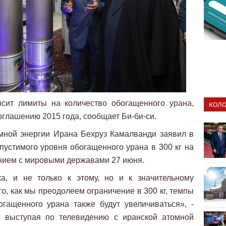
сит лимиты на количество обогащенного урана,
КОЛО
оглашению 2015 года, сообщает Би-би-си.
мной энергии Ирана Бехруз Камалванди заявил в
опустимого уровня обогащенного урана в 300 кг на
нием с мировыми державами 27 июня.
а, и не только к этому, но и к значительному
о, как мы преодолеем ограничение в 300 кг, темпы
огащенного урана также будут увеличиваться», -
, выступая по телевидению с иранской атомной