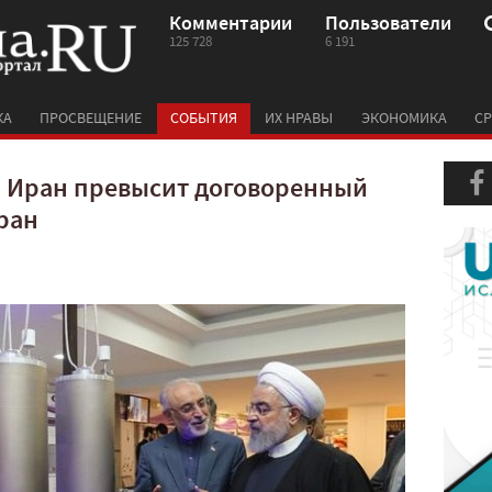
Комментарии
Пользователи
125 728
6 191
КА
ПРОСВЕЩЕНИЕ
СОБЫТИЯ
ИХ НРАВЫ
ЭКОНОМИКА
СР
 Иран превысит договоренный
ран