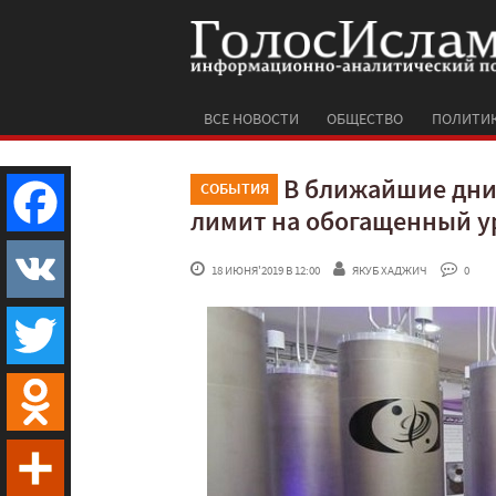
ВСЕ НОВОСТИ
ОБЩЕСТВО
ПОЛИТИ
В ближайшие дни
СОБЫТИЯ
лимит на обогащенный у
Facebook
 18 ИЮНЯ'2019 В 12:00
ЯКУБ ХАДЖИЧ
 0
VK
Twitter
Odnoklassniki