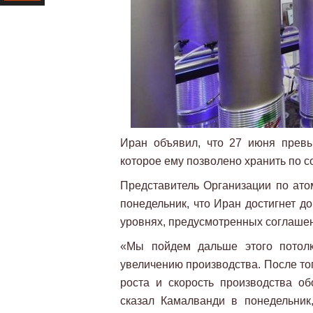
Ресурс
Иран объявил, что 27 июня превы
которое ему позволено хранить по с
Представитель Организации по ато
понедельник, что Иран достигнет д
уровнях, предусмотренных соглаше
«Мы пойдем дальше этого потолк
увеличению производства. После тог
роста и скорость производства об
сказал Камалванди в понедельник