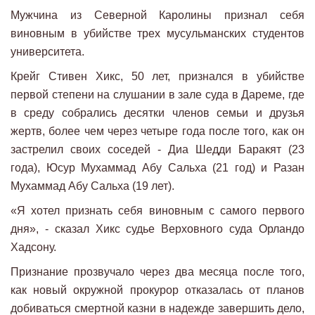
Мужчина из Северной Каролины признал себя
виновным в убийстве трех мусульманских студентов
университета.
Крейг Стивен Хикс, 50 ​​лет, признался в убийстве
первой степени на слушании в зале суда в Дареме, где
в среду собрались десятки членов семьи и друзья
жертв, более чем через четыре года после того, как он
застрелил своих соседей - Диа Шедди Баракят (23
года), Юсур Мухаммад Абу Сальха (21 год) и Разан
Мухаммад Абу Сальха (19 лет).
«Я хотел признать себя виновным с самого первого
дня», - сказал Хикс судье Верховного суда Орландо
Хадсону.
Признание прозвучало через два месяца после того,
как новый окружной прокурор отказалась от планов
добиваться смертной казни в надежде завершить дело,