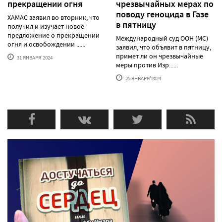
прекращении огня
чрезвычайных мерах по
поводу геноцида в Газе
ХАМАС заявил во вторник, что
в пятницу
получил и изучает новое
предложение о прекращении
Международный суд ООН (МС)
огня и освобождении ......
заявил, что объявит в пятницу,
примет ли он чрезвычайные
31 ЯНВАРЯ'2024
меры против Изр......
25 ЯНВАРЯ'2024