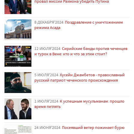
провал миссии Рахмона убедить Путина
8 ДЕКАБРЯ'2024
Поздравление с уничтожением
режима Асада
12 ИЮЛЯ'2024
Сирийские банды против чеченцев
и турок в Вене: кто и что за этим стоит?
5 ИЮЛЯ'2024
Хусейн Джамбетов - православный
русский патриот чеченского происхождения
1 ИЮЛЯ'2024
К успешным мусульманам: прошло
время петлять
24 ИЮНЯ'2024
Посеявший ветер пожинает бурю