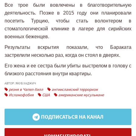
Все трое были вовлечены в благотворительную
деятельность. Позже в 2015 году они планировали
посетить Турцию, чтобы стать волонтером в
стоматологической клинике в лагере для сирийских
военных беженцев.
Результаты вскрытия показали, что Бараката
застрелили несколько раз, когда он стоял в дверях.
Его жена и ее сестра были убиты выстрелом в голову с
близкого расстояния внутри квартиры.
АВТОР: ЯКУБ ХАДЖИЧ
резня в Чапел-Хилл
антиисламский терроризм
Исламофобия
США
американские мусульмане
ПОДПИСАТЬСЯ НА КАНАЛ