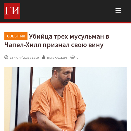
Убийца трех мусульман в
СОБЫТИЯ
Чапел-Хилл признал свою вину
 13 ИЮНЯ'2019 В 11:00
ЯКУБ ХАДЖИЧ
 0