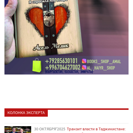
КОЛОНКА ЭКСПЕРТА
30 ОКТЯБРЯ'2025
Транзит власти в Таджикистане: