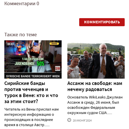
Комментарии
0
КОММЕНТИРОВАТЬ
Также по теме
Сирийские банды
Ассанж на свободе: нам
против чеченцев и
нечему радоваться
турок в Вене: кто и что
Основатель WikiLeaks Джулиан
за этим стоит?
Ассанж в среду, 26 июня, был
освобожден Федеральным
Читатель из Вены прислал нам
окружным судом США......
интересную информацию о
происходящих в последнее
28 ИЮНЯ'2024
время в столице Австр......