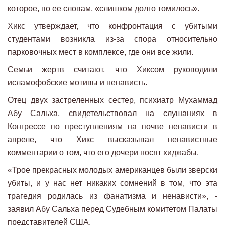
которое, по ее словам, «слишком долго томилось».
Хикс утверждает, что конфронтация с убитыми
студентами возникла из-за спора относительно
парковочных мест в комплексе, где они все жили.
Семьи жертв считают, что Хиксом руководили
исламофобские мотивы и ненависть.
Отец двух застреленных сестер, психиатр Мухаммад
Абу Сальха, свидетельствовал на слушаниях в
Конгрессе по преступлениям на почве ненависти в
апреле, что Хикс высказывал ненавистные
комментарии о том, что его дочери носят хиджабы.
«Трое прекрасных молодых американцев были зверски
убиты, и у нас нет никаких сомнений в том, что эта
трагедия родилась из фанатизма и ненависти», -
заявил Абу Сальха перед Судебным комитетом Палаты
представителей США.