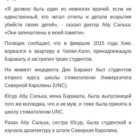
«Я должно быть один из немногих врачей, если не
единственный, кто читал отчеты и детали вскрытия
убийств своих детей», - сказал доктор Абу Сальха.
«Они запечатлены в моей памяти».
Полиция сообщает, что в феврале 2015 года Хикс
ворвался в квартиру в Чапел-Хилл, принадлежащую
Баракату, и застрелил троих студентов.
На момент инцидента Дин Баракат был студентом
второго курса школы стоматологии Университета
Северной Каролины (UNC).
Юсур Абу Сальха, жена Бараката, была выпускницей
того же колледжа, что и ее муж, и тоже была принята в
школу стоматологии UNC.
Разан Абу Сальха, сестра Юсур, была студенткой и
изучала архитектуру в штате Северная Каролина.