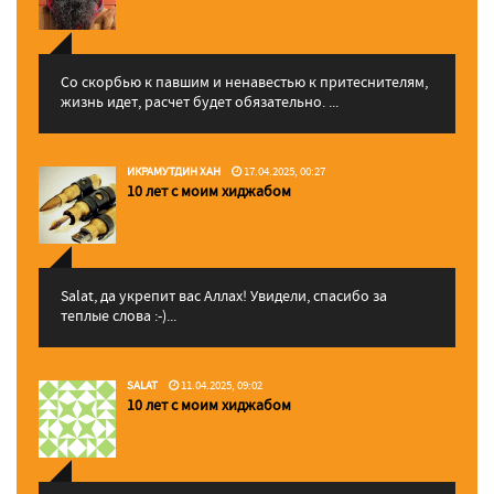
Со скорбью к павшим и ненавестью к притеснителям,
жизнь идет, расчет будет обязательно. ...
ИКРАМУТДИН ХАН
17.04.2025, 00:27
10 лет с моим хиджабом
Salat, да укрепит вас Аллаx! Увидели, спасибо за
теплые слова :-)...
SALAT
11.04.2025, 09:02
10 лет с моим хиджабом