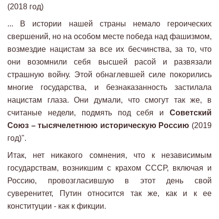
(2018 год)
... В истории нашей страны немало героических
свершений, но на особом месте победа над фашизмом,
возмездие нацистам за все их бесчинства, за то, что
они возомнили себя высшей расой и развязали
страшную войну. Этой обнаглевшей силе покорились
многие государства, и безнаказанность застилала
нацистам глаза. Они думали, что смогут так же, в
считаные недели, подмять под себя и
Советский
Союз – тысячелетнюю историческую Россию
(2019
год)".
Итак, нет никакого сомнения, что к независимым
государствам, возникшим с крахом СССР, включая и
Россию, провозгласившую в этот день свой
суверенитет, Путин относится так же, как и к ее
конституции - как к фикции.