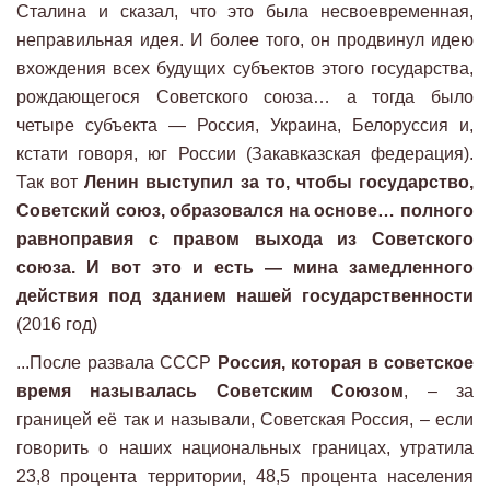
Сталина и сказал, что это была несвоевременная,
неправильная идея. И более того, он продвинул идею
вхождения всех будущих субъектов этого государства,
рождающегося Советского союза… а тогда было
четыре субъекта — Россия, Украина, Белоруссия и,
кстати говоря, юг России (Закавказская федерация).
Так вот
Ленин выступил за то, чтобы государство,
Советский союз, образовался на основе… полного
равноправия с правом выхода из Советского
союза. И вот это и есть — мина замедленного
действия под зданием нашей государственности
(2016 год)
...После развала СССР
Россия, которая в советское
время называлась Советским Союзом
, – за
границей её так и называли, Советская Россия, – если
говорить о наших национальных границах, утратила
23,8 процента территории, 48,5 процента населения