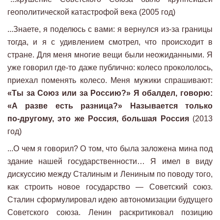
геополитической катастрофой века (2005 год)
...Знаете, я поделюсь с вами: я вернулся из‑за границы
тогда, и я с удивлением смотрел, что происходит в
стране. Для меня многие вещи были неожиданными. Я
уже говорил где‑то даже публично: колесо прокололось,
приехал поменять колесо. Меня мужики спрашивают:
«Ты за Союз или за Россию?» Я обалдел, говорю:
«А разве есть разница?» Называется только
по‑другому, это же Россия, большая Россия
(2013
год)
...О чем я говорил? О том, что была заложена мина под
здание нашей государственности… Я имел в виду
дискуссию между Сталиным и Лениным по поводу того,
как строить новое государство — Советский союз.
Сталин сформулировал идею автономизации будущего
Советского союза. Ленин раскритиковал позицию