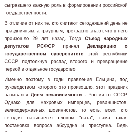
сыгравшего важную роль в формировании российской
государственности.
В отличие от них те, кто считают сегодняшний день не
праздничным, а траурным, прекрасно знают, что в него
произошло 29 лет назад. Тогда
Съезд народных
депутатов РСФСР
принял
Декларацию о
государственном суверенитете
этой республики
СССР, подтолкнув распад второго и превращение
первой в отдельное государство.
Именно поэтому в годы правления Ельцина, под
руководством которого это произошло, этот праздник
назывался
Днем независимости
- России от СССР.
Однако для махровых имперцев, реваншистов,
великодержавных шовинистов, то есть, всех, кто
сегодня называется словом "вата", сама такая
постановка вопроса абсурдна и преступна. Ведь