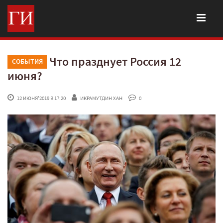
Что празднует Россия 12
СОБЫТИЯ
июня?
 12 ИЮНЯ'2019 В 17:20
ИКРАМУТДИН ХАН
 0