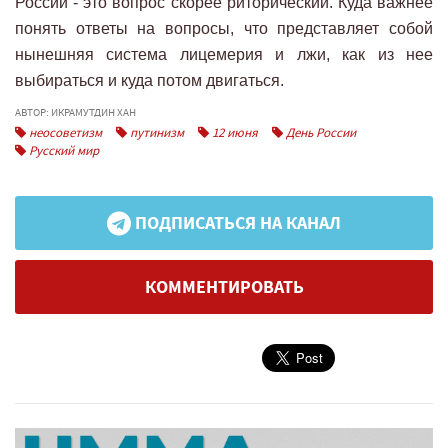
России - это вопрос скорее риторический. Куда важнее
понять ответы на вопросы, что представляет собой
нынешняя система лицемерия и лжи, как из нее
выбираться и куда потом двигаться.
АВТОР: ИКРАМУТДИН ХАН
неосоветизм
путинизм
12 июня
День России
Русский мир
ПОДПИСАТЬСЯ НА КАНАЛ
КОММЕНТИРОВАТЬ