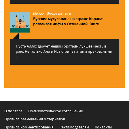
KRR AKK
09.06.2024, 18:56
Русские мусульмане на страже Корана:
pазвеивая мифы о Священной Книге
Пусть Аллах дарует нашим братьям лучшее месть в
раю. Не только Али и Иса стоят за этими прекрасными
...
О портале
Пользовательское соглашение
Правила размещения материалов
Правила комментирования
Рекламодателям
Контакты