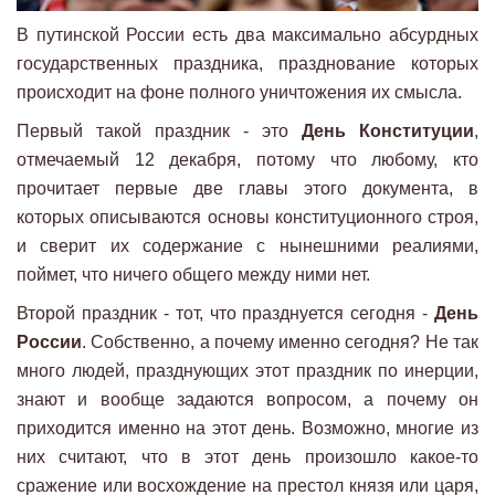
В путинской России есть два максимально абсурдных
государственных праздника, празднование которых
происходит на фоне полного уничтожения их смысла.
Первый такой праздник - это
День Конституции
,
отмечаемый 12 декабря, потому что любому, кто
прочитает первые две главы этого документа, в
которых описываются основы конституционного строя,
и сверит их содержание с нынешними реалиями,
поймет, что ничего общего между ними нет.
Второй праздник - тот, что празднуется сегодня -
День
России
. Собственно, а почему именно сегодня? Не так
много людей, празднующих этот праздник по инерции,
знают и вообще задаются вопросом, а почему он
приходится именно на этот день. Возможно, многие из
них считают, что в этот день произошло какое-то
сражение или восхождение на престол князя или царя,