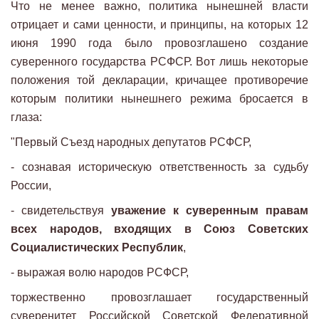
Что не менее важно, политика нынешней власти
отрицает и сами ценности, и принципы, на которых 12
июня 1990 года было провозглашено создание
суверенного государства РСФСР. Вот лишь некоторые
положения той декларации, кричащее противоречие
которым политики нынешнего режима бросается в
глаза:
"Первый Съезд народных депутатов РСФСР,
- сознавая историческую ответственность за судьбу
России,
- свидетельствуя
уважение к суверенным правам
всех народов, входящих в Союз Советских
Социалистических Республик
,
- выражая волю народов РСФСР,
торжественно провозглашает государственный
суверенитет Российской Советской Федеративной