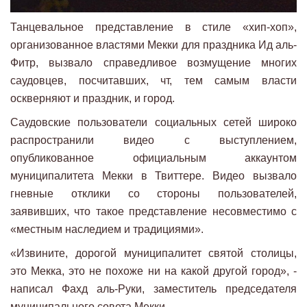
Танцевальное представление в стиле «хип-хоп»,
организованное властями Мекки для праздника Ид аль-
Фитр, вызвало справедливое возмущение многих
саудовцев, посчитавших, чт, тем самым власти
оскверняют и праздник, и город.
Саудовские пользователи социальных сетей широко
распространили видео с выступлением,
опубликованное официальным аккаунтом
муниципалитета Мекки в Твиттере. Видео вызвало
гневные отклики со стороны пользователей,
заявивших, что такое представление несовместимо с
«местным наследием и традициями».
«Извините, дорогой муниципалитет святой столицы,
это Мекка, это не похоже ни на какой другой город», -
написал Фахд аль-Руки, заместитель председателя
муниципального совета Мекки.