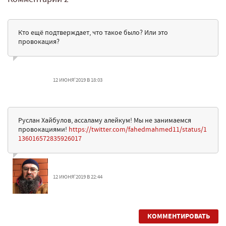
Кто ещё подтверждает, что такое было? Или это
провокация?
12 ИЮНЯ'2019 В 18:03
Руслан Хайбулов, ассаламу алейкум! Мы не занимаемся
провокациями!
https://twitter.com/fahedmahmed11/status/1
136016572835926017
12 ИЮНЯ'2019 В 22:44
КОММЕНТИРОВАТЬ