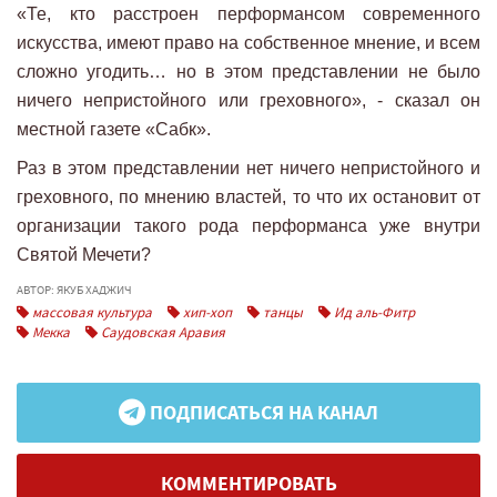
«Те, кто расстроен перформансом современного
искусства, имеют право на собственное мнение, и всем
сложно угодить… но в этом представлении не было
ничего непристойного или греховного», - сказал он
местной газете «Сабк».
Раз в этом представлении нет ничего непристойного и
греховного, по мнению властей, то что их остановит от
организации такого рода перформанса уже внутри
Святой Мечети?
АВТОР: ЯКУБ ХАДЖИЧ
массовая культура
хип-хоп
танцы
Ид аль-Фитр
Мекка
Саудовская Аравия
ПОДПИСАТЬСЯ НА КАНАЛ
КОММЕНТИРОВАТЬ