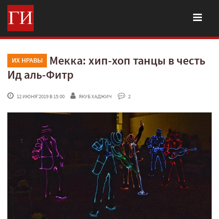
Мекка: хип-хоп танцы в честь
ИХ НРАВЫ
Ид аль-Фитр
 12 ИЮНЯ'2019 В 15:00
ЯКУБ ХАДЖИЧ
 2