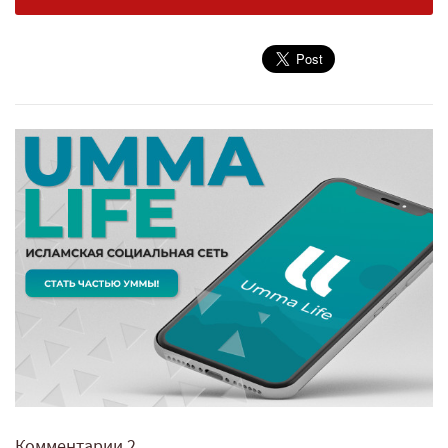
Комментарии
2