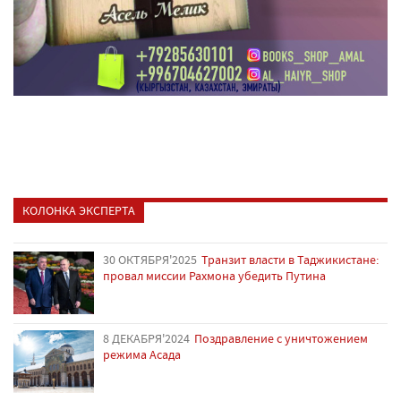
КОЛОНКА ЭКСПЕРТА
30 ОКТЯБРЯ'2025
Транзит власти в Таджикистане:
провал миссии Рахмона убедить Путина
8 ДЕКАБРЯ'2024
Поздравление с уничтожением
режима Асада