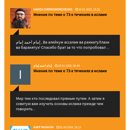
HAMZA CHERNOMORCHENKO
30.01.2025, 15:22
Мнение по теме о 73-х течениях в исламе
إمام احمد إمام , Ва алейкум ассалам ва рахматуЛлахи
ва баракятух! Спасибо брат за то что попробовал ...
إمام احمد إمام
29.01.2025, 00:43
Мнение по теме о 73-х течениях в исламе
Мир тем кто последовал прямым путем. А затем я
советую вам изучить основы ислама прежде чем
говорить...
АЗЕР ГАСАНЛИ
02.09.2024, 19:12