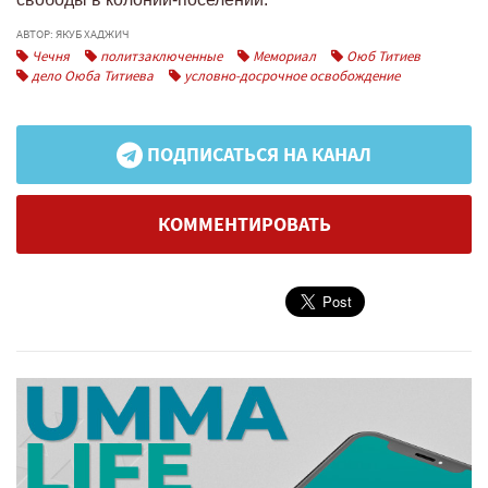
АВТОР: ЯКУБ ХАДЖИЧ
Чечня
политзаключенные
Мемориал
Оюб Титиев
дело Оюба Титиева
условно-досрочное освобождение
ПОДПИСАТЬСЯ НА КАНАЛ
КОММЕНТИРОВАТЬ