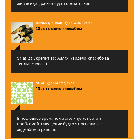
жизнь идет, расчет будет обязательно. ...
ИКРАМУТДИН ХАН
17.04.2025, 00:27
10 лет с моим хиджабом
Salat, да укрепит вас Аллаx! Увидели, спасибо за
теплые слова :-)...
SALAT
11.04.2025, 09:02
10 лет с моим хиджабом
В последнее время тоже столкнулась с этой
проблемой. Ощущение будто я поспешила с
хиджабом и рано по...