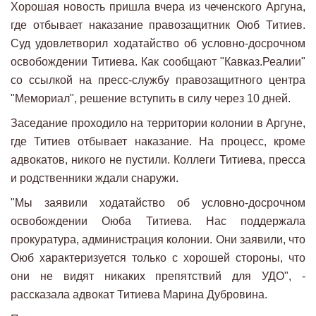
Хорошая новость пришла вчера из чеченского Аргуна,
где отбывает наказание правозащитник Оюб Титиев.
Суд удовлетворил ходатайство об условно-досрочном
освобождении Титиева. Как сообщают "Кавказ.Реалии"
со ссылкой на пресс-службу правозащитного центра
"Мемориал", решение вступить в силу через 10 дней.
Заседание проходило на территории колонии в Аргуне,
где Титиев отбывает наказание. На процесс, кроме
адвокатов, никого не пустили. Коллеги Титиева, пресса
и родственники ждали снаружи.
"Мы заявили ходатайство об условно-досрочном
освобождении Оюба Титиева. Нас поддержала
прокуратура, администрация колонии. Они заявили, что
Оюб характеризуется только с хорошей стороны, что
они не видят никаких препятствий для УДО", -
рассказала адвокат Титиева Марина Дубровина.