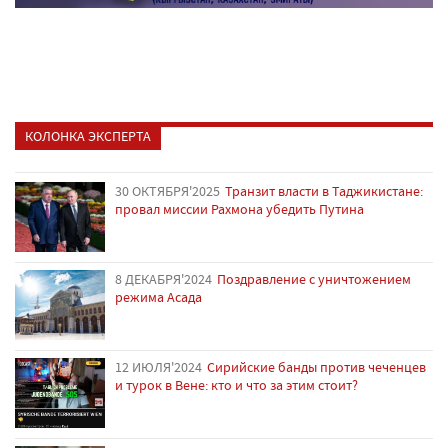
КОЛОНКА ЭКСПЕРТА
30 ОКТЯБРЯ'2025
Транзит власти в Таджикистане:
провал миссии Рахмона убедить Путина
8 ДЕКАБРЯ'2024
Поздравление с уничтожением
режима Асада
12 ИЮЛЯ'2024
Сирийские банды против чеченцев
и турок в Вене: кто и что за этим стоит?