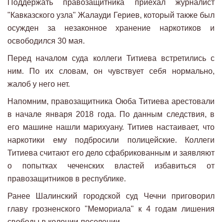
Поддержать правозащитника приехал журналист
"Кавказского узла" Жалауди Гериев, который также был
осужден за незаконное хранение наркотиков и
освободился 30 мая.
Перед началом суда коллеги Титиева встретились с
ним. По их словам, он чувствует себя нормально,
жалоб у него нет.
Напомним, правозащитника Оюба Титиева арестовали
в начале января 2018 года. По данным следствия, в
его машине нашли марихуану. Титиев настаивает, что
наркотики ему подбросили полицейские. Коллеги
Титиева считают его дело сфабрикованным и заявляют
о попытках чеченских властей избавиться от
правозащитников в республике.
Ранее Шалинский городской суд Чечни приговорил
главу грозненского "Мемориала" к 4 годам лишения
свободы в колонии-поселении.