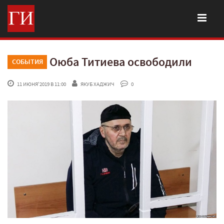
Оюба Титиева освободили
СОБЫТИЯ
 11 ИЮНЯ'2019 В 11:00
ЯКУБ ХАДЖИЧ
 0