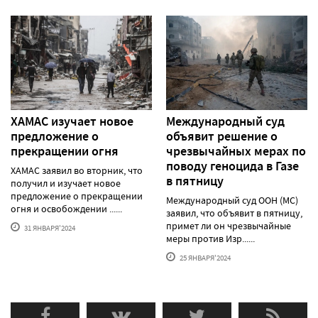
ХАМАС изучает новое
Международный суд
предложение о
объявит решение о
прекращении огня
чрезвычайных мерах по
поводу геноцида в Газе
ХАМАС заявил во вторник, что
в пятницу
получил и изучает новое
предложение о прекращении
Международный суд ООН (МС)
огня и освобождении ......
заявил, что объявит в пятницу,
примет ли он чрезвычайные
31 ЯНВАРЯ'2024
меры против Изр......
25 ЯНВАРЯ'2024