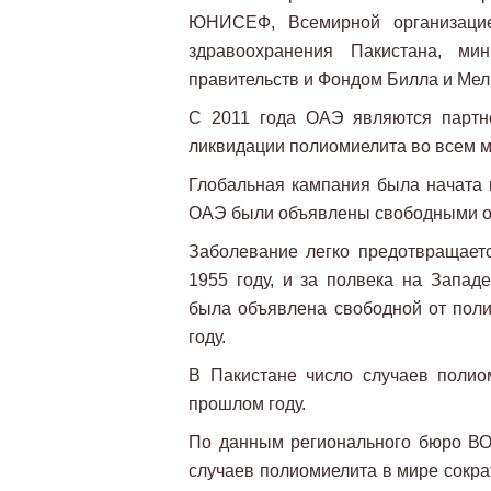
ЮНИСЕФ, Всемирной организацие
здравоохранения Пакистана, мин
правительств и Фондом Билла и Мел
С 2011 года ОАЭ являются партн
ликвидации полиомиелита во всем м
Глобальная кампания была начата 
ОАЭ были объявлены ​​свободными от
Заболевание легко предотвращает
1955 году, и за полвека на Запад
была объявлена ​​свободной от пол
году.
В Пакистане число случаев полио
прошлом году.
По данным регионального бюро ВО
случаев полиомиелита в мире сократ