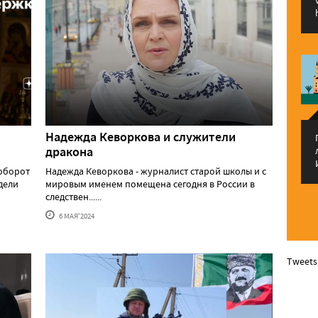
Надежда Кеворкова и служители
дракона
аоборот
Надежда Кеворкова - журналист старой школы и с
едели
мировым именем помещена сегодня в России в
следствен......
6 МАЯ'2024
Tweets