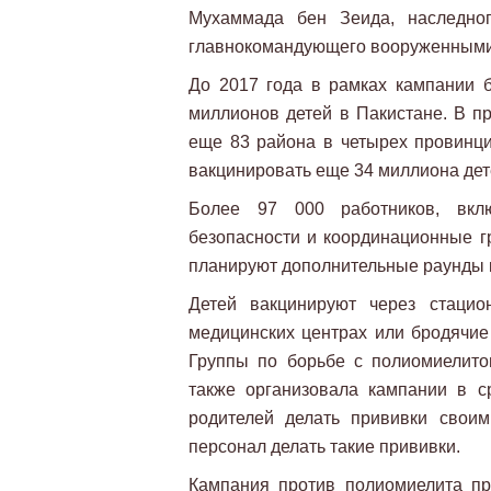
Мухаммада бен Зеида, наследног
главнокомандующего вооруженными с
До 2017 года в рамках кампании 
миллионов детей в Пакистане. В п
еще 83 района в четырех провинци
вакцинировать еще 34 миллиона дет
Более 97 000 работников, вклю
безопасности и координационные гр
планируют дополнительные раунды к
Детей вакцинируют через стаци
медицинских центрах или бродячие
Группы по борьбе с полиомиелит
также организовала кампании в с
родителей делать прививки свои
персонал делать такие прививки.
Кампания против полиомиелита пр