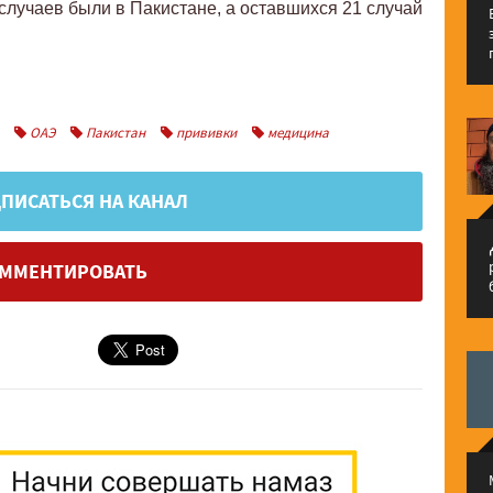
2 случаев были в Пакистане, а оставшихся 21 случай
ОАЭ
Пакистан
прививки
медицина
ПИСАТЬСЯ НА КАНАЛ
م
ММЕНТИРОВАТЬ