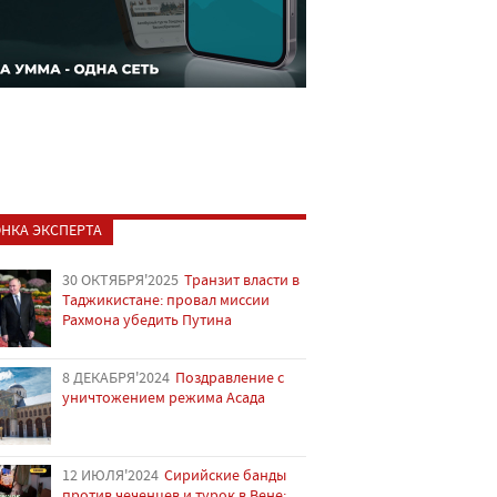
НКА ЭКСПЕРТА
30 ОКТЯБРЯ'2025
Транзит власти в
Таджикистане: провал миссии
Рахмона убедить Путина
8 ДЕКАБРЯ'2024
Поздравление с
уничтожением режима Асада
12 ИЮЛЯ'2024
Сирийские банды
против чеченцев и турок в Вене: