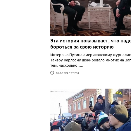
Эта история показывает, что над
бороться за свою историю
Интервью Путина американскому журналис
Такеру Карлсону шокировало многих на За
тем, насколько......
10 ФЕВРАЛЯ'2024