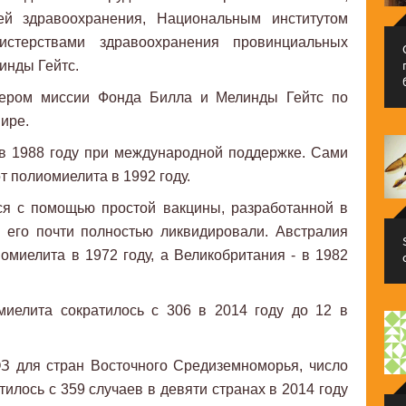
й здравоохранения, Национальным институтом
истерствами здравоохранения провинциальных
инды Гейтс.
ером миссии Фонда Билла и Мелинды Гейтс по
ире.
в 1988 году при международной поддержке. Сами
 полиомиелита в 1992 году.
ся с помощью простой вакцины, разработанной в
е его почти полностью ликвидировали. Австралия
иомиелита в 1972 году, а Великобритания - в 1982
миелита сократилось с 306 в 2014 году до 12 в
З для стран Восточного Средиземноморья, число
илось с 359 случаев в девяти странах в 2014 году