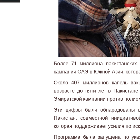
Ресурс
Более 71 миллиона пакистанских
кампании ОАЭ в Южной Азии, которая
Около 407 миллионов капель вак
возрасте до пяти лет в Пакистане
Эмиратской кампании против полио
Эти цифры были обнародованы 
Пакистан, совместной инициатив
которая поддерживает усилия по ис
Программа была запущена по ук