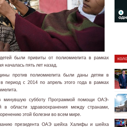
 детей были привиты от полиомиелита в рамках
КОЛО
 началась пять лет назад.
цины против полиомиелита были даны детям в
 в период с 2014 по апрель этого года в рамках
миелита.
в минувшую субботу Программой помощи ОАЭ-
ой в области здравоохранения между странами,
коренению этой болезни во всем мире.
азанию президента ОАЭ шейха Халифы и шейха