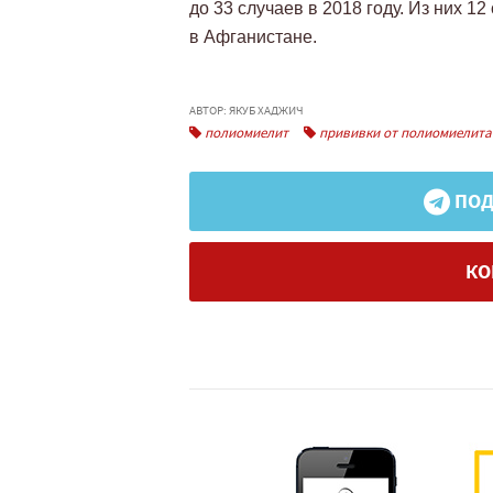
до 33 случаев в 2018 году. Из них 1
в Афганистане.
АВТОР: ЯКУБ ХАДЖИЧ
полиомиелит
прививки от полиомиелита
ПОД
КО