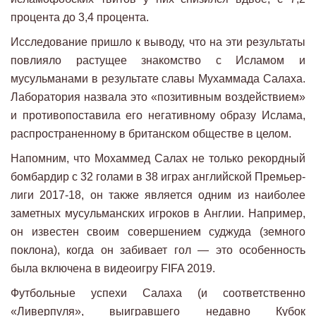
процента до 3,4 процента.
Исследование пришло к выводу, что на эти результаты
повлияло растущее знакомство с Исламом и
мусульманами в результате славы Мухаммада Салаха.
Лаборатория назвала это «позитивным воздействием»
и противопоставила его негативному образу Ислама,
распространенному в британском обществе в целом.
Напомним, что Мохаммед Салах не только рекордный
бомбардир с 32 голами в 38 играх английской Премьер-
лиги 2017-18, он также является одним из наиболее
заметных мусульманских игроков в Англии. Например,
он известен своим совершением суджуда (земного
поклона), когда он забивает гол — это особенность
была включена в видеоигру FIFA 2019.
Футбольные успехи Салаха (и соответственно
«Ливерпуля», выигравшего недавно Кубок