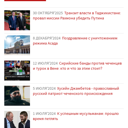
30 ОКТЯБРЯ'2025
Транзит власти в Таджикистане:
провал миссии Рахмона убедить Путина
8 ДЕКАБРЯ'2024
Поздравление с уничтожением
режима Асада
12 ИЮЛЯ'2024
Сирийские банды против чеченцев
и турок в Вене: кто и что за этим стоит?
5 ИЮЛЯ'2024
Хусейн Джамбетов - православный
русский патриот чеченского происхождения
1 ИЮЛЯ'2024
К успешным мусульманам: прошло
время петлять