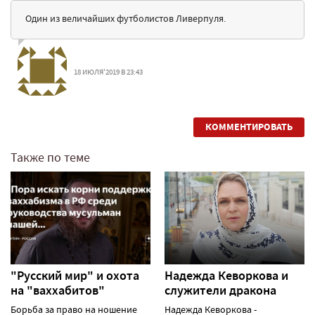
Один из величайших футболистов Ливерпуля.
18 ИЮЛЯ'2019 В 23:43
КОММЕНТИРОВАТЬ
Также по теме
"Русский мир" и охота
Надежда Кеворкова и
на "ваххабитов"
служители дракона
Борьба за право на ношение
Надежда Кеворкова -