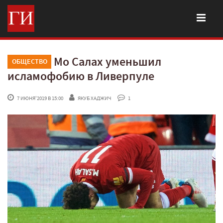
Мо Салах уменьшил
ОБЩЕСТВО
исламофобию в Ливерпуле
 7 ИЮНЯ'2019 В 15:00
ЯКУБ ХАДЖИЧ
 1