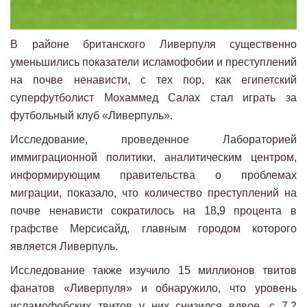
В районе британского Ливерпуля существенно
уменьшились показатели исламофобии и преступлений
на почве ненависти, с тех пор, как египетский
суперфутболист Мохаммед Салах стал играть за
футбольный клуб «Ливерпуль».
Исследование, проведенное Лабораторией
иммиграционной политики, аналитическим центром,
информирующим правительства о проблемах
миграции, показало, что количество преступлений на
почве ненависти сократилось на 18,9 процента в
графстве Мерсисайд, главным городом которого
является Ливерпуль.
Исследование также изучило 15 миллионов твитов
фанатов «Ливерпуля» и обнаружило, что уровень
исламофобских твитов у них снизился вдвое, с 7,2