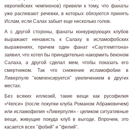
европейских чемпионов) привели к тому, что фанаты
уже распевают речевки, в которых обязуются принять
Ислам, если Салах забьет еще несколько голов.
А с другой стороны, фанаты конкурирующих клубов
выражают ненависть к Салаху в исламофобских
выражениях, причем один фанат «Саутгемптона»
заявил, что хотел бы принудительно накормить беконом
Салаха, а другой сделал мем, чтобы показать его
смертником. Так что снижение исламофобии в
Ливерпуле "компенсируется" увеличением в других
местах.
Без всяких иллюзий, такие вещи как русофилия
«Челси» (после покупки клуба Романом Абрамовичем)
или исламофилия «Ливерпуля» - целиком ситуативные
вещи, живущие покуда клуб в выгоде. Впрочем, это
касается всех "фобий" и "филий".