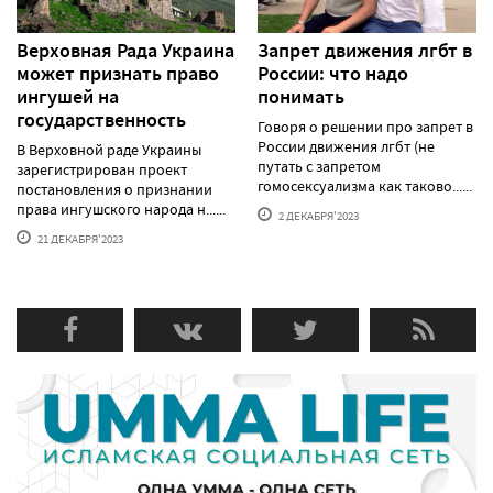
Верховная Рада Украина
Запрет движения лгбт в
может признать право
России: что надо
ингушей на
понимать
государственность
Говоря о решении про запрет в
России движения лгбт (не
В Верховной раде Украины
путать с запретом
зарегистрирован проект
гомосексуализма как таково......
постановления о признании
права ингушского народа н......
2 ДЕКАБРЯ'2023
21 ДЕКАБРЯ'2023