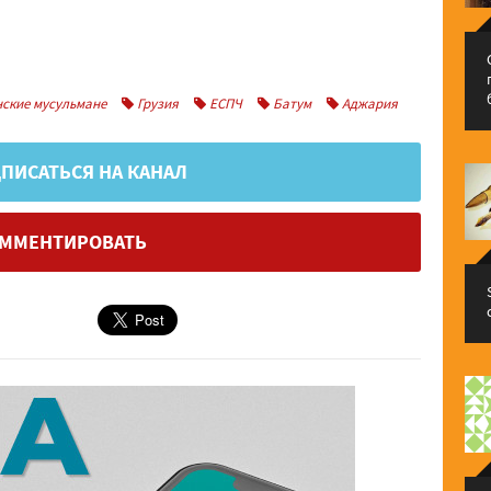
ские мусульмане
Грузия
ЕСПЧ
Батум
Аджария
ПИСАТЬСЯ НА КАНАЛ
ММЕНТИРОВАТЬ