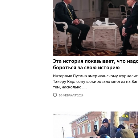
Эта история показывает, что над
бороться за свою историю
Интервью Путина американскому журналис
Такеру Карлсону шокировало многих на За
тем, насколько......
10 ФЕВРАЛЯ'2024