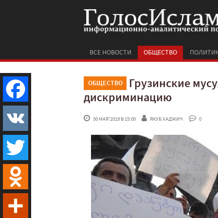
ВСЕ НОВОСТИ
ОБЩЕСТВО
ПОЛИТИ
Грузинские мусу
ОБЩЕСТВО
дискриминацию
Facebook
 30 МАЯ'2019 В 15:00
ЯКУБ ХАДЖИЧ
 0
VK
Twitter
Odnoklassniki