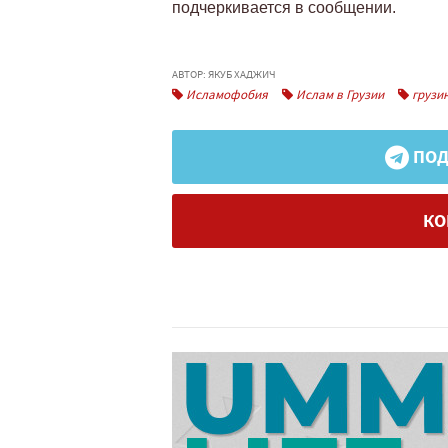
подчеркивается в сообщении.
АВТОР: ЯКУБ ХАДЖИЧ
Исламофобия
Ислам в Грузии
грузин
ПОД
КО