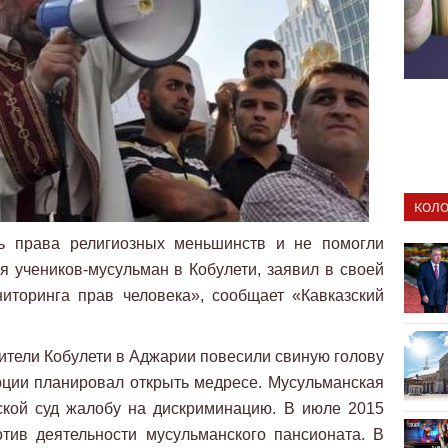
КОЛО
ть права религиозных меньшинств и не помогли
я учеников-мусульман в Кобулети, заявил в своей
иторинга прав человека», сообщает «Кавказский
жители Кобулети в Аджарии повесили свиную голову
рции планировал открыть медресе. Мусульманская
ской суд жалобу на дискриминацию. В июле 2015
тив деятельности мусульманского пансионата. В