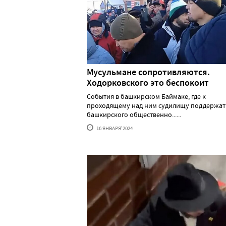
Мусульмане сопротивляются.
Ходорковского это беспокоит
События в башкирском Баймаке, где к
проходящему над ним судилищу поддержат
башкирского общественно......
16 ЯНВАРЯ'2024