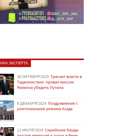
НКА ЭКСПЕРТА
30 ОКТЯБРЯ'2025
Транзит власти в
Таджикистане: провал миссии
Рахмона убедить Путина
8 ДЕКАБРЯ'2024
Поздравление с
уничтожением режима Асада
12 ИЮЛЯ'2024
Сирийские банды
против чеченцев и турок в Вене: