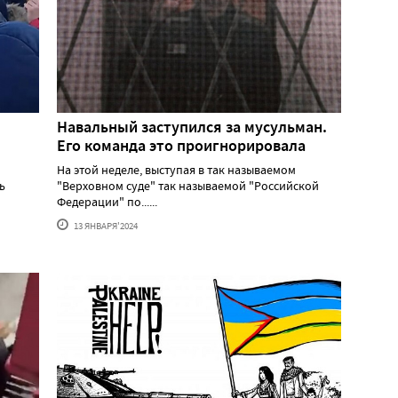
Навальный заступился за мусульман.
Его команда это проигнорировала
На этой неделе, выступая в так называемом
ь
"Верховном суде" так называемой "Российской
Федерации" по......
13 ЯНВАРЯ'2024