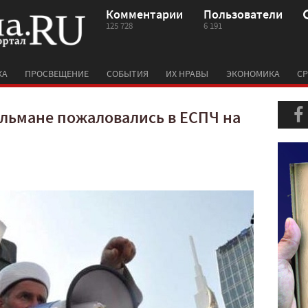
Комментарии
Пользователи
125 728
6 191
КА
ПРОСВЕЩЕНИЕ
СОБЫТИЯ
ИХ НРАВЫ
ЭКОНОМИКА
СР
льмане пожаловались в ЕСПЧ на