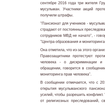
сентябре 2016 года три жителя Г
мусульман. Участники акций прот
получили штрафы.
"Пансионат для учеников - мусульм
страдают от постоянных преследова
сотрудников МВД не начато", - гов
"Центра образования и мониторинга
Она отметила, что из-за этого орга
Правозащитники протестуют прот
человека - о дискриминации и
обращении, говорится в сообщени
мониторинга прав человека".
В сообщении отмечается, что с 20
открытия мусульманского пансион
усилий, чтобы разрешить конфликт.
от религиозных преследований, с