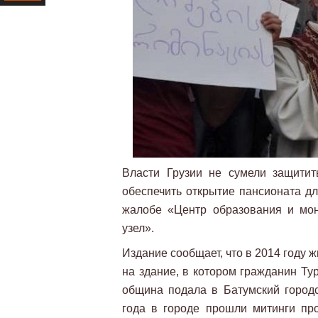
Ресурс
Власти Грузии не сумели защити
обеспечить открытие пансионата дл
жалобе «Центр образования и мон
узел».
Издание сообщает, что в 2014 году 
на здание, в котором гражданин Ту
община подала в Батумский город
года в городе прошли митинги про