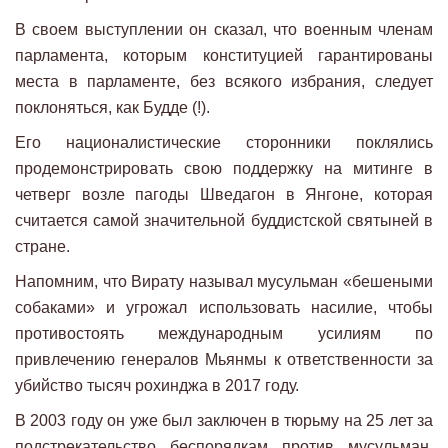
В своем выступлении он сказал, что военным членам
парламента, которым конституцией гарантированы
места в парламенте, без всякого избрания, следует
поклоняться, как Будде (!).
Его националистические сторонники поклялись
продемонстрировать свою поддержку на митинге в
четверг возле пагоды Шведагон в Янгоне, которая
считается самой значительной буддистской святыней в
стране.
Напомним, что Вирату называл мусульман «бешеными
собаками» и угрожал использовать насилие, чтобы
противостоять международным усилиям по
привлечению генералов Мьянмы к ответственности за
убийство тысяч рохинджа в 2017 году.
В 2003 году он уже был заключен в тюрьму на 25 лет за
подстрекательство беспорядкам против мусульман,