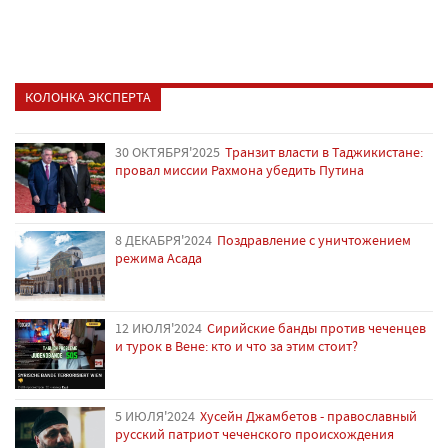
КОЛОНКА ЭКСПЕРТА
30 ОКТЯБРЯ'2025
Транзит власти в Таджикистане:
провал миссии Рахмона убедить Путина
8 ДЕКАБРЯ'2024
Поздравление с уничтожением
режима Асада
12 ИЮЛЯ'2024
Сирийские банды против чеченцев
и турок в Вене: кто и что за этим стоит?
5 ИЮЛЯ'2024
Хусейн Джамбетов - православный
русский патриот чеченского происхождения