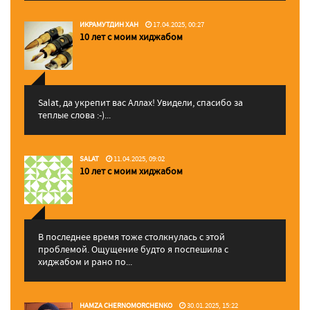
ИКРАМУТДИН ХАН
17.04.2025, 00:27
10 лет с моим хиджабом
Salat, да укрепит вас Аллаx! Увидели, спасибо за
теплые слова :-)...
SALAT
11.04.2025, 09:02
10 лет с моим хиджабом
В последнее время тоже столкнулась с этой
проблемой. Ощущение будто я поспешила с
хиджабом и рано по...
HAMZA CHERNOMORCHENKO
30.01.2025, 15:22