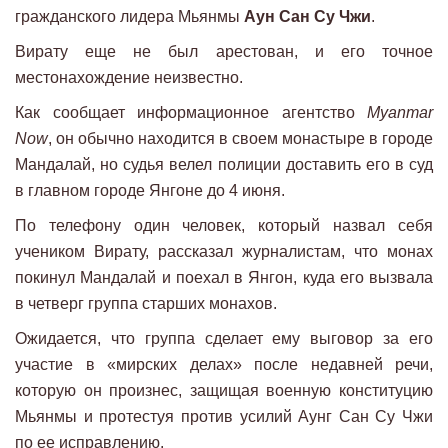
гражданского лидера Мьянмы
Аун Сан Су Чжи
.
Вирату еще не был арестован, и его точное
местонахождение неизвестно.
Как сообщает информационное агентство
Myanmar
Now
, он обычно находится в своем монастыре в городе
Мандалай, но судья велел полиции доставить его в суд
в главном городе Янгоне до 4 июня.
По телефону один человек, который назвал себя
учеником Вирату, рассказал журналистам, что монах
покинул Мандалай и поехал в Янгон, куда его вызвала
в четверг группа старших монахов.
Ожидается, что группа сделает ему выговор за его
участие в «мирских делах» после недавней речи,
которую он произнес, защищая военную конституцию
Мьянмы и протестуя против усилий Аунг Сан Су Чжи
по ее исправлению.