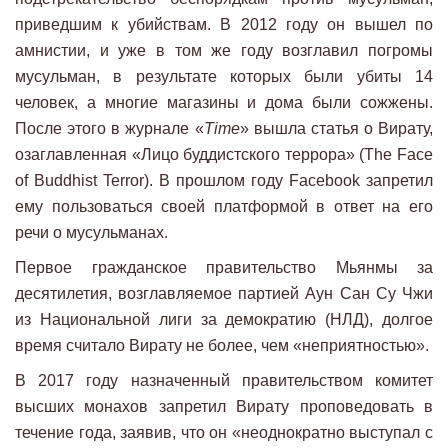
приведшим к убийствам. В 2012 году он вышел по
амнистии, и уже в том же году возглавил погромы
мусульман, в результате которых были убиты 14
человек, а многие магазины и дома были сожжены.
После этого в журнале «
Time
» вышла статья о Вирату,
озаглавленная «Лицо буддистского террора» (The Face
of Buddhist Terror). В прошлом году Facebook запретил
ему пользоваться своей платформой в ответ на его
речи о мусульманах.
Первое гражданское правительство Мьянмы за
десятилетия, возглавляемое партией Аун Сан Су Чжи
из Национальной лиги за демократию (НЛД), долгое
время считало Вирату не более, чем «неприятностью».
В 2017 году назначенный правительством комитет
высших монахов запретил Вирату проповедовать в
течение года, заявив, что он «неоднократно выступал с