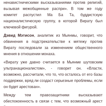
ненавистническими высказываниями против религий,
вызывая межобщинные распри». В том же году
комитет распустил Ма Ба Та, буддистскую
националистическую группу, в которой Вирату был
ключевой фигурой.
Дэвид Мэтисон
, аналитик из Мьянмы, говорит, что
обвинения в подстрекательстве к мятежу против
Вирату последовали за изменением общественного
мнения в отношении монаха.
«Вирату уже давно считается в Мьянме шутовским
ультранационалистом», - говорит он. «Власти,
возможно, рассчитали, что то, что осталось от его базы
поддержки, вряд ли создаст серьезные проблемы, если
он будет арестован».
Между тем правозащитники высказывают
обеспокоенность в связи с тем, что возможный арест