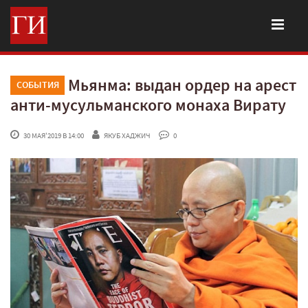
Мьянма: выдан ордер на арест
СОБЫТИЯ
анти-мусульманского монаха Вирату
 30 МАЯ'2019 В 14:00
ЯКУБ ХАДЖИЧ
 0