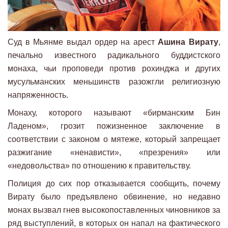
Суд в Мьянме выдал ордер на арест
Ашина Вирату
,
печально известного радикального буддистского
монаха, чьи проповеди против рохинджа и других
мусульманских меньшинств разожгли религиозную
напряженность.
Монаху, которого называют «бирманским Бин
Ладеном», грозит пожизненное заключение в
соответствии с законом о мятеже, который запрещает
разжигание «ненависти», «презрения» или
«недовольства» по отношению к правительству.
Полиция до сих пор отказывается сообщить, почему
Вирату было предъявлено обвинение, но недавно
монах вызвал гнев высокопоставленных чиновников за
ряд выступлений, в которых он напал на фактического