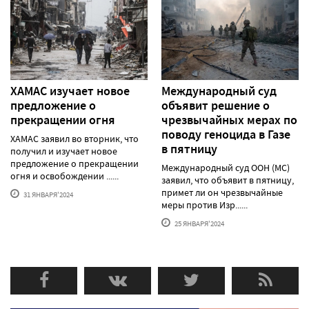
ХАМАС изучает новое
Международный суд
предложение о
объявит решение о
прекращении огня
чрезвычайных мерах по
поводу геноцида в Газе
ХАМАС заявил во вторник, что
в пятницу
получил и изучает новое
предложение о прекращении
Международный суд ООН (МС)
огня и освобождении ......
заявил, что объявит в пятницу,
примет ли он чрезвычайные
31 ЯНВАРЯ'2024
меры против Изр......
25 ЯНВАРЯ'2024