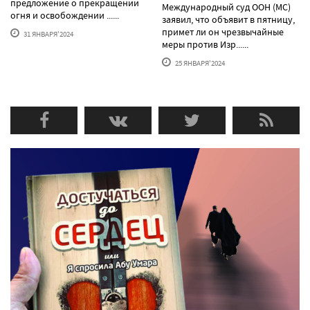
предложение о прекращении
Международный суд ООН (МС)
огня и освобождении ......
заявил, что объявит в пятницу,
примет ли он чрезвычайные
31 ЯНВАРЯ'2024
меры против Изр......
25 ЯНВАРЯ'2024