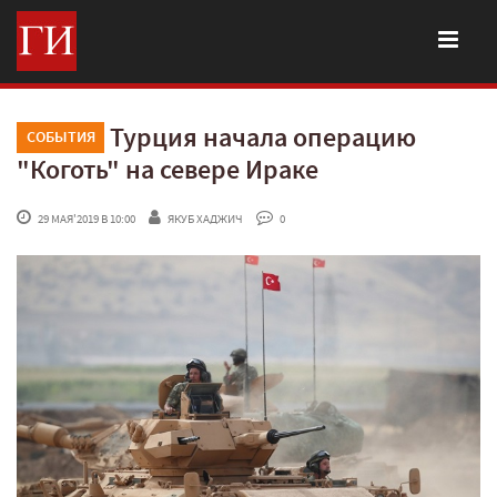
Турция начала операцию
СОБЫТИЯ
"Коготь" на севере Ираке
 29 МАЯ'2019 В 10:00
ЯКУБ ХАДЖИЧ
 0