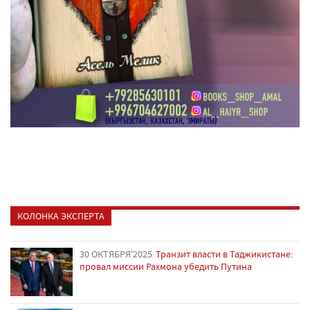
КОЛОНКА ЭКСПЕРТА
30 ОКТЯБРЯ'2025
Транзит власти в Таджикистане:
провал миссии Рахмона убедить Путина