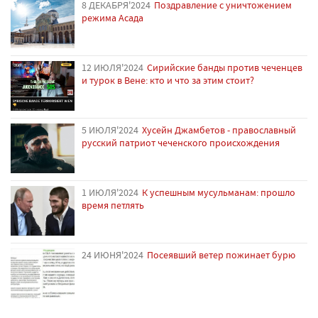
8 ДЕКАБРЯ'2024
Поздравление с уничтожением
режима Асада
12 ИЮЛЯ'2024
Сирийские банды против чеченцев
и турок в Вене: кто и что за этим стоит?
5 ИЮЛЯ'2024
Хусейн Джамбетов - православный
русский патриот чеченского происхождения
1 ИЮЛЯ'2024
К успешным мусульманам: прошло
время петлять
24 ИЮНЯ'2024
Посеявший ветер пожинает бурю