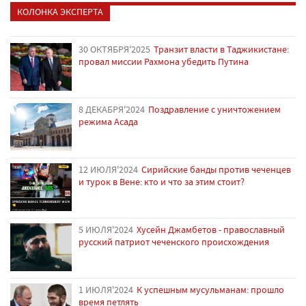
КОЛОНКА ЭКСПЕРТА
30 ОКТЯБРЯ'2025
Транзит власти в Таджикистане:
провал миссии Рахмона убедить Путина
8 ДЕКАБРЯ'2024
Поздравление с уничтожением
режима Асада
12 ИЮЛЯ'2024
Сирийские банды против чеченцев
и турок в Вене: кто и что за этим стоит?
5 ИЮЛЯ'2024
Хусейн Джамбетов - православный
русский патриот чеченского происхождения
1 ИЮЛЯ'2024
К успешным мусульманам: прошло
время петлять