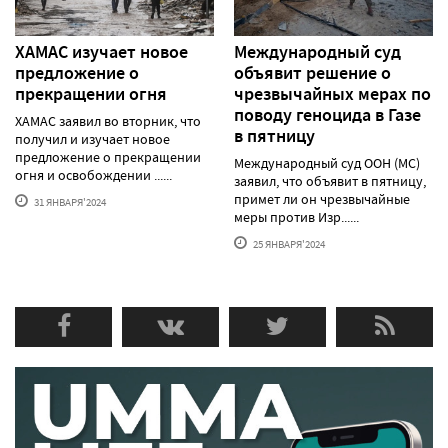
ХАМАС изучает новое
Международный суд
предложение о
объявит решение о
прекращении огня
чрезвычайных мерах по
поводу геноцида в Газе
ХАМАС заявил во вторник, что
в пятницу
получил и изучает новое
предложение о прекращении
Международный суд ООН (МС)
огня и освобождении ......
заявил, что объявит в пятницу,
примет ли он чрезвычайные
31 ЯНВАРЯ'2024
меры против Изр......
25 ЯНВАРЯ'2024