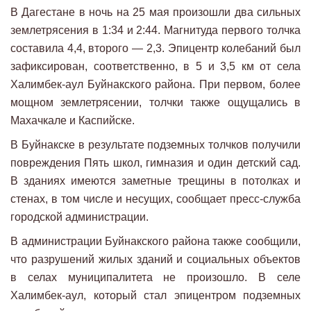
В Дагестане в ночь на 25 мая произошли два сильных
землетрясения в 1:34 и 2:44. Магнитуда первого толчка
составила 4,4, второго — 2,3. Эпицентр колебаний был
зафиксирован, соответственно, в 5 и 3,5 км от села
Халимбек-аул Буйнакского района. При первом, более
мощном землетрясении, толчки также ощущались в
Махачкале и Каспийске.
В Буйнакске в результате подземных толчков получили
повреждения Пять школ, гимназия и один детский сад.
В зданиях имеются заметные трещины в потолках и
стенах, в том числе и несущих, сообщает пресс-служба
городской администрации.
В администрации Буйнакского района также сообщили,
что разрушений жилых зданий и социальных объектов
в селах муниципалитета не произошло. В селе
Халимбек-аул, который стал эпицентром подземных