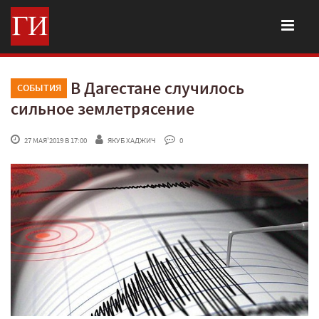
В Дагестане случилось
СОБЫТИЯ
сильное землетрясение
 27 МАЯ'2019 В 17:00
ЯКУБ ХАДЖИЧ
 0