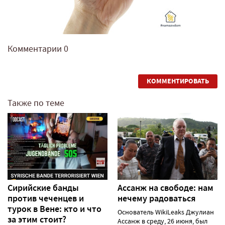
Комментарии
0
КОММЕНТИРОВАТЬ
Также по теме
Сирийские банды
Ассанж на свободе: нам
против чеченцев и
нечему радоваться
турок в Вене: кто и что
Основатель WikiLeaks Джулиан
за этим стоит?
Ассанж в среду, 26 июня, был