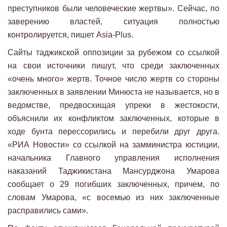
преступников были человеческие жертвы». Сейчас, по
заверению властей, ситуация полностью
контролируется, пишет Asia-Plus.
Сайты таджикской оппозиции за рубежом со ссылкой
на свои источники пишут, что среди заключенных
«очень много» жертв. Точное число жертв со стороны
заключенных в заявлении Минюста не называется, но в
ведомстве, предвосхищая упреки в жестокости,
объяснили их конфликтом заключенных, которые в
ходе бунта перессорились и перебили друг друга.
«РИА Новости» со ссылкой на замминистра юстиции,
начальника Главного управления исполнения
наказаний Таджикистана Мансурджона Умарова
сообщает о 29 погибших заключенных, причем, по
словам Умарова, «с восемью из них заключенные
расправились сами».