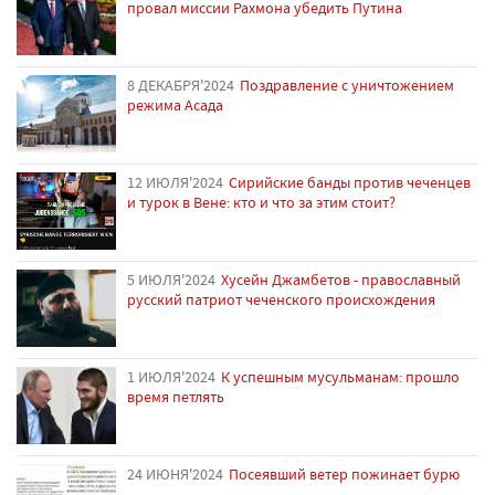
провал миссии Рахмона убедить Путина
8 ДЕКАБРЯ'2024
Поздравление с уничтожением
режима Асада
12 ИЮЛЯ'2024
Сирийские банды против чеченцев
и турок в Вене: кто и что за этим стоит?
5 ИЮЛЯ'2024
Хусейн Джамбетов - православный
русский патриот чеченского происхождения
1 ИЮЛЯ'2024
К успешным мусульманам: прошло
время петлять
24 ИЮНЯ'2024
Посеявший ветер пожинает бурю