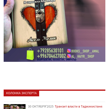
КОЛОНКА ЭКСПЕРТА
30 ОКТЯБРЯ'2025
Транзит власти в Таджикистане: