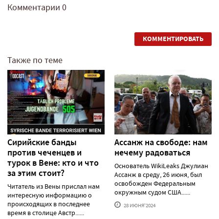
Комментарии
0
КОММЕНТИРОВАТЬ
Также по теме
Сирийские банды
Ассанж на свободе: нам
против чеченцев и
нечему радоваться
турок в Вене: кто и что
Основатель WikiLeaks Джулиан
за этим стоит?
Ассанж в среду, 26 июня, был
освобожден Федеральным
Читатель из Вены прислал нам
окружным судом США......
интересную информацию о
происходящих в последнее
28 ИЮНЯ'2024
время в столице Австр......