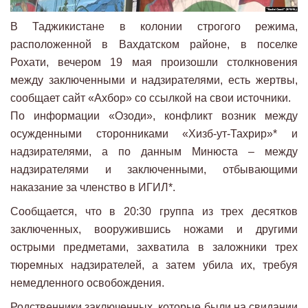
В Таджикистане в колонии строгого режима,
расположенной в Вахдатском районе, в поселке
Рохати, вечером 19 мая произошли столкновения
между заключенными и надзирателями, есть жертвы,
сообщает сайт «Ахбор» со ссылкой на свои источники.
По информации «Озоди», конфликт возник между
осужденными сторонниками «Хизб-ут-Тахрир»* и
надзирателями, а по данным Минюста – между
надзирателями и заключенными, отбывающими
наказание за членство в ИГИЛ*.
Сообщается, что в 20:30 группа из трех десятков
заключенных, вооружившись ножами и другими
острыми предметами, захватила в заложники трех
тюремных надзирателей, а затем убила их, требуя
немедленного освобождения.
Родственники заключенных, которые были на свидании