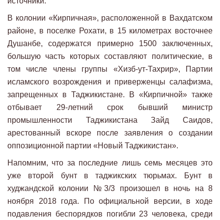
источники.
В колонии «Кирпичная», расположенной в Вахдатском
районе, в поселке Рохати, в 15 километрах восточнее
Душанбе, содержатся примерно 1500 заключенных,
большую часть которых составляют политические, в
том числе члены группы «Хизб-ут-Тахрир», Партии
исламского возрождения и приверженцы салафизма,
запрещенных в Таджикистане. В «Кирпичной» также
отбывает 29-летний срок бывший министр
промышленности Таджикистана Зайд Саидов,
арестованный вскоре после заявления о создании
оппозиционной партии «Новый Таджикистан».
Напомним, что за последние лишь семь месяцев это
уже второй бунт в таджикских тюрьмах. Бунт в
худжандской колонии №3/3 произошел в ночь на 8
ноября 2018 года. По официальной версии, в ходе
подавления беспорядков погибли 23 человека, среди