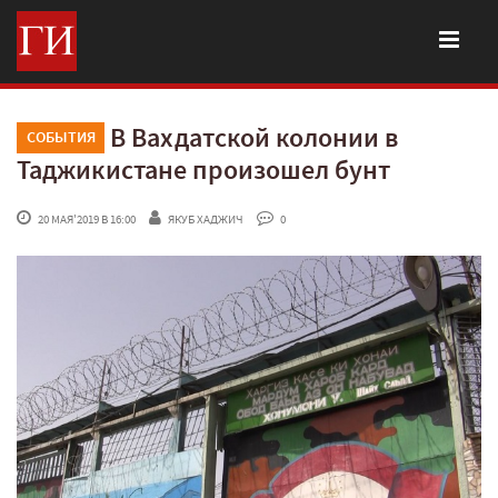
В Вахдатской колонии в
СОБЫТИЯ
Таджикистане произошел бунт
 20 МАЯ'2019 В 16:00
ЯКУБ ХАДЖИЧ
 0