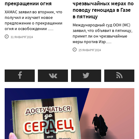
прекращении огня
чрезвычайных мерах по
поводу геноцида в Газе
ХАМАС заявил во вторник, что
в пятницу
получил и изучает новое
предложение о прекращении
Международный суд ООН (МС)
огня и освобождении ......
заявил, что объявит в пятницу,
примет ли он чрезвычайные
31 ЯНВАРЯ'2024
меры против Изр......
25 ЯНВАРЯ'2024