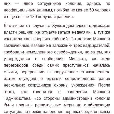
них — двое сотрудников колонии, однако, по
неофициальным данным, погибли не менее 50 человек
и еще свыше 180 получили ранения.
В отличие от случая с Худжандом здесь таджикские
власти решили не отмалчиваться неделями, а тут же
изложили свою версию событий. По версии Минюста
заключенные, взявшие в заложники трех надзирателей,
требовали немедленного освобождения, но затем, как
утверждается в сообщении Минюста, «в ходе
переговоров среди самих преступников начались
стычки, переросшие в вооруженное столкновение».
Затем осужденные оказали сопротивление, ранив
нескольких сотрудников охраны учреждения. После
этого, как говорится в заявлении Минюста
Таджикистана, «cо стороны администрации колонии
были приняты решительные меры по стабилизации
ситуации, во время наведения порядка среди опасных