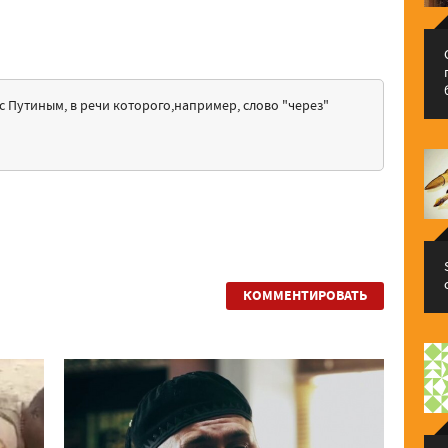
с Путиным, в речи которого,например, слово "через"
КОММЕНТИРОВАТЬ