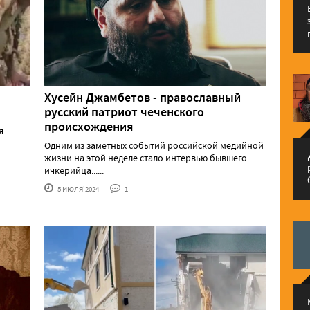
Хусейн Джамбетов - православный
русский патриот чеченского
происхождения
я
Одним из заметных событий российской медийной
م
жизни на этой неделе стало интервью бывшего
ичкерийца......
5 ИЮЛЯ'2024
1