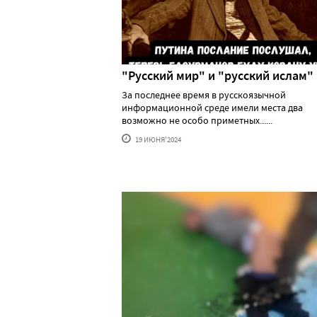
"Русский мир" и "русский ислам"
За последнее время в русскоязычной
информационной среде имели места два
возможно не особо приметных......
19 ИЮНЯ'2024