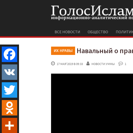
ВСЕ НОВОСТИ
ОБЩЕСТВО
ПОЛИТИ
Навальный о пра
ИХ НРАВЫ
 17 МАЯ'2019 В 09:33
НОВОСТИ УММЫ
 1
Facebook
VK
Twitter
Odnoklassniki