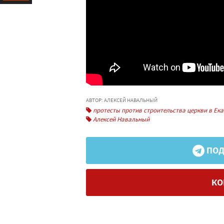
Ресурс
АВТОР: АЛЕКСЕЙ НАВАЛЬНЫЙ
протесты против строительства церкви в Ека
Алексей Навальный
ПОД
КО