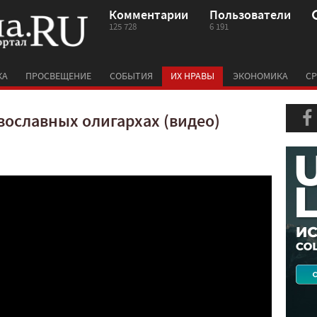
Комментарии
Пользователи
125 728
6 191
КА
ПРОСВЕЩЕНИЕ
СОБЫТИЯ
ИХ НРАВЫ
ЭКОНОМИКА
СР
вославных олигархах (видео)