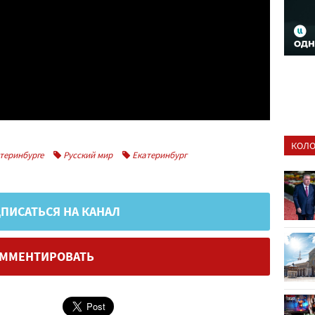
КОЛО
теринбурге
Русский мир
Екатеринбург
ПИСАТЬСЯ НА КАНАЛ
ММЕНТИРОВАТЬ