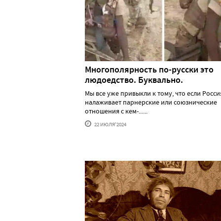
Многополярность по-русски это
людоедство. Буквально.
Мы все уже привыкли к тому, что если Росси
налаживает парнерские или союзнические
отношения с кем-......
22 ИЮЛЯ'2024