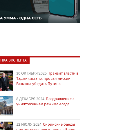
НКА ЭКСПЕРТА
30 ОКТЯБРЯ'2025
Транзит власти в
Таджикистане: провал миссии
Рахмона убедить Путина
8 ДЕКАБРЯ'2024
Поздравление с
уничтожением режима Асада
12 ИЮЛЯ'2024
Сирийские банды
против чеченцев и турок в Вене: