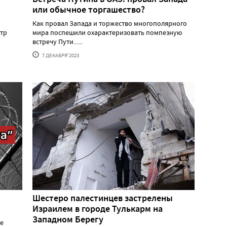
или обычное торгашество?
Как провал Запада и торжество многополярного
тр
мира поспешили охарактеризовать помпезную
встречу Пути......
7 ДЕКАБРЯ'2023
Шестеро палестинцев застрелены
Израилем в городе Тулькарм на
Западном Берегу
ре