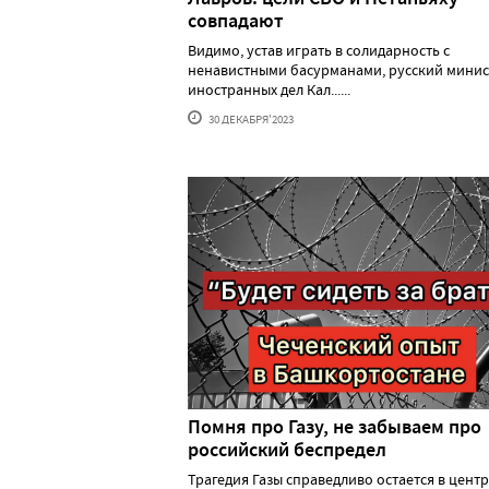
совпадают
Видимо, устав играть в солидарность с
ненавистными басурманами, русский минис
иностранных дел Кал......
30 ДЕКАБРЯ'2023
Помня про Газу, не забываем про
российский беспредел
Трагедия Газы справедливо остается в цент