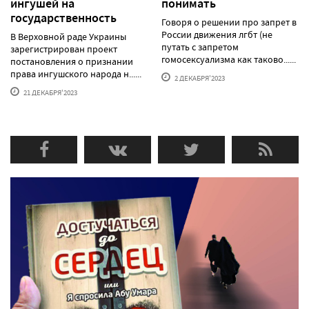
ингушей на
понимать
государственность
Говоря о решении про запрет в
России движения лгбт (не
В Верховной раде Украины
путать с запретом
зарегистрирован проект
гомосексуализма как таково......
постановления о признании
права ингушского народа н......
2 ДЕКАБРЯ'2023
21 ДЕКАБРЯ'2023