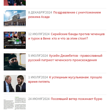
8 ДЕКАБРЯ'2024
Поздравление с уничтожением
режима Асада
12 ИЮЛЯ'2024
Сирийские банды против чеченцев
и турок в Вене: кто и что за этим стоит?
5 ИЮЛЯ'2024
Хусейн Джамбетов - православный
русский патриот чеченского происхождения
1 ИЮЛЯ'2024
К успешным мусульманам: прошло
время петлять
24 ИЮНЯ'2024
Посеявший ветер пожинает бурю