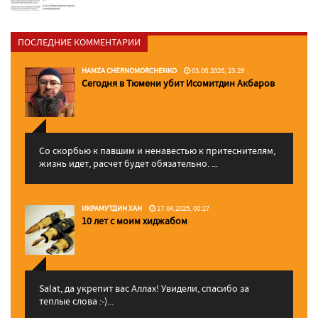
ПОСЛЕДНИЕ КОММЕНТАРИИ
HAMZA CHERNOMORCHENKO
03.06.2026, 23:29
Сегодня в Тюмени убит Исомитдин Акбаров
Со скорбью к павшим и ненавестью к притеснителям,
жизнь идет, расчет будет обязательно. ...
ИКРАМУТДИН ХАН
17.04.2025, 00:27
10 лет с моим хиджабом
Salat, да укрепит вас Аллаx! Увидели, спасибо за
теплые слова :-)...