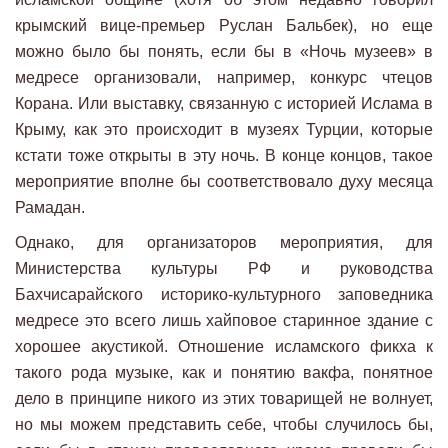
крымский вице-премьер Руслан Бальбек), но еще
можно было бы понять, если бы в «Ночь музеев» в
медресе организовали, например, конкурс чтецов
Корана. Или выставку, связанную с историей Ислама в
Крыму, как это происходит в музеях Турции, которые
кстати тоже открыты в эту ночь. В конце концов, такое
мероприятие вполне бы соответствовало духу месяца
Рамадан.
Однако, для организаторов мероприятия, для
Министерства культуры РФ и руководства
Бахчисарайского историко-культурного заповедника
медресе это всего лишь хайповое старинное здание с
хорошее акустикой. Отношение исламского фикха к
такого рода музыке, как и понятию вакфа, понятное
дело в принципе никого из этих товарищей не волнует,
но мы можем представить себе, чтобы случилось бы,