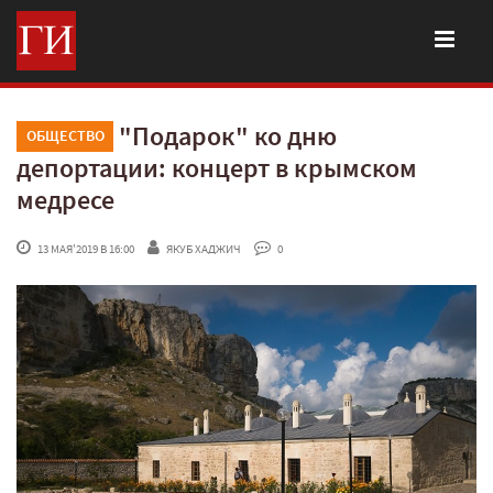
"Подарок" ко дню
ОБЩЕСТВО
депортации: концерт в крымском
медресе
 13 МАЯ'2019 В 16:00
ЯКУБ ХАДЖИЧ
 0