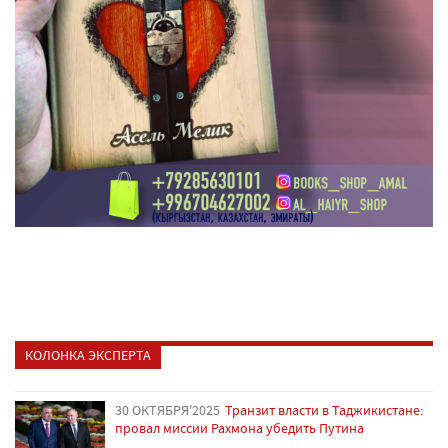
КОЛОНКА ЭКСПЕРТА
30 ОКТЯБРЯ'2025
Транзит власти в Таджикистане:
провал миссии Рахмона убедить Путина