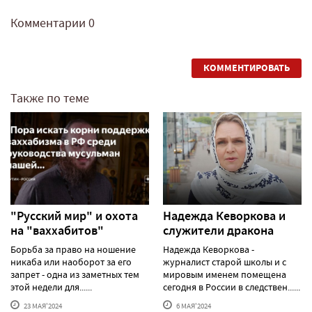
Комментарии
0
КОММЕНТИРОВАТЬ
Также по теме
"Русский мир" и охота
Надежда Кеворкова и
на "ваххабитов"
служители дракона
Борьба за право на ношение
Надежда Кеворкова -
никаба или наоборот за его
журналист старой школы и с
запрет - одна из заметных тем
мировым именем помещена
этой недели для......
сегодня в России в следствен......
23 МАЯ'2024
6 МАЯ'2024