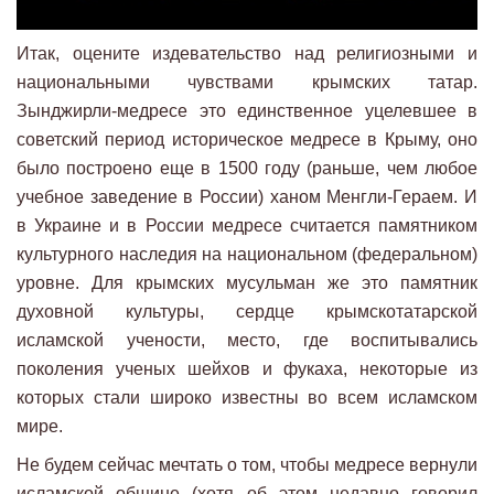
Итак, оцените издевательство над религиозными и
национальными чувствами крымских татар.
Зынджирли-медресе это единственное уцелевшее в
советский период историческое медресе в Крыму, оно
было построено еще в 1500 году (раньше, чем любое
учебное заведение в России) ханом Менгли-Гераем. И
в Украине и в России медресе считается памятником
культурного наследия на национальном (федеральном)
уровне. Для крымских мусульман же это памятник
духовной культуры, сердце крымскотатарской
исламской учености, место, где воспитывались
поколения ученых шейхов и фукаха, некоторые из
которых стали широко известны во всем исламском
мире.
Не будем сейчас мечтать о том, чтобы медресе вернули
исламской общине (хотя об этом недавно говорил