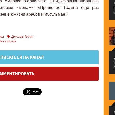
р Американо-арабского антидискриминационного
 своими именами: «Прощение Трампа еще раз
ение к жизни арабов и мусульман».
ак
Дональд Трамп
на в Ираке
ПИСАТЬСЯ НА КАНАЛ
م
ММЕНТИРОВАТЬ