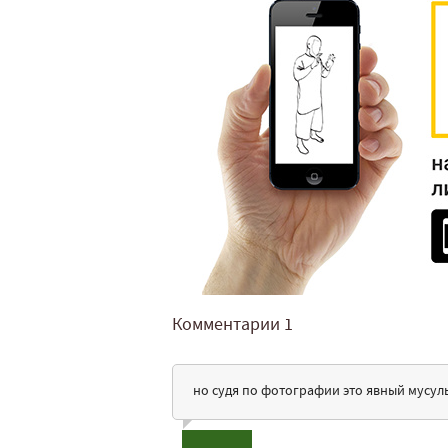
Комментарии
1
но судя по фотографии это явный мусуль