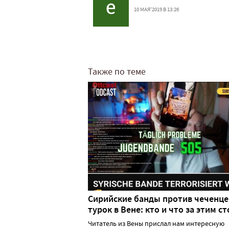
10 МАЯ'2019 В 13:26
Также по теме
Сирийские банды против чеченце
турок в Вене: кто и что за этим ст
Читатель из Вены прислал нам интересную