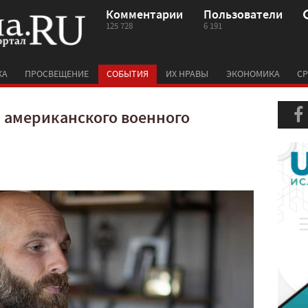
Комментарии
Пользователи
125 728
6 191
КА
ПРОСВЕЩЕНИЕ
СОБЫТИЯ
ИХ НРАВЫ
ЭКОНОМИКА
СР
 американского военного