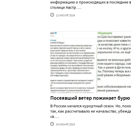
информацию о происходящих в последнее в
столице Австр......
12 ИЮЛЯ'2024
Посеявший ветер пожинает бурю
В России начался курортный сезон. Но, похо
так, как рассчитывало ее начальство, убеж
св......
24 ИЮНЯ'2024