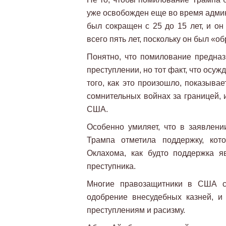
уже освобожден еще во время админ
был сокращен с 25 до 15 лет, и он
всего пять лет, поскольку он был «
Понятно, что помилование предназ
преступлении, но тот факт, что осу
того, как это произошло, показыва
сомнительных войнах за границей,
США.
Особенно умиляет, что в заявлени
Трампа отметила поддержку, ко
Оклахома, как будто поддержка 
преступника.
Многие правозащитники в США сп
одобрение внесудебных казней, и 
преступлениям и расизму.