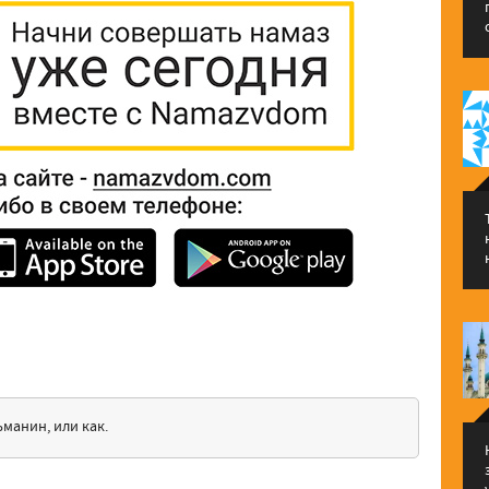
манин, или как.