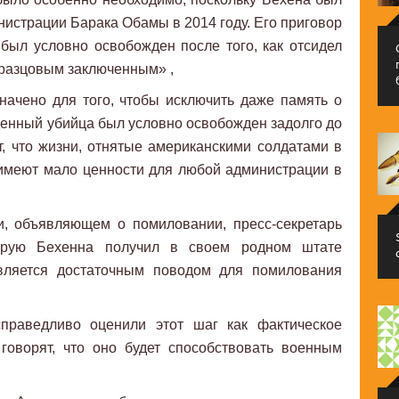
истрации Барака Обамы в 2014 году. Его приговор
 был условно освобожден после того, как отсидел
образцовым заключенным» ,
начено для того, чтобы исключить даже память о
жденный убийца был условно освобожден задолго до
ет, что жизни, отнятые американскими солдатами в
 имеют мало ценности для любой администрации в
и, объявляющем о помиловании, пресс-секретарь
торую Бехенна получил в своем родном штате
является достаточным поводом для помилования
раведливо оценили этот шаг как фактическое
говорят, что оно будет способствовать военным