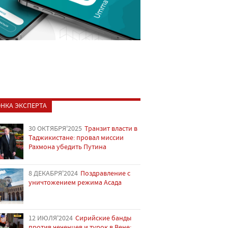
НКА ЭКСПЕРТА
30 ОКТЯБРЯ'2025
Транзит власти в
Таджикистане: провал миссии
Рахмона убедить Путина
8 ДЕКАБРЯ'2024
Поздравление с
уничтожением режима Асада
12 ИЮЛЯ'2024
Сирийские банды
против чеченцев и турок в Вене: