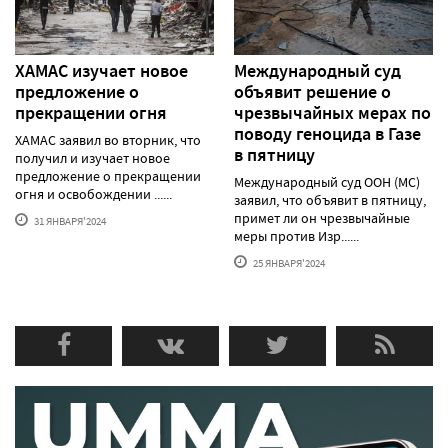
ХАМАС изучает новое
Международный суд
предложение о
объявит решение о
прекращении огня
чрезвычайных мерах по
поводу геноцида в Газе
ХАМАС заявил во вторник, что
в пятницу
получил и изучает новое
предложение о прекращении
Международный суд ООН (МС)
огня и освобождении ......
заявил, что объявит в пятницу,
примет ли он чрезвычайные
31 ЯНВАРЯ'2024
меры против Изр......
25 ЯНВАРЯ'2024