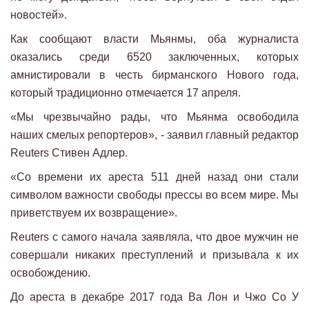
новостей».
Как сообщают власти Мьянмы, оба журналиста
оказались среди 6520 заключенных, которых
амнистировали в честь бирманского Нового года,
который традиционно отмечается 17 апреля.
«Мы чрезвычайно рады, что Мьянма освободила
наших смелых репортеров», - заявил главный редактор
Reuters Стивен Адлер.
«Со времени их ареста 511 дней назад они стали
символом важности свободы прессы во всем мире. Мы
приветствуем их возвращение».
Reuters с самого начала заявляла, что двое мужчин не
совершали никаких преступлений и призывала к их
освобождению.
До ареста в декабре 2017 года Ва Лон и Чжо Со У