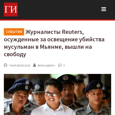
Журналисты Reuters,
СОБЫТИЯ
осужденные за освещение убийства
мусульман в Мьянме, вышли на
свободу
 7 МАЯ'2019 В 10:00
ЯКУБ ХАДЖИЧ
 0