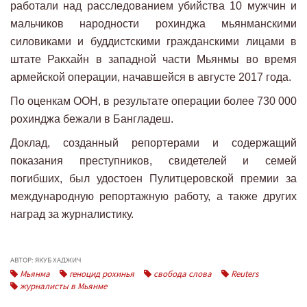
работали над расследованием убийства 10 мужчин и
мальчиков народности рохинджа мьянманскими
силовиками и буддистскими гражданскими лицами в
штате Ракхайн в западной части Мьянмы во время
армейской операции, начавшейся в августе 2017 года.
По оценкам ООН, в результате операции более 730 000
рохинджа бежали в Бангладеш.
Доклад, созданный репортерами и содержащий
показания преступников, свидетелей и семей
погибших, был удостоен Пулитцеровской премии за
международную репортажную работу, а также других
наград за журналистику.
АВТОР: ЯКУБ ХАДЖИЧ
Мьянма
геноцид рохинья
свобода слова
Reuters
журналисты в Мьянме