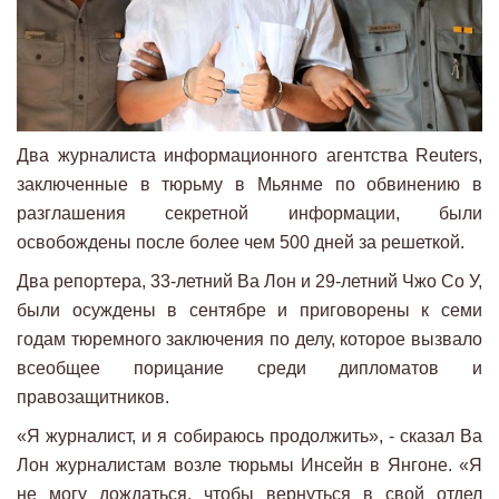
Два журналиста информационного агентства Reuters,
заключенные в тюрьму в Мьянме по обвинению в
разглашения секретной информации, были
освобождены после более чем 500 дней за решеткой.
Два репортера, 33-летний Ва Лон и 29-летний Чжо Со У,
были осуждены в сентябре и приговорены к семи
годам тюремного заключения по делу, которое вызвало
всеобщее порицание среди дипломатов и
правозащитников.
«Я журналист, и я собираюсь продолжить», - сказал Ва
Лон журналистам возле тюрьмы Инсейн в Янгоне. «Я
не могу дождаться, чтобы вернуться в свой отдел