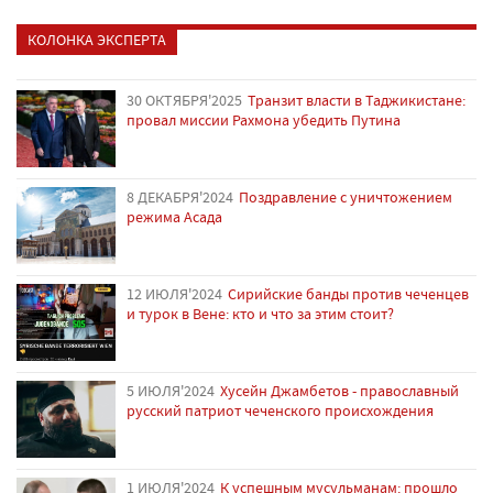
КОЛОНКА ЭКСПЕРТА
30 ОКТЯБРЯ'2025
Транзит власти в Таджикистане:
провал миссии Рахмона убедить Путина
8 ДЕКАБРЯ'2024
Поздравление с уничтожением
режима Асада
12 ИЮЛЯ'2024
Сирийские банды против чеченцев
и турок в Вене: кто и что за этим стоит?
5 ИЮЛЯ'2024
Хусейн Джамбетов - православный
русский патриот чеченского происхождения
1 ИЮЛЯ'2024
К успешным мусульманам: прошло