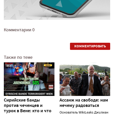
Комментарии
0
КОММЕНТИРОВАТЬ
Также по теме
Сирийские банды
Ассанж на свободе: нам
против чеченцев и
нечему радоваться
турок в Вене: кто и что
Основатель WikiLeaks Джулиан