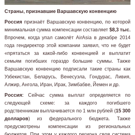
Страны, признавшие Варшавскую конвенцию
Россия
признаёт Варшавскую конвенцию, по которой
минимальная сумма компенсации составляет
$8,3 тыс.
Впрочем, когда упал самолёт AirAsia в декабре 2014
года гендиректор этой компании заявил, что не будет
«прятаться за какой-либо конвенцией и выплатит
семьям погибших гораздо большие суммы. Также
Варшавскую конвенцию подписали такие страны как
Узбекистан, Беларусь, Венесуэла, Гондурас, Ливия,
Алжир, Ангола, Иран, Ирак, Зимбабве, Йемен и др.
Россия:
Сейчас сумма выплат определяется по
следующей схеме: за каждого погибшего
родственникам выплачивается по 1 млн рублей (
15 300
долларов
) из федерального бюджета. Также
предусмотрены компенсации из региональных
бюджетов. При этом у каждого региона своя система