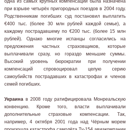
одна из самых крупных компенсаций была назначена
при взрыве четырёх пригородных поездов в 2004 году.
Родственникам погибших суд постановил выплатить
€400 тыс. (более 30 млн рублей каждой семье), а
каждому пострадавшему по €200 тыс. (более 15 млн
рублей). Однако многие испанцы согласились на
предложения частных страховщиков, которые
выплачивали сразу, но гораздо меньшие суммы.
Высокий уровень бюрократии при получении
компенсаций спровоцировал целую серию
самоубийств пострадавших в катастрофах и членов
семей погибших.
Украина
в 2008 году ратифицировала Монреальскую
конвенцию. Кроме того, власти выплачивали
дополнительные страховые компенсации. Так,
например, 4 октября 2001 года над Чёрным морем
произошла катастрофа самолёта Ту-154 авиакомпании