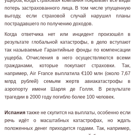
ущерба, когда страховая компания покрывает все виды
потерь застрахованного лица. В том числе упущенную
выгоду, если страховой случай нарушил планы
пострадавшего по получению доходов.
Когда ответчика нет или инцидент произошёл в
результате глобальной катастрофы, в дело вступают
так называемые Гарантийные фонды по компенсации
ущерба. Отчисления в него осуществляются всеми
гражданами, которые покупают страховки. Так,
например, Air France выплатила €100 млн (около 7,67
млрд рублей) семьям жертв авиакатастрофы в
аэропорту имени Шарля де Голля. В результате
трагедии в 2000 году погибло более 100 человек.
Испания
также не скупится на выплаты, особенно если
речь идёт о масштабных катастрофах, но ждать
положенных денег приходится годами. Так, например,