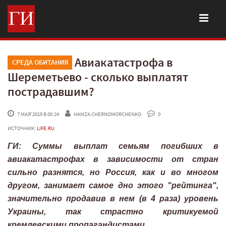
Авиакатастрофа в
СРЕДА ОБИТАНИЯ
Шереметьево - сколько выплатят
пострадавшим?
 7 МАЯ'2019 В 00:24
HAMZA CHERNOMORCHENKO
 0
ИСТОЧНИК:
LIFE.RU
ГИ: Суммы выплат семьям погибших в
авиакатастрофах в зависимости от стран
сильно разнятся, но Россия, как и во многом
другом, занимает самое дно этого "рейтинга",
значительно продавив в нем (в 4 раза) уровень
Украины, так страстно критикуемой
кремлевскими пропагандистами.