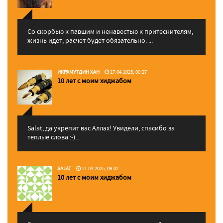
Со скорбью к павшим и ненавестью к притеснителям,
жизнь идет, расчет будет обязательно. ...
ИКРАМУТДИН ХАН
17.04.2025, 00:27
10 лет с моим хиджабом
Salat, да укрепит вас Аллаx! Увидели, спасибо за
теплые слова :-)...
SALAT
11.04.2025, 09:02
10 лет с моим хиджабом