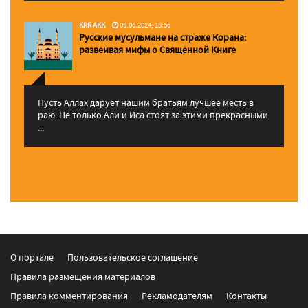
KRR AKK
09.06.2024, 18:56
Русские мусульмане на страже Корана:
pазвеивая мифы о Священной Книге
Пусть Аллах дарует нашим братьям лучшее месть в
раю. Не только Али и Иса стоят за этими прекрасными
...
О портале
Пользовательское соглашение
Правила размещения материалов
Правила комментирования
Рекламодателям
Контакты